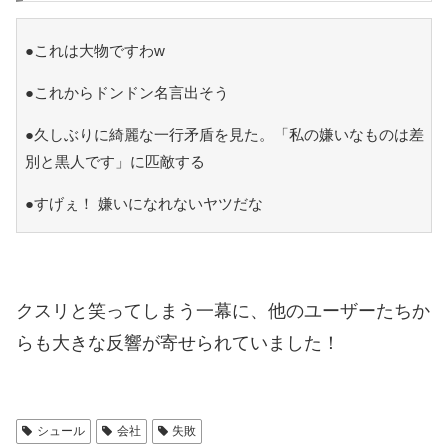
●これは大物ですわw
●これからドンドン名言出そう
●久しぶりに綺麗な一行矛盾を見た。「私の嫌いなものは差
別と黒人です」に匹敵する
●すげぇ！ 嫌いになれないヤツだな
クスリと笑ってしまう一幕に、他のユーザーたちか
らも大きな反響が寄せられていました！
シュール
会社
失敗