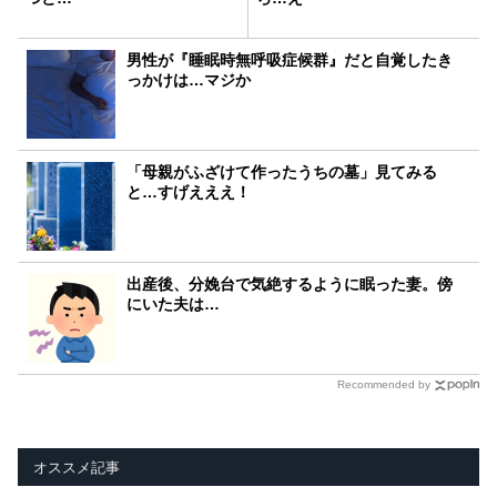
男性が『睡眠時無呼吸症候群』だと自覚したき
っかけは…マジか
「母親がふざけて作ったうちの墓」見てみる
と…すげえええ！
出産後、分娩台で気絶するように眠った妻。傍
にいた夫は…
Recommended by
オススメ記事