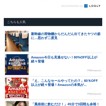
Recommended by
こちらも人気
新幹線の荷物棚からだんだん出てきたヤツの姿
に…思わず二度見
Amazon今日も見逃せない！80%OFF以上が
続々登場
PR(Amazon)
「え、こんなセールやってたの？」80％OFF
以上が続々登場！Amazonの本気が...
PR(Amazon)
「風俗前に飲むだけ！」45分で3回戦も余裕！