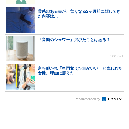
霊感のある夫が、亡くなる2ヶ月前に話してき
た内容は…
「音楽のシャワー」浴びたことはある？
PR(デノン)
肩を叩かれ「車両変えた方がいい」と言われた
女性。理由に震えた
Recommended by