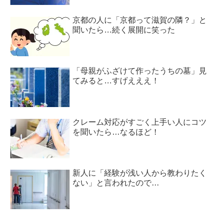
京都の人に「京都って滋賀の隣？」と
聞いたら…続く展開に笑った
「母親がふざけて作ったうちの墓」見
てみると…すげえええ！
クレーム対応がすごく上手い人にコツ
を聞いたら…なるほど！
新人に「経験が浅い人から教わりたく
ない」と言われたので…