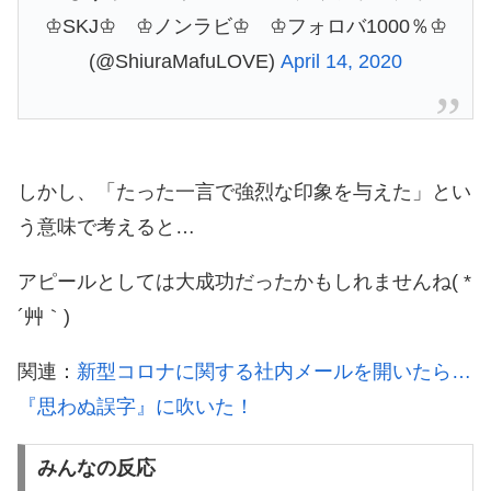
♔SKJ♔ ♔ノンラビ♔ ♔フォロバ1000％♔
(@ShiuraMafuLOVE)
April 14, 2020
しかし、「たった一言で強烈な印象を与えた」とい
う意味で考えると…
アピールとしては大成功だったかもしれませんね( *
´艸｀)
関連：
新型コロナに関する社内メールを開いたら…
『思わぬ誤字』に吹いた！
みんなの反応