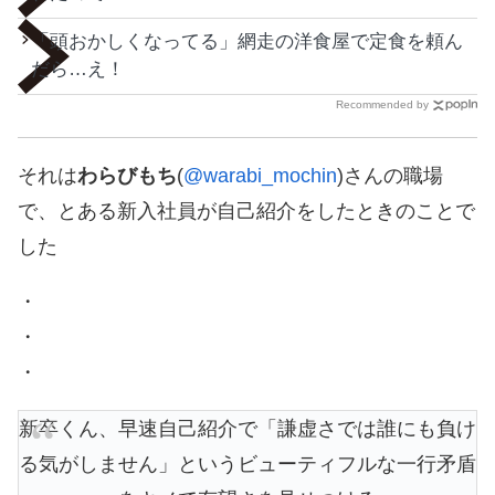
「頭おかしくなってる」網走の洋食屋で定食を頼ん
だら…え！
Recommended by
それは
わらびもち
(
@warabi_mochin
)さんの職場
で、とある新入社員が自己紹介をしたときのことで
した
・
・
・
新卒くん、早速自己紹介で「謙虚さでは誰にも負け
る気がしません」というビューティフルな一行矛盾