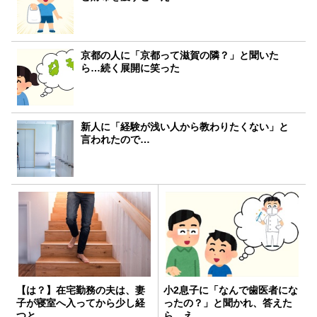
京都の人に「京都って滋賀の隣？」と聞いた
ら…続く展開に笑った
新人に「経験が浅い人から教わりたくない」と
言われたので…
【は？】在宅勤務の夫は、妻
小2息子に「なんで歯医者にな
子が寝室へ入ってから少し経
ったの？」と聞かれ、答えた
つと…
ら…え