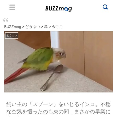
BUZZmag
>
どうぶつ
>
鳥
> 今ここ
どうぶつ
飼い主の「スプーン」をいじるインコ。不穏
な空気を悟ったのも束の間…まさかの早業に