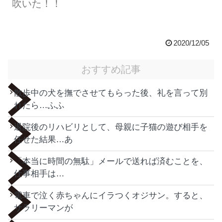
吹いた！！
2020/12/05
おすすめ記事
散歩中の犬を撫でさせてもらった後、礼を言って別
れたら…ふふ
退院後のリハビリとして、母親に子猫の遊び相手を
任せた結果…あ
「本当に時間の無駄」メールで送れば済むことを、
仕事相手は…
電車で泣く赤ちゃんにイラつくオジサン。すると、
サラリーマンが