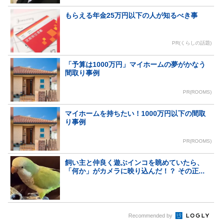
もらえる年金25万円以下の人が知るべき事
PR(くらしの話題)
「予算は1000万円」マイホームの夢がかなう
間取り事例
PR(ROOMS)
マイホームを持ちたい！1000万円以下の間取
り事例
PR(ROOMS)
飼い主と仲良く遊ぶインコを眺めていたら、
「何か」がカメラに映り込んだ！？ その正...
Recommended by