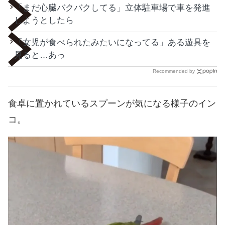
「まだ心臓バクバクしてる」立体駐車場で車を発進
しようとしたら
「女児が食べられたみたいになってる」ある遊具を
見ると…あっ
Recommended by
食卓に置かれているスプーンが気になる様子のイン
コ。