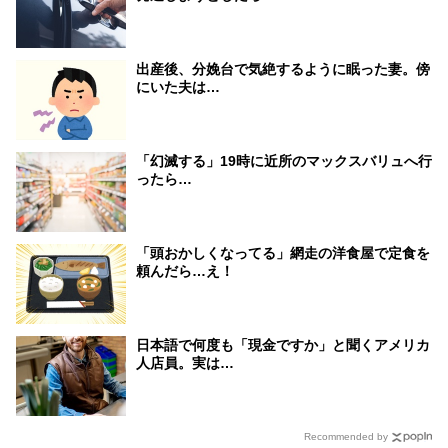
出産後、分娩台で気絶するように眠った妻。傍
にいた夫は…
「幻滅する」19時に近所のマックスバリュへ行
ったら…
「頭おかしくなってる」網走の洋食屋で定食を
頼んだら…え！
日本語で何度も「現金ですか」と聞くアメリカ
人店員。実は…
Recommended by