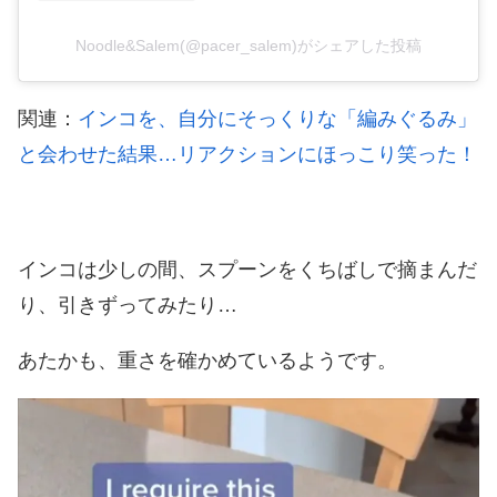
Noodle&Salem(@pacer_salem)がシェアした投稿
関連：
インコを、自分にそっくりな「編みぐるみ」
と会わせた結果…リアクションにほっこり笑った！
インコは少しの間、スプーンをくちばしで摘まんだ
り、引きずってみたり…
あたかも、重さを確かめているようです。