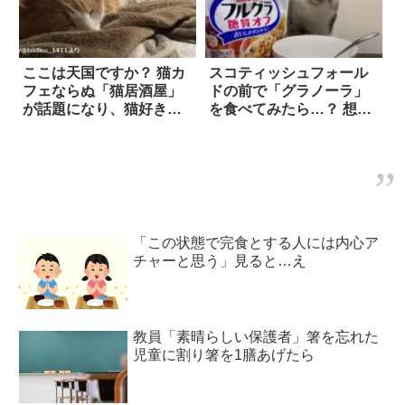
ここは天国ですか？ 猫カ
スコティッシュフォール
フェならぬ「猫居酒屋」
ドの前で「グラノーラ」
が話題になり、猫好き歓
を食べてみたら…？ 想像
喜！
以上の反応に笑った！！
「この状態で完食とする人には内心ア
チャーと思う」見ると…え
教員「素晴らしい保護者」箸を忘れた
児童に割り箸を1膳あげたら