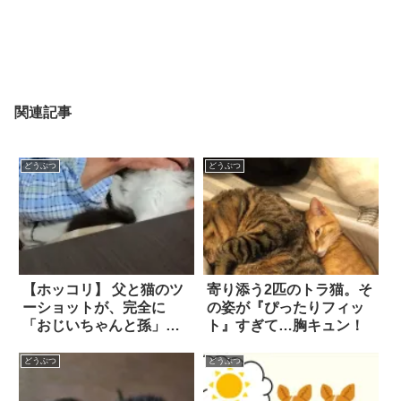
関連記事
どうぶつ
どうぶつ
【ホッコリ】 父と猫のツ
寄り添う2匹のトラ猫。そ
ーショットが、完全に
の姿が『ぴったりフィッ
「おじいちゃんと孫」で
ト』すぎて…胸キュン！
笑った！
どうぶつ
どうぶつ