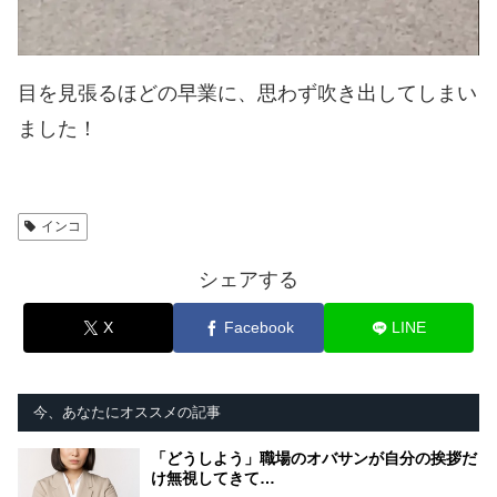
目を見張るほどの早業に、思わず吹き出してしまい
ました！
インコ
シェアする
X
Facebook
LINE
今、あなたにオススメの記事
「どうしよう」職場のオバサンが自分の挨拶だ
け無視してきて…