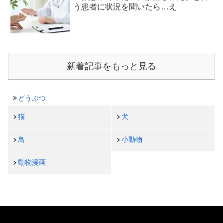
う患者に状況を聞いたら…え
新着記事をもっと見る
どうぶつ
猫
犬
鳥
小動物
動物漫画