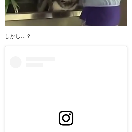
しかし…？