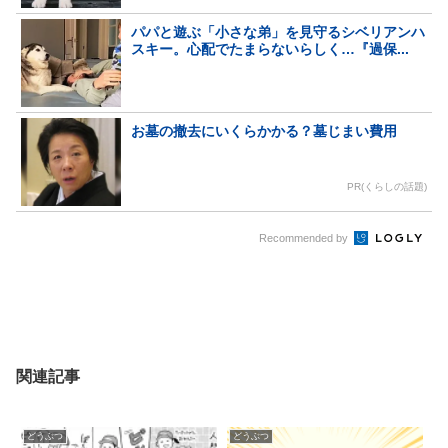
パパと遊ぶ「小さな弟」を見守るシベリアンハ
スキー。心配でたまらないらしく…『過保...
お墓の撤去にいくらかかる？墓じまい費用
PR(くらしの話題)
Recommended by
関連記事
どうぶつ
どうぶつ