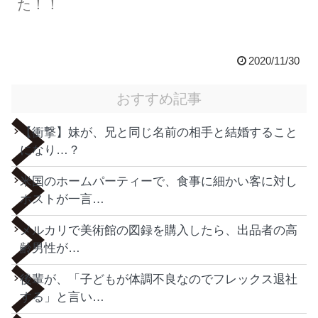
た！！
2020/11/30
おすすめ記事
【衝撃】妹が、兄と同じ名前の相手と結婚すること
になり…？
米国のホームパーティーで、食事に細かい客に対し
ホストが一言…
メルカリで美術館の図録を購入したら、出品者の高
齢男性が…
後輩が、「子どもが体調不良なのでフレックス退社
する」と言い…