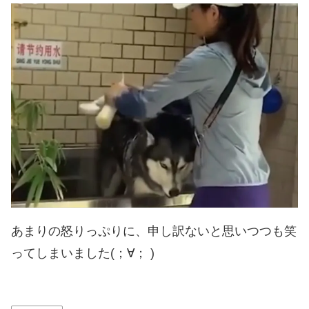
あまりの怒りっぷりに、申し訳ないと思いつつも笑
ってしまいました(；∀； )