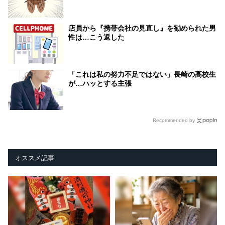
店員から『携帯会社の見直し』を勧められた男
性は…こう返した
「これは私の努力不足ではない」長崎の高校生
が…ハッとする主張
Recommended by
オススメ記事