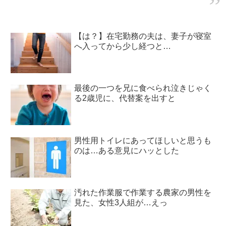
【は？】在宅勤務の夫は、妻子が寝室
へ入ってから少し経つと…
最後の一つを兄に食べられ泣きじゃく
る2歳児に、代替案を出すと
男性用トイレにあってほしいと思うも
のは…ある意見にハッとした
汚れた作業服で作業する農家の男性を
見た、女性3人組が…えっ