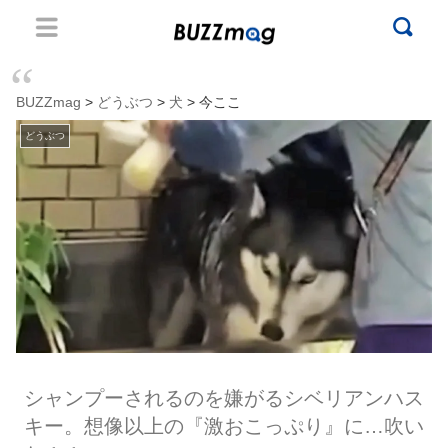
BUZZmag
>
どうぶつ
>
犬
> 今ここ
どうぶつ
シャンプーされるのを嫌がるシベリアンハス
キー。想像以上の『激おこっぷり』に…吹い