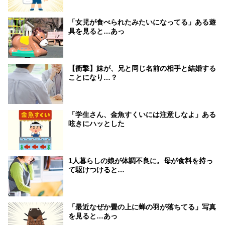
「女児が食べられたみたいになってる」ある遊
具を見ると…あっ
【衝撃】妹が、兄と同じ名前の相手と結婚する
ことになり…？
「学生さん、金魚すくいには注意しなよ」ある
呟きにハッとした
1人暮らしの娘が体調不良に。母が食料を持っ
て駆けつけると…
「最近なぜか畳の上に蝉の羽が落ちてる」写真
を見ると…あっ