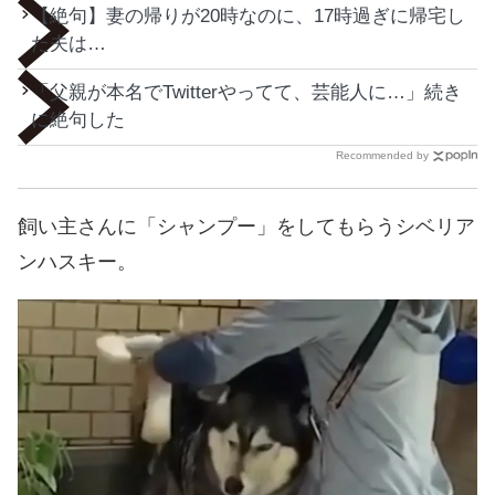
【絶句】妻の帰りが20時なのに、17時過ぎに帰宅し
た夫は…
「父親が本名でTwitterやってて、芸能人に…」続き
に絶句した
Recommended by
飼い主さんに「シャンプー」をしてもらうシベリア
ンハスキー。