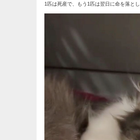
1匹は死産で、もう1匹は翌日に命を落と