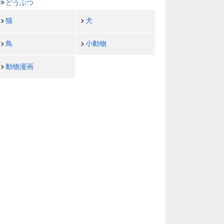
どうぶつ
猫
犬
鳥
小動物
動物漫画