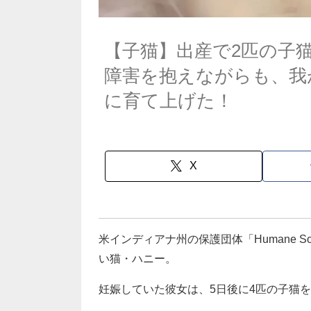
【子猫】出産で2匹の子
障害を抱えながらも、我
に育て上げた！
X
米インディアナ州の保護団体「Humane Socie
い猫・ハニー。
妊娠していた彼女は、5日後に4匹の子猫