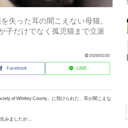
猫を失った耳の聞こえない母猫。
が子だけでなく孤児猫まで立派
2020/02/20
Facebook
LINE
ty of Whitley County」に預けられた、耳が聞こえな
を生みましたが…