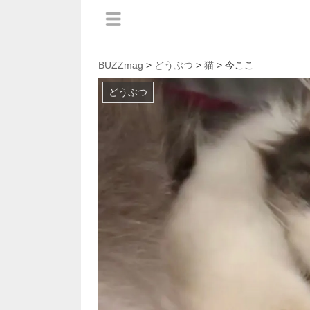
BUZZmag
>
どうぶつ
>
猫
> 今ここ
どうぶつ