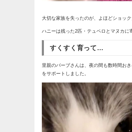
大切な家族を失ったのが、よほどショック
ハニーは残った2匹・テュペロとマヌカに
すくすく育って…
里親のバーブさんは、夜の間も数時間おき
をサポートしました。