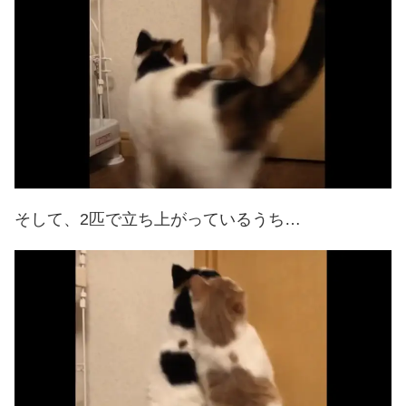
そして、2匹で立ち上がっているうち…