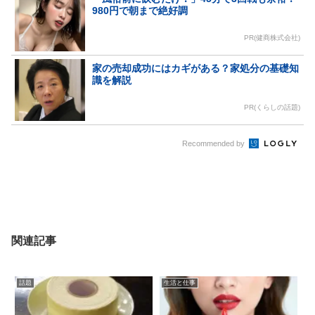
980円で朝まで絶好調
PR(健商株式会社)
家の売却成功にはカギがある？家処分の基礎知
識を解説
PR(くらしの話題)
Recommended by
関連記事
話題
生活と仕事