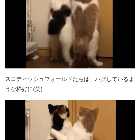
スコティッシュフォールドたちは、ハグしているよ
うな格好に(笑)