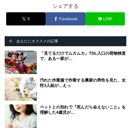
シェアする
X
Facebook
LINE
今、あなたにオススメの記事
「見てるだけでムカムカ」TDL入口の荷物検査
で、ある一家が…
汚れた作業服で作業する農家の男性を見た、女
性3人組が…えっ
ペットとの別れで『死んだら会えないこと』を
理解した4歳児が…