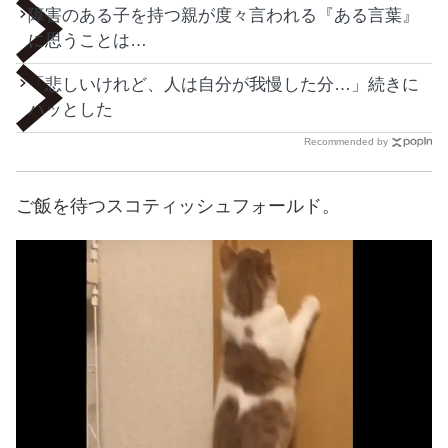
障害のある子を持つ親が度々言われる『ある言葉』
に思うことは…
「悲しいけれど、人は自分が我慢した分…」続きに
ハッとした
Recommended by
ご飯を待つスコティッシュフォールド。