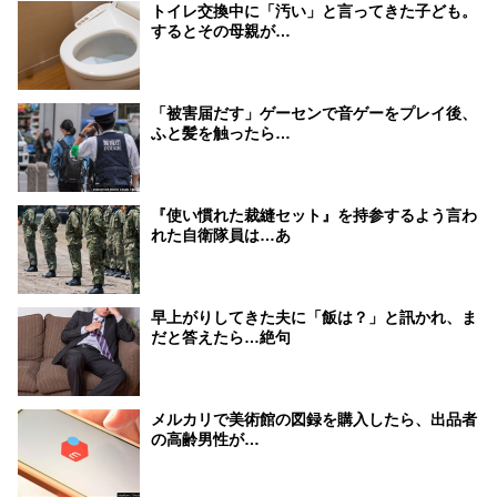
トイレ交換中に「汚い」と言ってきた子ども。
するとその母親が…
「被害届だす」ゲーセンで音ゲーをプレイ後、
ふと髪を触ったら…
『使い慣れた裁縫セット』を持参するよう言わ
れた自衛隊員は…あ
早上がりしてきた夫に「飯は？」と訊かれ、ま
だと答えたら…絶句
メルカリで美術館の図録を購入したら、出品者
の高齢男性が…