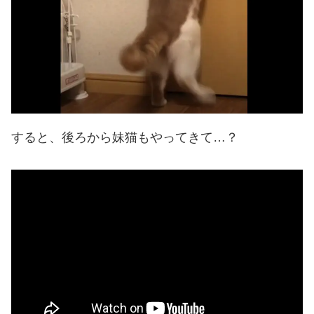
すると、後ろから妹猫もやってきて…？