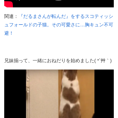
関連：
『だるまさんが転んだ』をするスコティッシ
ュフォールドの子猫。その可愛さに…胸キュン不可
避！
兄妹揃って、一緒におねだりを始めました( *´艸｀)