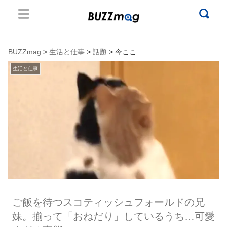
BUZZmag
>
生活と仕事
>
話題
> 今ここ
生活と仕事
ご飯を待つスコティッシュフォールドの兄
妹。揃って「おねだり」しているうち…可愛