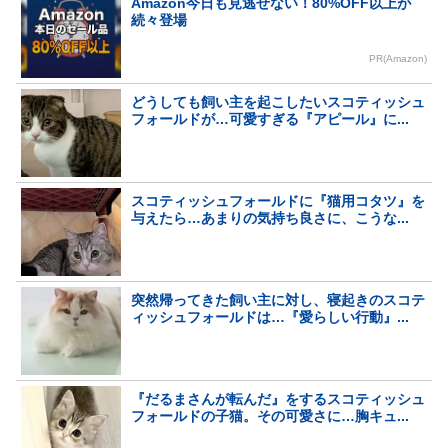
Amazon今日も見逃せない！80%OFF以上が
続々登場
PR(Amazon)
どうしても飼い主を起こしたいスコティッシュ
フォールドが…可愛すぎる『アピール』に...
スコティッシュフォールドに『猫用コタツ』を
与えたら…あまりの気持ち良さに、こうな...
突然帰ってきた飼い主に対し、寝起きのスコテ
ィッシュフォールドは…『愛らしい行動』...
『だるまさんが転んだ』をするスコティッシュ
フォールドの子猫。その可愛さに…胸キュ...