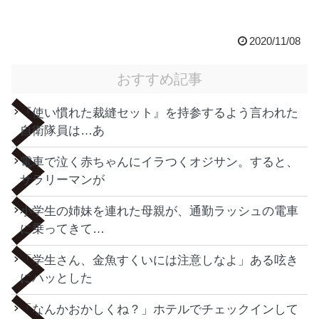
2020/11/08
おすすめ記事
『使い慣れた裁縫セット』を持参するよう言われた
自衛隊員は…あ
電車で泣く赤ちゃんにイラつくオジサン。すると、
サラリーマンが
小学生の姉妹を連れた母親が、通勤ラッシュの電車
に乗ってきて…
「学生さん、金魚すくいには注意しなよ」ある呟き
にハッとした
「なんかおかしくね？」ホテルでチェックインして