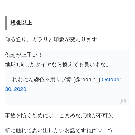
想像以上
仰る通り、ガラリと印象が変わります…！
例えが上手い！
地球1周したタイヤなら換えても良いよな。
— れおにん@色々用サブ垢 (@reonin_)
October
30, 2020
事故を防ぐためには、こまめな点検が不可欠。
折に触れて思い出したいお話ですね(*´▽｀*)