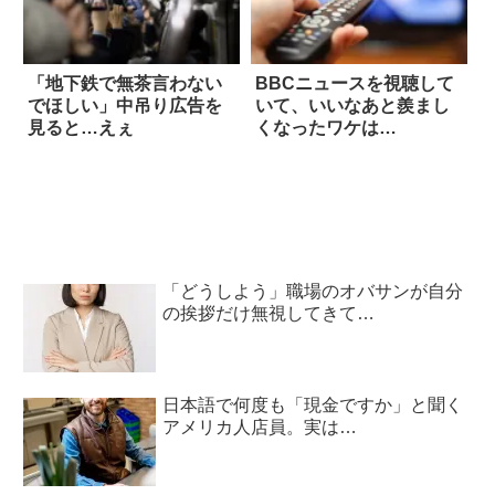
「地下鉄で無茶言わない
BBCニュースを視聴して
でほしい」中吊り広告を
いて、いいなあと羨まし
見ると…えぇ
くなったワケは…
「どうしよう」職場のオバサンが自分
の挨拶だけ無視してきて…
日本語で何度も「現金ですか」と聞く
アメリカ人店員。実は…