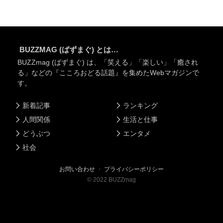
BUZZMAG (ばずまぐ) とは…
BUZZmag (ばずまぐ) は、「笑える」「楽しい」「癒され
る」などの『こころおどる話題』を集めたWebマガジンで
す。
新着記事
ランキング
人間関係
生活と仕事
どうぶつ
エンタメ
社会
お問い合わせ
・
プライバシーポリシー
©
2022
BUZZmag