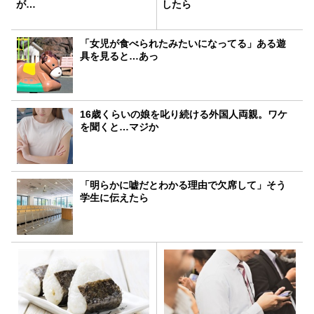
が…
したら
「女児が食べられたみたいになってる」ある遊
具を見ると…あっ
16歳くらいの娘を叱り続ける外国人両親。ワケ
を聞くと…マジか
「明らかに嘘だとわかる理由で欠席して」そう
学生に伝えたら