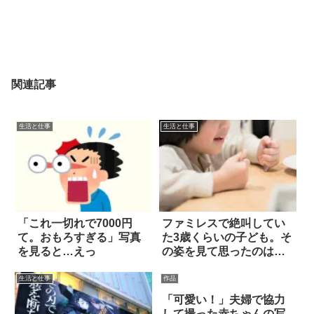
関連記事
生活と仕事
生活と仕事
「これ一切れで7000円
ファミレスで絶叫してい
て。おもろすぎる」写真
た3歳くらいの子ども。そ
を見ると…えっ
の姿を見て思ったのは…
生活と仕事
作品
「可愛い！」夫婦で協力
して撮った赤ちゃんの写