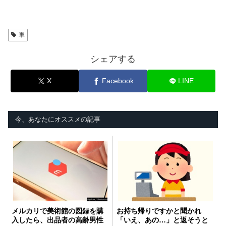
車
シェアする
X
Facebook
LINE
今、あなたにオススメの記事
メルカリで美術館の図録を購
お持ち帰りですかと聞かれ
入したら、出品者の高齢男性
「いえ、あの…」と返そうと