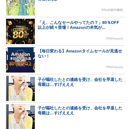
PR(UR都市機構)
「え、こんなセールやってたの？」80％OFF
以上が続々登場！Amazonの本気が...
PR(Amazon)
【毎日変わる】Amazonタイムセールが見逃せ
ない！
PR(Amazon)
子が嘔吐したとの連絡を受け、会社を早退した
母親は…すげえええ
子が嘔吐したとの連絡を受け、会社を早退した
母親は…すげえええ