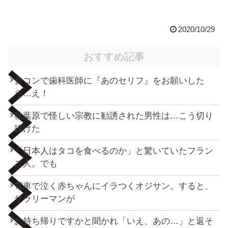
2020/10/29
おすすめ記事
合コンで歯科医師に『あのセリフ』をお願いした
ら…え！
秋葉原で怪しい宗教に勧誘された男性は…こう切り
抜けた
「日本人はタコを食べるのか」と驚いていたフラン
ス人。でも
電車で泣く赤ちゃんにイラつくオジサン。すると、
サラリーマンが
お持ち帰りですかと聞かれ「いえ、あの…」と返そ