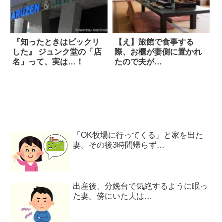
『知ったときはビックリ
【え】旅館で食事する
した』 ジュンク堂の「店
際、お櫃が妻側に置かれ
名」って、実は…！
たので夫が…
「OK牧場に行ってくる」と家を出た
妻。その後3時間帰らず…
出産後、分娩台で気絶するように眠っ
た妻。傍にいた夫は…