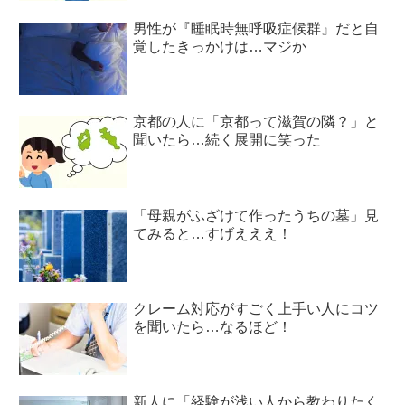
男性が『睡眠時無呼吸症候群』だと自
覚したきっかけは…マジか
京都の人に「京都って滋賀の隣？」と
聞いたら…続く展開に笑った
「母親がふざけて作ったうちの墓」見
てみると…すげえええ！
クレーム対応がすごく上手い人にコツ
を聞いたら…なるほど！
新人に「経験が浅い人から教わりたく