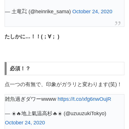
— 土竜㌠ (@heinrike_sama)
October 24, 2020
たしかに…！！(；∀； )
必須！？
点一つの有無で、印象がガラリと変わります(笑)！
雑魚過ぎダワーwwww
https://t.co/xfg6nwOujR
— ☀️🔥地上氣温高杉🔥☀️ (@uzuuzukiTokyo)
October 24, 2020