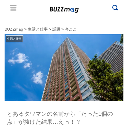
BUZZmag
>
生活と仕事
>
話題
> 今ここ
生活と仕事
とあるタワマンの名前から「たった1個の
点」が抜けた結果…えっ！？