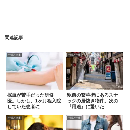
関連記事
生活と仕事
生活と仕事
採血が苦手だった研修
駅前の繁華街にあるスナ
医。しかし、1ヶ月程入院
ックの居抜き物件。次の
していた患者に…
『用途』に驚いた
生活と仕事
生活と仕事