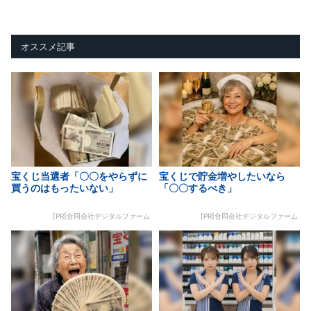
オススメ記事
宝くじ当選者「〇〇をやらずに
宝くじで貯金増やしたいなら
買うのはもったいない」
「〇〇するべき」
[PR]合同会社デジタルファーム
[PR]合同会社デジタルファーム