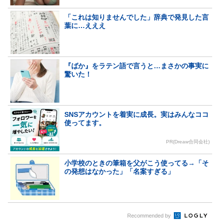
「これは知りませんでした」辞典で発見した言
葉に…えええ
『ばか』をラテン語で言うと…まさかの事実に
驚いた！
SNSアカウントを着実に成長。実はみんなココ
使ってます。
PR(Dreaw合同会社)
小学校のときの筆箱を父がこう使ってる→「そ
の発想はなかった」「名案すぎる」
Recommended by