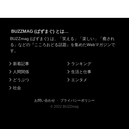
BUZZMAG (ばずまぐ) とは…
BUZZmag (ばずまぐ) は、「笑える」「楽しい」「癒され
る」などの『こころおどる話題』を集めたWebマガジンで
す。
新着記事
ランキング
人間関係
生活と仕事
どうぶつ
エンタメ
社会
お問い合わせ
・
プライバシーポリシー
©
2022
BUZZmag