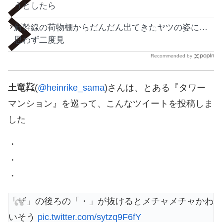
うとしたら
新幹線の荷物棚からだんだん出てきたヤツの姿に…
思わず二度見
Recommended by
土竜㌠
(
@heinrike_sama
)さんは、とある『タワー
マンション』を巡って、こんなツイートを投稿しま
した
・
・
・
「ザ」の後ろの「・」が抜けるとメチャメチャかわ
いそう
pic.twitter.com/sytzq9F6fY