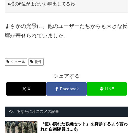
●横の6位がまたいい味出してるわ
まさかの光景に、他のユーザーたちからも大きな反
響が寄せられていました。
シュール
物件
シェアする
X
Facebook
LINE
今、あなたにオススメの記事
『使い慣れた裁縫セット』を持参するよう言わ
れた自衛隊員は…あ