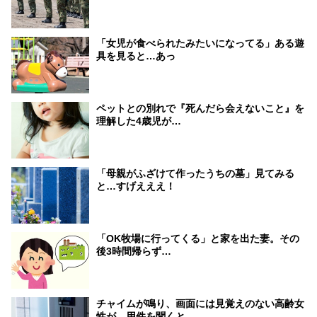
「女児が食べられたみたいになってる」ある遊
具を見ると…あっ
ペットとの別れで『死んだら会えないこと』を
理解した4歳児が…
「母親がふざけて作ったうちの墓」見てみる
と…すげえええ！
「OK牧場に行ってくる」と家を出た妻。その
後3時間帰らず…
チャイムが鳴り、画面には見覚えのない高齢女
性が。用件を聞くと