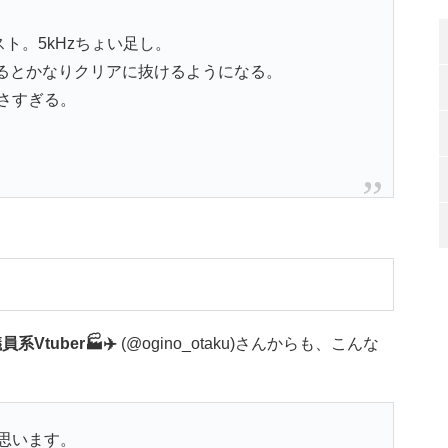
ースト。5kHzちょい足し。
切るとかなりクリアに抜けるようになる。
さすぎる。
tuber🏭✈️
(@ogino_otaku)さんからも、こんな
思います。