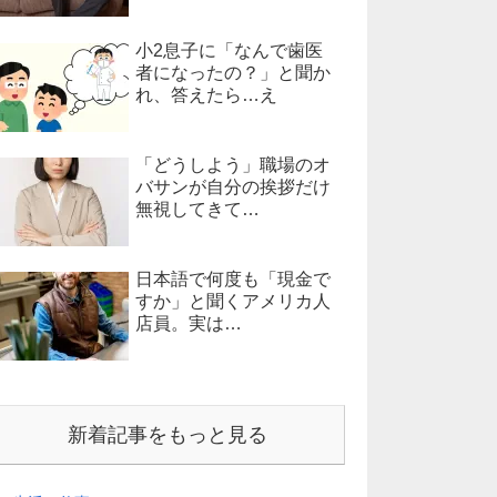
小2息子に「なんで歯医
者になったの？」と聞か
れ、答えたら…え
「どうしよう」職場のオ
バサンが自分の挨拶だけ
無視してきて…
日本語で何度も「現金で
すか」と聞くアメリカ人
店員。実は…
新着記事をもっと見る