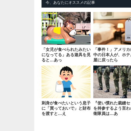
今、あなたにオススメの記事
「女児が食べられたみたい
「事件！」アメリカ
になってる」ある遊具を見
中の日本人が、ホテ
ると…あっ
屋に戻ったら
刺身が食べたいという息子
『使い慣れた裁縫セ
に「買っておいで」と財布
を持参するよう言わ
を渡すと…え
衛隊員は…あ