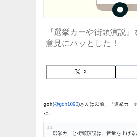
『選挙カーや街頭演説』
意見にハッとした！
X
goh
(
@goh1090
)さんは以前、『選挙カー
た。
選挙カーと街頭演説は、音量を上げる