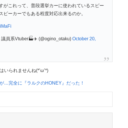
すがこれって、普段選挙カーに使われているスピー
スピーカーでもある程度対応出来るのか。
fiMaFi
uber🏭✈️ (@ogino_otaku)
October 20,
られませんね(*’ω’*)
が…完全に『ラルクのHONEY』だった！