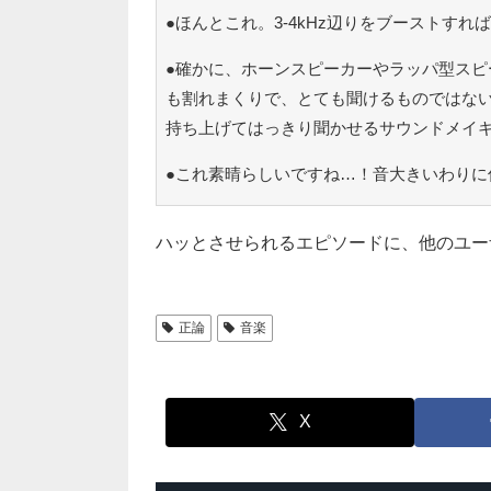
●ほんとこれ。3-4kHz辺りをブーストす
●確かに、ホーンスピーカーやラッパ型スピ
も割れまくりで、とても聞けるものではな
持ち上げてはっきり聞かせるサウンドメイ
●これ素晴らしいですね…！音大きいわりに
ハッとさせられるエピソードに、他のユー
正論
音楽
X