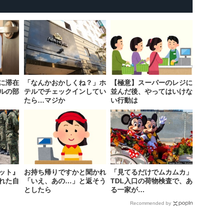
に滞在
「なんかおかしくね？」ホ
【極意】スーパーのレジに
ルの部
テルでチェックインしてい
並んだ後、やってはいけな
たら…マジか
い行動は
ット』
お持ち帰りですかと聞かれ
「見てるだけでムカムカ」
れた自
「いえ、あの…」と返そう
TDL入口の荷物検査で、あ
としたら
る一家が…
Recommended by