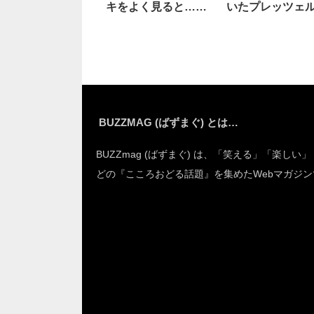
キをよく見ると…あ
いたプレッツェ
れ
実は
BUZZMAG (ばずまぐ) とは…
BUZZmag (ばずまぐ) は、「笑える」「楽しい
どの『こころおどる話題』を集めたWebマガジン