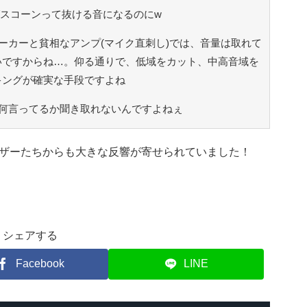
ればスコーンって抜ける音になるのにw
ーカーと貧相なアンプ(マイク直刺し)では、音量は取れて
いですからね…。仰る通りで、低域をカット、中高音域を
キングが確実な手段ですよね
何言ってるか聞き取れないんですよねぇ
ザーたちからも大きな反響が寄せられていました！
シェアする
Facebook
LINE