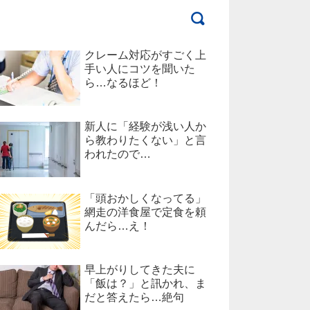
クレーム対応がすごく上
手い人にコツを聞いた
ら…なるほど！
新人に「経験が浅い人か
ら教わりたくない」と言
われたので…
「頭おかしくなってる」
網走の洋食屋で定食を頼
んだら…え！
早上がりしてきた夫に
「飯は？」と訊かれ、ま
だと答えたら…絶句