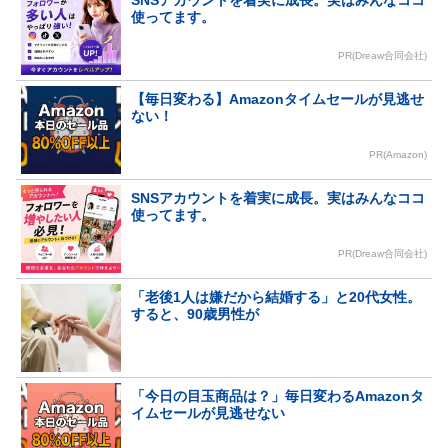
SNSアカウントを着実に成長。実はみんなココ
使ってます。
PR(Dreaw合同会社)
【毎日変わる】Amazonタイムセールが見逃せ
ない！
PR(Amazon)
SNSアカウントを着実に成長。実はみんなココ
使ってます。
PR(Dreaw合同会社)
「老後1人は嫌だから結婚する」と20代女性。
すると、90歳男性が
「今日の目玉商品は？」毎日変わるAmazonタ
イムセールが見逃せない