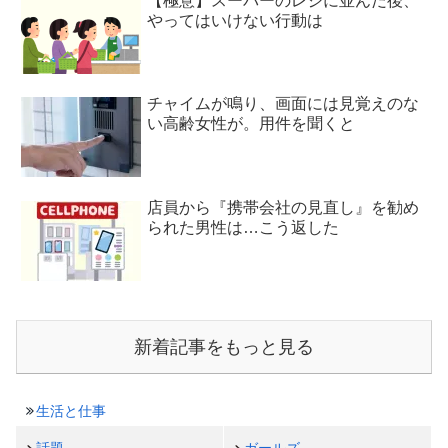
【極意】スーパーのレジに並んだ後、
やってはいけない行動は
チャイムが鳴り、画面には見覚えのな
い高齢女性が。用件を聞くと
店員から『携帯会社の見直し』を勧め
られた男性は…こう返した
新着記事をもっと見る
生活と仕事