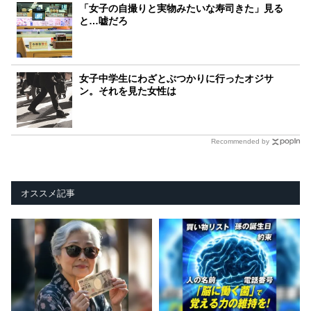
「女子の自撮りと実物みたいな寿司きた」見る
と…嘘だろ
女子中学生にわざとぶつかりに行ったオジサ
ン。それを見た女性は
Recommended by
オススメ記事