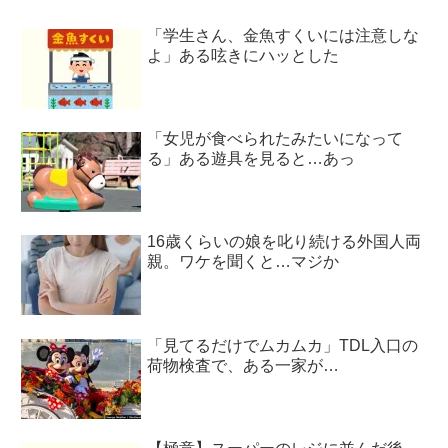
「学生さん、金魚すくいには注意しな
よ」ある呟きにハッとした
「女児が食べられたみたいになって
る」ある遊具を見ると…あっ
16歳くらいの娘を叱り続ける外国人両
親。ワケを聞くと…マジか
「見てるだけでムカムカ」TDL入口の
荷物検査で、ある一家が…