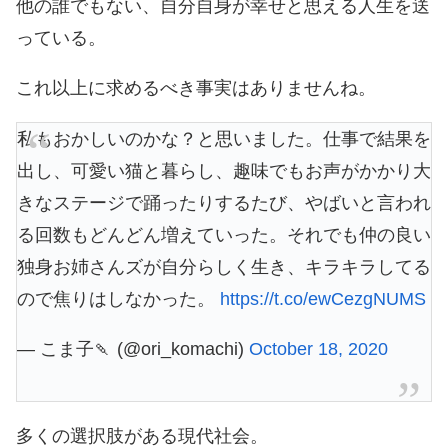
他の誰でもない、自分自身が幸せと思える人生を送
っている。
これ以上に求めるべき事実はありませんね。
私もおかしいのかな？と思いました。仕事で結果を
出し、可愛い猫と暮らし、趣味でもお声がかかり大
きなステージで踊ったりするたび、やばいと言われ
る回数もどんどん増えていった。それでも仲の良い
独身お姉さんズが自分らしく生き、キラキラしてる
ので焦りはしなかった。
https://t.co/ewCezgNUMS
— こま子🍡 (@ori_komachi)
October 18, 2020
多くの選択肢がある現代社会。