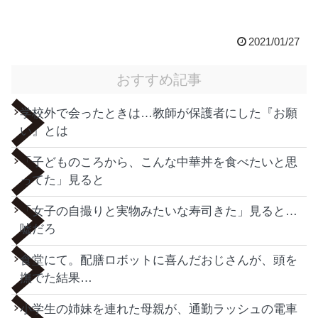
2021/01/27
おすすめ記事
学校外で会ったときは…教師が保護者にした『お願
い』とは
「子どものころから、こんな中華丼を食べたいと思
ってた」見ると
「女子の自撮りと実物みたいな寿司きた」見ると…
嘘だろ
食堂にて。配膳ロボットに喜んだおじさんが、頭を
撫でた結果…
小学生の姉妹を連れた母親が、通勤ラッシュの電車