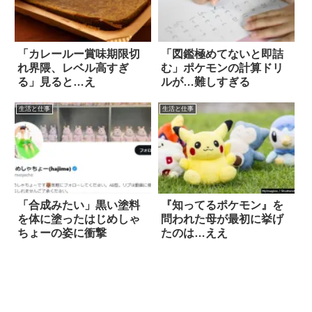
「カレールー賞味期限切
「図鑑極めてないと即詰
れ界隈、レベル高すぎ
む」ポケモンの計算ドリ
る」見ると…え
ルが…難しすぎる
生活と仕事
生活と仕事
「合成みたい」黒い塗料
『知ってるポケモン』を
を体に塗ったはじめしゃ
問われた母が最初に挙げ
ちょーの姿に衝撃
たのは…ええ