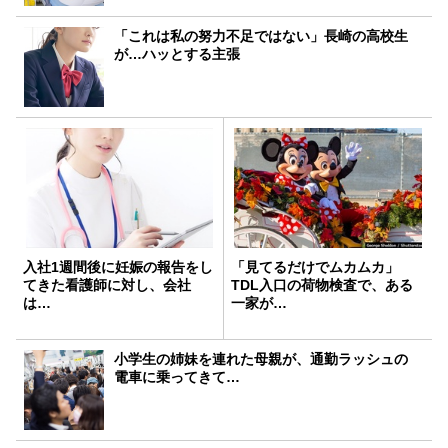
「これは私の努力不足ではない」長崎の高校生
が…ハッとする主張
入社1週間後に妊娠の報告をし
「見てるだけでムカムカ」
てきた看護師に対し、会社
TDL入口の荷物検査で、ある
は…
一家が…
小学生の姉妹を連れた母親が、通勤ラッシュの
電車に乗ってきて…