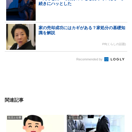
続きにハッとした
家の売却成功にはカギがある？家処分の基礎知
識を解説
PR(くらしの話題)
Recommended by
関連記事
生活と仕事
生活と仕事