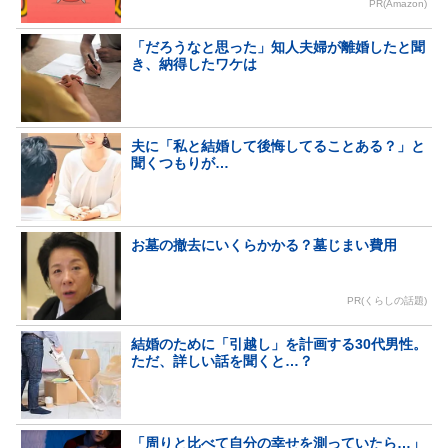
PR(Amazon)
「だろうなと思った」知人夫婦が離婚したと聞
き、納得したワケは
夫に「私と結婚して後悔してることある？」と
聞くつもりが…
お墓の撤去にいくらかかる？墓じまい費用
PR(くらしの話題)
結婚のために「引越し」を計画する30代男性。
ただ、詳しい話を聞くと…？
「周りと比べて自分の幸せを測っていたら…」