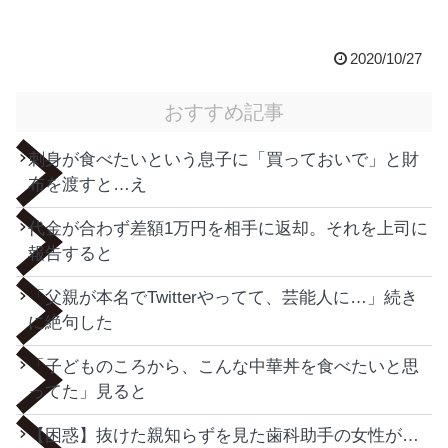
2020/10/27
おすすめ記事
刺身が食べたいという息子に「買っておいで」と財
布を渡すと…え
代金が合わず差額1万円を相手に返却。それを上司に
報告すると
「父親が本名でTwitterやってて、芸能人に…」続き
に絶句した
「子どものころから、こんな中華丼を食べたいと思
ってた」見ると
【困惑】抜けた親知らずを見た歯科助手の女性が…