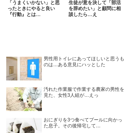
「うまくいかない」と思
生徒が意を決して「部活
ったときにやると良い
を辞めたい」と顧問に相
『行動』とは…
談したら…え
男性用トイレにあってほしいと思うも
のは…ある意見にハッとした
汚れた作業服で作業する農家の男性を
見た、女性3人組が…えっ
おにぎりを3つ食べてプールに向かっ
た息子。その後帰宅して…