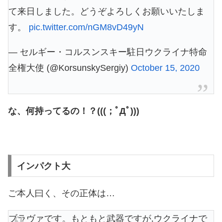
て来日しました。どうぞよろしくお願いいたしま
す。
pic.twitter.com/nGM8vD49yN
— セルギー・コルスンスキー駐日ウクライナ特命
全権大使 (@KorsunskySergiy)
October 15, 2020
な、何持ってるの！？(((；ﾟДﾟ)))
インパクト大
ご本人曰く、その正体は…
ブラヴァです。もともと武器ですが,ウクライナで