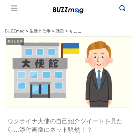
BUZZmag
>
生活と仕事
>
話題
> 今ここ
生活と仕事
ウクライナ大使の自己紹介ツイートを見た
ら…添付画像にネット騒然！？