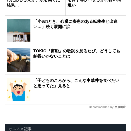
結果…
違い
「小6のとき、心臓に疾患のある転校生と出逢
い…」続く展開に涙
TOKIO『宙船』の歌詞を見るたび、どうしても
納得いかないことは
「子どものころから、こんな中華丼を食べたい
と思ってた」見ると
Recommended by
オススメ記事