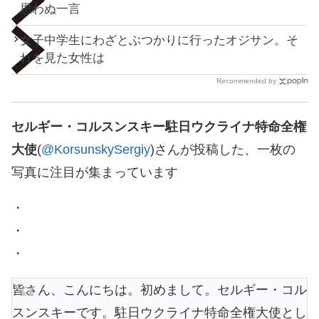
思わぬ一言
女子中学生にわざとぶつかりに行ったオジサン。そ
れを見た女性は
Recommended by
セルギー・コルスンスキー駐日ウクライナ特命全権
大使
(
@KorsunskySergiy
)さんが投稿した、一枚の
写真に注目が集まっています
・
・
・
皆さん、こんにちは。初めまして。セルギー・コル
スンスキーです。駐日ウクライナ特命全権大使とし