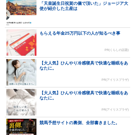
「天皇誕生日祝賀の儀で頂いた」ジョージア大
使が紹介した土産は
もらえる年金25万円以下の人が知るべき事
PR(くらしの話題)
【大人気】ひんやり冷感寝具で快適な睡眠をあ
なたに。
PR(アイリスプラザ)
【大人気】ひんやり冷感寝具で快適な睡眠をあ
なたに。
PR(アイリスプラザ)
競馬予想サイトの裏側、全部書きました。