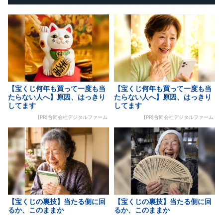
【宝くじ何年も買って一度も当
【宝くじ何年も買って一度も当
たらない人へ】原因、はっきり
たらない人へ】原因、はっきり
してます
してます
[PR]合同会社デジタルファーム
[PR]合同会社デジタルファーム
【宝くじの裏技】当たる側に回
【宝くじの裏技】当たる側に回
るか、このままか
るか、このままか