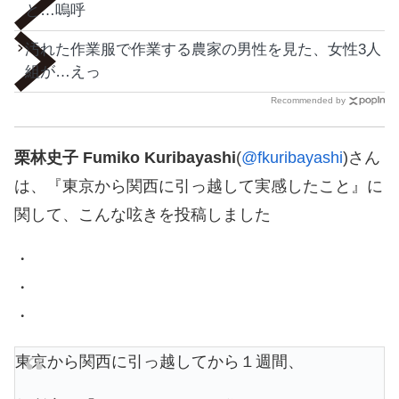
と…嗚呼
汚れた作業服で作業する農家の男性を見た、女性3人
組が…えっ
Recommended by
栗林史子 Fumiko Kuribayashi
(
@fkuribayashi
)さん
は、『東京から関西に引っ越して実感したこと』に
関して、こんな呟きを投稿しました
・
・
・
東京から関西に引っ越してから１週間、