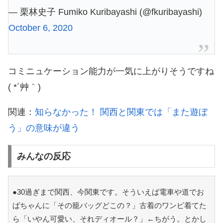
— 栗林史子 Fumiko Kuribayashi (@fkuribayashi)
October 6, 2020
コミニュケーション能力が一気に上がりそうですね
( *´艸｀)
関連：
知らなかった！ 関西と関東では「また遊ぼ
う」の意味が違う
みんなの反応
●30過ぎまで関西、今関東です。そういえば電車や道でお
ばちゃんに「その籠バッグどこの？」古着のワンピ着てた
ら「いやん可愛い、それディオール？」←ちがう。とかし