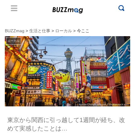
BUZZmag
>
生活と仕事
>
ローカル
> 今ここ
ローカル
東京から関西に引っ越して1週間が経ち、改
めて実感したことは…