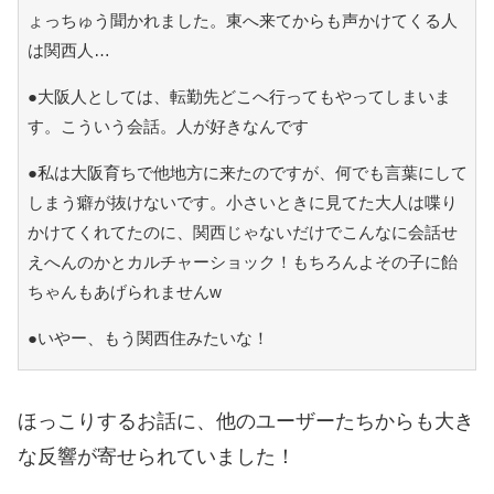
ょっちゅう聞かれました。東へ来てからも声かけてくる人
は関西人…
●大阪人としては、転勤先どこへ行ってもやってしまいま
す。こういう会話。人が好きなんです
●私は大阪育ちで他地方に来たのですが、何でも言葉にして
しまう癖が抜けないです。小さいときに見てた大人は喋り
かけてくれてたのに、関西じゃないだけでこんなに会話せ
えへんのかとカルチャーショック！もちろんよその子に飴
ちゃんもあげられませんw
●いやー、もう関西住みたいな！
ほっこりするお話に、他のユーザーたちからも大き
な反響が寄せられていました！