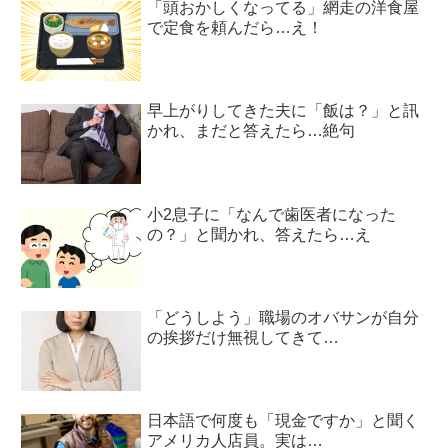
「頭おかしくなってる」網走の洋食屋
で定食を頼んだら…え！
早上がりしてきた夫に「飯は？」と訊
かれ、まだと答えたら…絶句
小2息子に「なんで歯医者になった
の？」と聞かれ、答えたら…え
「どうしよう」職場のオバサンが自分
の挨拶だけ無視してきて…
日本語で何度も「現金ですか」と聞く
アメリカ人店員。実は…