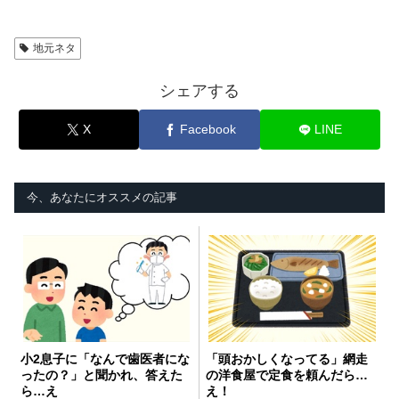
地元ネタ
シェアする
X
Facebook
LINE
今、あなたにオススメの記事
小2息子に「なんで歯医者にな
「頭おかしくなってる」網走
ったの？」と聞かれ、答えた
の洋食屋で定食を頼んだら…
ら…え
え！