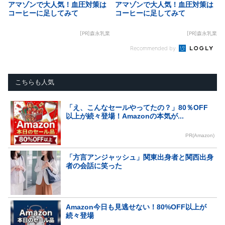
アマゾンで大人気！血圧対策は
アマゾンで大人気！血圧対策は
コーヒーに足してみて
コーヒーに足してみて
[PR]森永乳業
[PR]森永乳業
Recommended by
こちらも人気
「え、こんなセールやってたの？」80％OFF
以上が続々登場！Amazonの本気が...
PR(Amazon)
「方言アンジャッシュ」関東出身者と関西出身
者の会話に笑った
Amazon今日も見逃せない！80%OFF以上が
続々登場