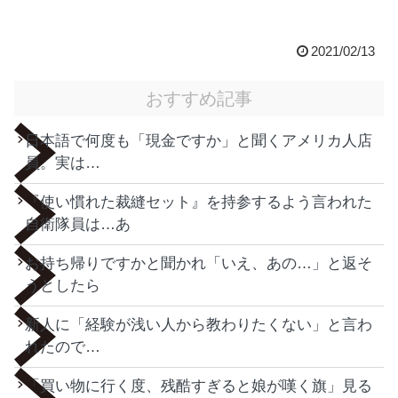
2021/02/13
おすすめ記事
日本語で何度も「現金ですか」と聞くアメリカ人店
員。実は…
『使い慣れた裁縫セット』を持参するよう言われた
自衛隊員は…あ
お持ち帰りですかと聞かれ「いえ、あの…」と返そ
うとしたら
新人に「経験が浅い人から教わりたくない」と言わ
れたので…
「買い物に行く度、残酷すぎると娘が嘆く旗」見る