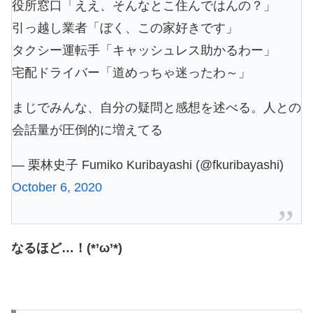
役所窓口「ええ、そんなとこ住んではんの？」
引っ越し業者「ぼく、この家好きです」
タクシー運転手「キャッシュレス助かるわー」
宅配ドライバー「道めっちゃ迷ったわ～」
まじでみんな、自分の疑問と感想を述べる。人との
会話量が圧倒的に増えてる
— 栗林史子 Fumiko Kuribayashi (@fkuribayashi)
October 6, 2020
なるほど…！(*’ω’*)