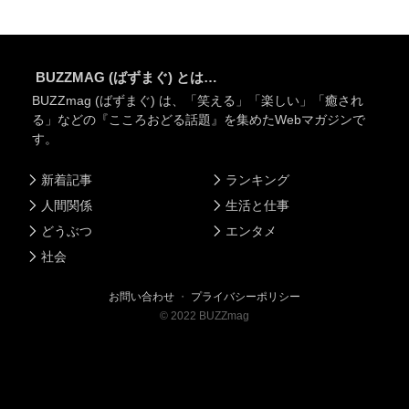
BUZZMAG (ばずまぐ) とは…
BUZZmag (ばずまぐ) は、「笑える」「楽しい」「癒され
る」などの『こころおどる話題』を集めたWebマガジンで
す。
新着記事
ランキング
人間関係
生活と仕事
どうぶつ
エンタメ
社会
お問い合わせ
・
プライバシーポリシー
©
2022
BUZZmag