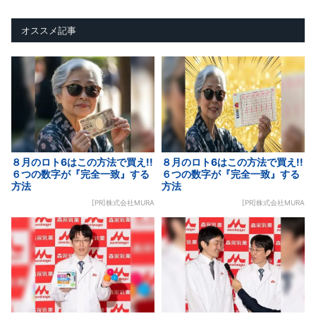
オススメ記事
８月のロト6はこの方法で買え!!
８月のロト6はこの方法で買え!!
６つの数字が『完全一致』する
６つの数字が『完全一致』する
方法
方法
[PR]株式会社MURA
[PR]株式会社MURA