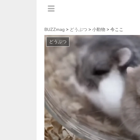
BUZZmag
>
どうぶつ
>
小動物
> 今ここ
どうぶつ