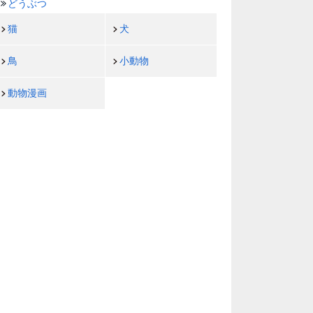
どうぶつ
猫
犬
鳥
小動物
動物漫画