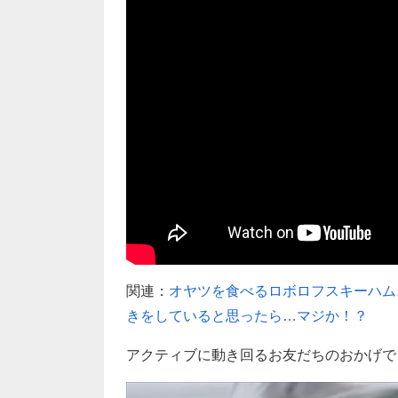
関連：
オヤツを食べるロボロフスキーハム
きをしていると思ったら…マジか！？
アクティブに動き回るお友だちのおかげで