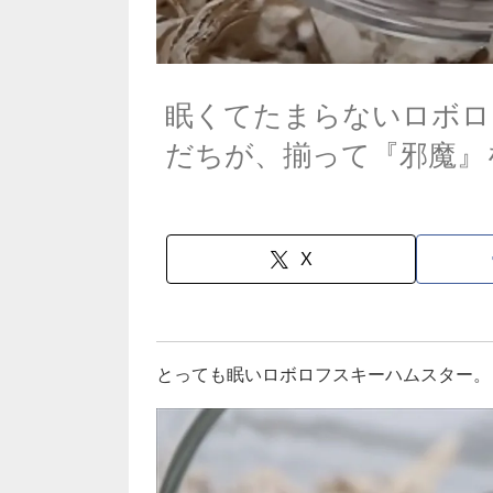
眠くてたまらないロボロ
だちが、揃って『邪魔』
X
とっても眠いロボロフスキーハムスター。