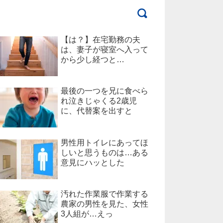
【は？】在宅勤務の夫
は、妻子が寝室へ入って
から少し経つと…
最後の一つを兄に食べら
れ泣きじゃくる2歳児
に、代替案を出すと
男性用トイレにあってほ
しいと思うものは…ある
意見にハッとした
汚れた作業服で作業する
農家の男性を見た、女性
3人組が…えっ