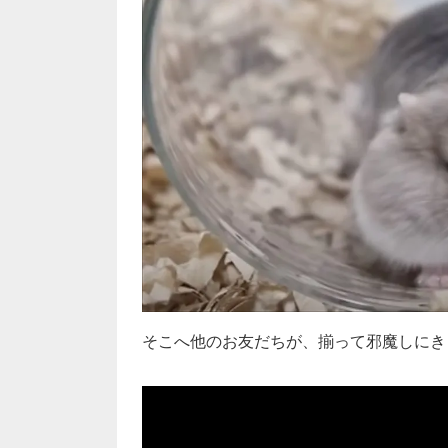
そこへ他のお友だちが、揃って邪魔しにき