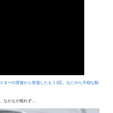
スターの背後から登場したもう1匹。なにやら不穏な動
、なかなか眠れず…