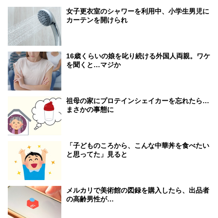
女子更衣室のシャワーを利用中、小学生男児に
カーテンを開けられ
16歳くらいの娘を叱り続ける外国人両親。ワケ
を聞くと…マジか
祖母の家にプロテインシェイカーを忘れたら…
まさかの事態に
「子どものころから、こんな中華丼を食べたい
と思ってた」見ると
メルカリで美術館の図録を購入したら、出品者
の高齢男性が…