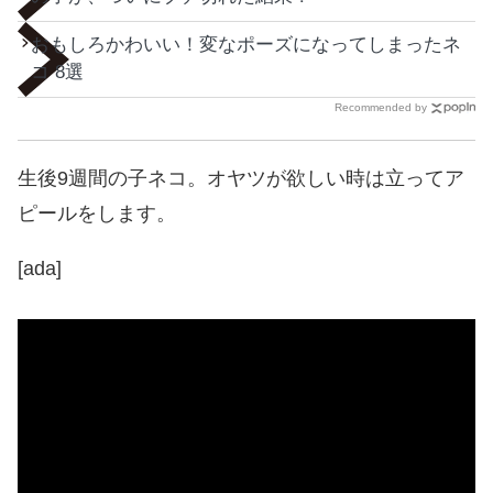
おもしろかわいい！変なポーズになってしまったネ
コ 8選
Recommended by
生後9週間の子ネコ。オヤツが欲しい時は立ってア
ピールをします。
[ada]