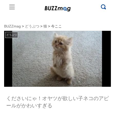
BUZZmag
>
どうぶつ
>
猫
> 今ここ
どうぶつ
くださいにゃ！オヤツが欲しい子ネコのアピ
ールがかわいすぎる