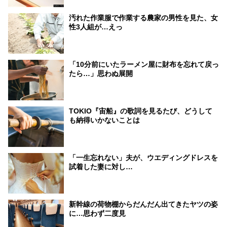
汚れた作業服で作業する農家の男性を見た、女
性3人組が…えっ
「10分前にいたラーメン屋に財布を忘れて戻っ
たら…」思わぬ展開
TOKIO『宙船』の歌詞を見るたび、どうして
も納得いかないことは
「一生忘れない」夫が、ウエディングドレスを
試着した妻に対し…
新幹線の荷物棚からだんだん出てきたヤツの姿
に…思わず二度見