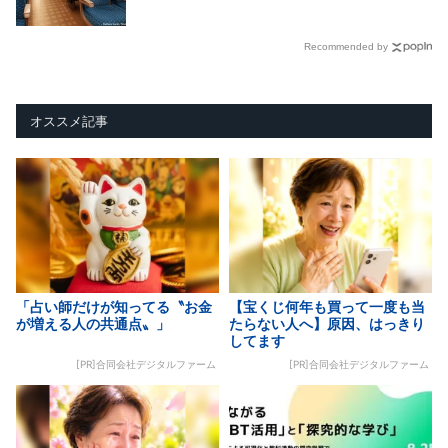
Recommended by
オススメ記事
「占い師だけが知ってる〝お金
【宝くじ何年も買って一度も当
が増える人の共通点〟」
たらない人へ】原因、はっきり
してます
[PR]合同会社デジタルファーム
[PR]合同会社デジタルファーム