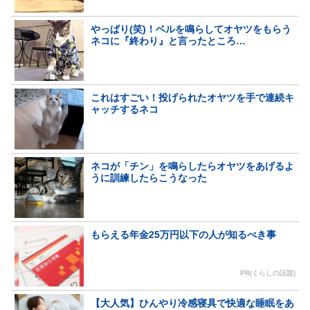
やっぱり(笑)！ベルを鳴らしてオヤツをもらう
ネコに『終わり』と言ったところ…
これはすごい！投げられたオヤツを手で連続キ
ャッチするネコ
ネコが「チン」を鳴らしたらオヤツをあげるよ
うに訓練したらこうなった
もらえる年金25万円以下の人が知るべき事
PR(くらしの話題)
【大人気】ひんやり冷感寝具で快適な睡眠をあ