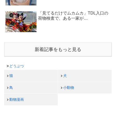
「見てるだけでムカムカ」TDL入口の
荷物検査で、ある一家が…
新着記事をもっと見る
どうぶつ
猫
犬
鳥
小動物
動物漫画