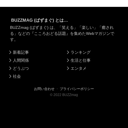
BUZZMAG (ばずまぐ) とは…
BUZZmag (ばずまぐ) は、「笑える」「楽しい」「癒され
る」などの『こころおどる話題』を集めたWebマガジンで
す。
新着記事
ランキング
人間関係
生活と仕事
どうぶつ
エンタメ
社会
お問い合わせ
・
プライバシーポリシー
©
2022
BUZZmag