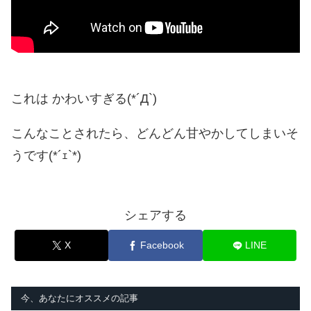
これは かわいすぎる(*´Д`)
こんなことされたら、どんどん甘やかしてしまいそ
うです(*´ｪ`*)
シェアする
X
Facebook
LINE
今、あなたにオススメの記事