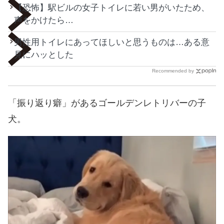
【恐怖】駅ビルの女子トイレに若い男がいたため、
声をかけたら…
男性用トイレにあってほしいと思うものは…ある意
見にハッとした
Recommended by
「振り返り癖」があるゴールデンレトリバーの子
犬。