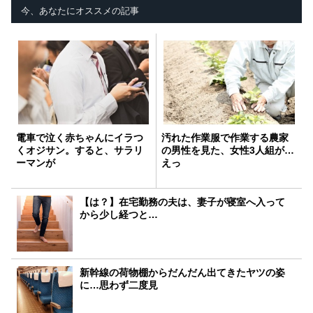
今、あなたにオススメの記事
電車で泣く赤ちゃんにイラつ
汚れた作業服で作業する農家
くオジサン。すると、サラリ
の男性を見た、女性3人組が…
ーマンが
えっ
【は？】在宅勤務の夫は、妻子が寝室へ入って
から少し経つと…
新幹線の荷物棚からだんだん出てきたヤツの姿
に…思わず二度見