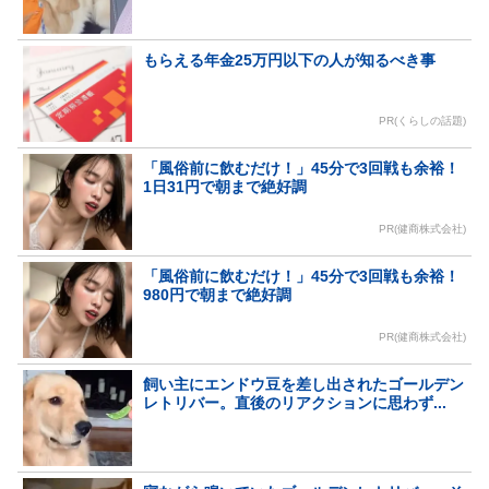
もらえる年金25万円以下の人が知るべき事
PR(くらしの話題)
「風俗前に飲むだけ！」45分で3回戦も余裕！
1日31円で朝まで絶好調
PR(健商株式会社)
「風俗前に飲むだけ！」45分で3回戦も余裕！
980円で朝まで絶好調
PR(健商株式会社)
飼い主にエンドウ豆を差し出されたゴールデン
レトリバー。直後のリアクションに思わず...