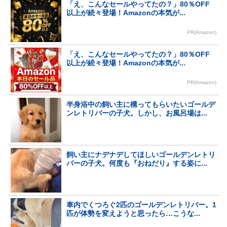
「え、こんなセールやってたの？」80％OFF
以上が続々登場！Amazonの本気が...
PR(Amazon)
「え、こんなセールやってたの？」80％OFF
以上が続々登場！Amazonの本気が...
PR(Amazon)
半身浴中の飼い主に構ってもらいたいゴールデ
ンレトリバーの子犬。しかし、お風呂場は...
飼い主にナデナデしてほしいゴールデンレトリ
バーの子犬。何度も『おねだり』する姿に...
車内でくつろぐ2匹のゴールデンレトリバー。1
匹が体勢を変えようと思ったら…こうな...