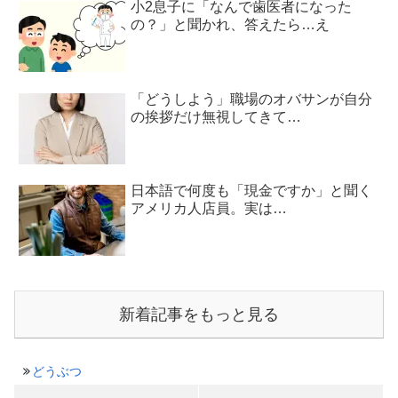
小2息子に「なんで歯医者になった
の？」と聞かれ、答えたら…え
「どうしよう」職場のオバサンが自分
の挨拶だけ無視してきて…
日本語で何度も「現金ですか」と聞く
アメリカ人店員。実は…
新着記事をもっと見る
どうぶつ