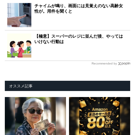
チャイムが鳴り、画面には見覚えのない高齢女
性が。用件を聞くと
【極意】スーパーのレジに並んだ後、やっては
いけない行動は
Recommended by
オススメ記事