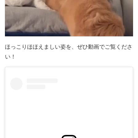
ほっこりほほえましい姿を、ぜひ動画でご覧くださ
い！