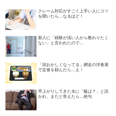
クレーム対応がすごく上手い人にコツ
を聞いたら…なるほど！
新人に「経験が浅い人から教わりたく
ない」と言われたので…
「頭おかしくなってる」網走の洋食屋
で定食を頼んだら…え！
早上がりしてきた夫に「飯は？」と訊
かれ、まだと答えたら…絶句