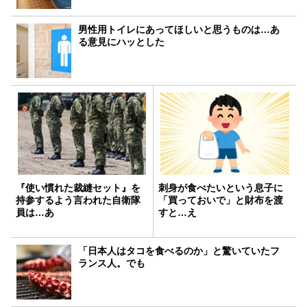
男性用トイレにあってほしいと思うものは…あ
る意見にハッとした
『使い慣れた裁縫セット』を
刺身が食べたいという息子に
持参するよう言われた自衛隊
「買っておいで」と財布を渡
員は…あ
すと…え
「日本人はタコを食べるのか」と驚いていたフ
ランス人。でも