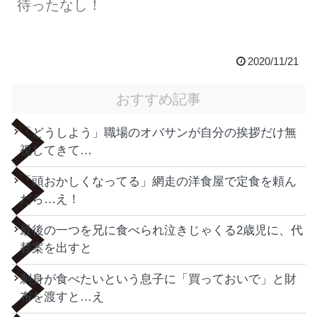
待ったなし！
2020/11/21
おすすめ記事
「どうしよう」職場のオバサンが自分の挨拶だけ無
視してきて…
「頭おかしくなってる」網走の洋食屋で定食を頼ん
だら…え！
最後の一つを兄に食べられ泣きじゃくる2歳児に、代
替案を出すと
刺身が食べたいという息子に「買っておいで」と財
布を渡すと…え