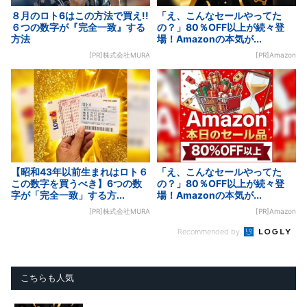
８月のロト6はこの方法で買え!!
「え、こんなセールやってた
６つの数字が『完全一致』する
の？」80％OFF以上が続々登
方法
場！Amazonの本気が...
[PR]株式会社MURA
[PR]Amazon
【昭和43年以前生まれはロト６
「え、こんなセールやってた
この数字を買うべき】6つの数
の？」80％OFF以上が続々登
字が「完全一致」する方...
場！Amazonの本気が...
[PR]株式会社MURA
[PR]Amazon
Recommended by
こちらも人気