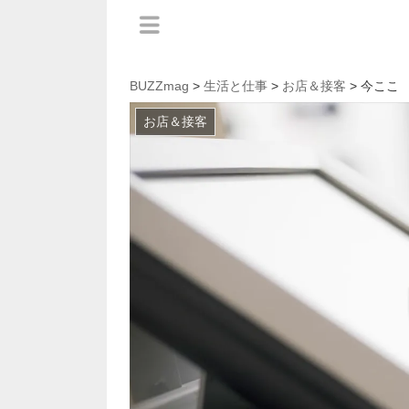
BUZZmag
>
生活と仕事
>
お店＆接客
> 今ここ
お店＆接客