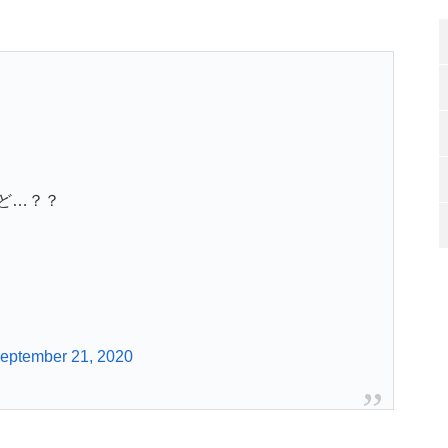
ど…？？
eptember 21, 2020