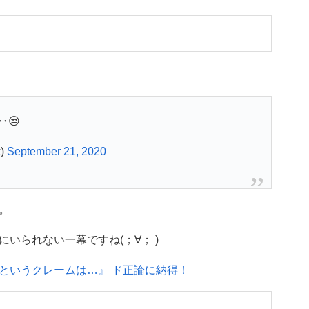
😒
)
September 21, 2020
。
いられない一幕ですね(；∀； )
というクレームは…』 ド正論に納得！