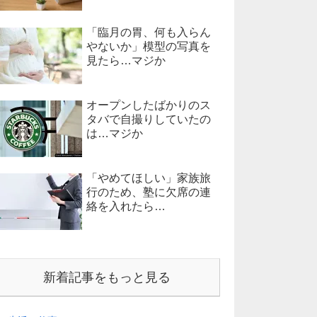
「臨月の胃、何も入らん
やないか」模型の写真を
見たら…マジか
オープンしたばかりのス
タバで自撮りしていたの
は…マジか
「やめてほしい」家族旅
行のため、塾に欠席の連
絡を入れたら…
新着記事をもっと見る