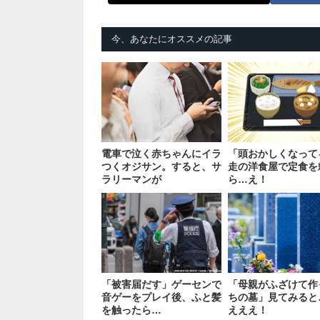
今、あなたにオススメの記事
電車で泣く赤ちゃんにイラ
「頭おかしくなって
つくオジサン。すると、サ
走の洋食屋で定食を
ラリーマンが
ら…え！
「被害届だす」ゲーセンで
「母親がふざけて作
音ゲーをプレイ後、ふと髪
ちの墓」見てみると
を触ったら…
えええ！