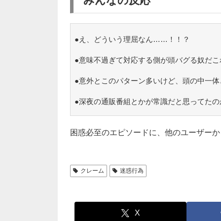
みんなの反応
●え、どういう理屈なん……！！？
●意味不過ぎて対応する側が頭バグる奴だこ
●意外とこのパターン多いけど、頭の中一体
●深夜の通販番組とかが常識だと思ってたの
困惑必至のエピソードに、他のユーザーか
クレーム
迷惑行為
X