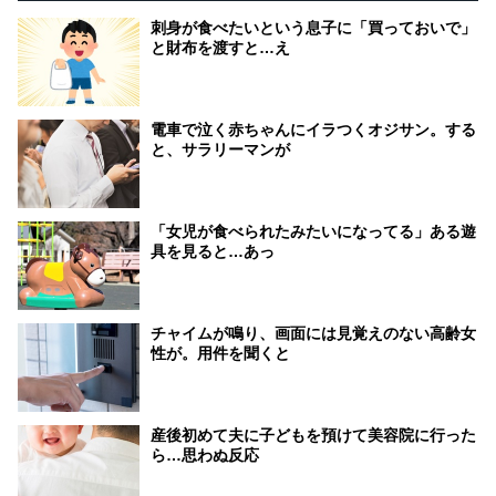
刺身が食べたいという息子に「買っておいで」
と財布を渡すと…え
電車で泣く赤ちゃんにイラつくオジサン。する
と、サラリーマンが
「女児が食べられたみたいになってる」ある遊
具を見ると…あっ
チャイムが鳴り、画面には見覚えのない高齢女
性が。用件を聞くと
産後初めて夫に子どもを預けて美容院に行った
ら…思わぬ反応