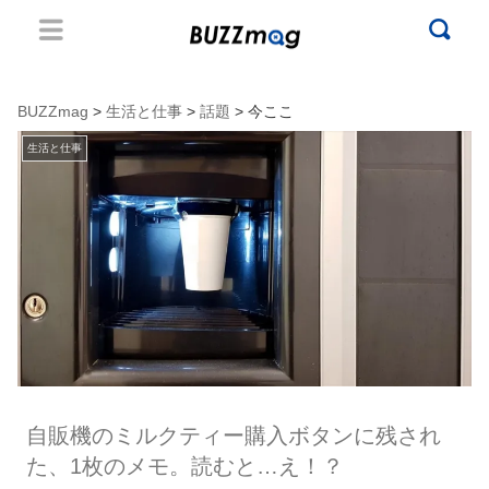
BUZZmag
>
生活と仕事
>
話題
> 今ここ
生活と仕事
自販機のミルクティー購入ボタンに残され
た、1枚のメモ。読むと…え！？