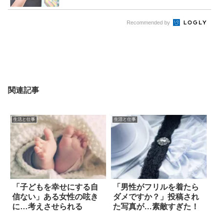
Recommended by
関連記事
生活と仕事
生活と仕事
「子どもを幸せにする自
「男性がフリルを着たら
信ない」ある女性の呟き
ダメですか？」投稿され
に…考えさせられる
た写真が…素敵すぎた！