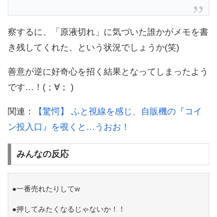
察するに、「原液切れ」に気づいた誰かがメモを書
き残してくれた、という状況でしょうか(笑)
善意が逆に好奇心を招く結果となってしまったよう
です…！(；∀； )
関連：
【驚愕】 ふと視線を感じ、自販機の『コイ
ン投入口』を覗くと…うおお！
みんなの反応
●一番売れたりしてw
●押してみたくなるじゃないか！！