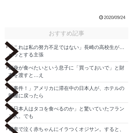
2020/09/24
おすすめ記事
「これは私の努力不足ではない」長崎の高校生が…
ハッとする主張
刺身が食べたいという息子に「買っておいで」と財
布を渡すと…え
「事件！」アメリカに滞在中の日本人が、ホテルの
部屋に戻ったら
「日本人はタコを食べるのか」と驚いていたフラン
ス人。でも
電車で泣く赤ちゃんにイラつくオジサン。すると、