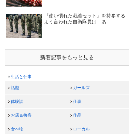
『使い慣れた裁縫セット』を持参する
よう言われた自衛隊員は…あ
新着記事をもっと見る
生活と仕事
話題
ガールズ
体験談
仕事
お店＆接客
作品
食べ物
ローカル