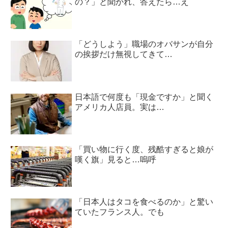
の？」と聞かれ、答えたら…え
「どうしよう」職場のオバサンが自分
の挨拶だけ無視してきて…
日本語で何度も「現金ですか」と聞く
アメリカ人店員。実は…
「買い物に行く度、残酷すぎると娘が
嘆く旗」見ると…嗚呼
「日本人はタコを食べるのか」と驚い
ていたフランス人。でも