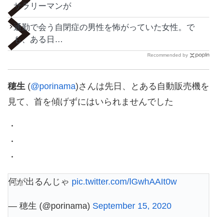
サラリーマンが
通勤で会う自閉症の男性を怖がっていた女性。で
も、ある日…
Recommended by
穂生
(
@porinama
)さんは先日、とある自動販売機を
見て、首を傾げずにはいられませんでした
・
・
・
何が出るんじゃ
pic.twitter.com/lGwhAAIt0w
— 穂生 (@porinama)
September 15, 2020