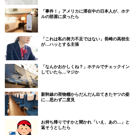
「事件！」アメリカに滞在中の日本人が、ホテ
ルの部屋に戻ったら
「これは私の努力不足ではない」長崎の高校生
が…ハッとする主張
「なんかおかしくね？」ホテルでチェックイン
していたら…マジか
新幹線の荷物棚からだんだん出てきたヤツの姿
に…思わず二度見
お持ち帰りですかと聞かれ「いえ、あの…」と
返そうとしたら