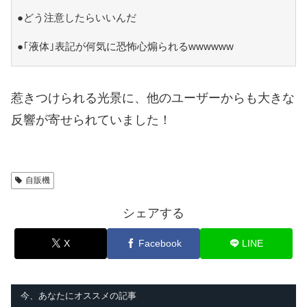
●どう注意したらいいんだ
●｢液体｣表記が何気に恐怖心煽られるwwwwww
惹きつけられる光景に、他のユーザーからも大きな
反響が寄せられていました！
自販機
シェアする
X
Facebook
LINE
今、あなたにオススメの記事