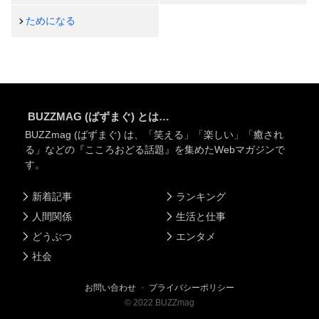
ためになる
BUZZMAG (ばずまぐ) とは…
BUZZmag (ばずまぐ) は、「笑える」「楽しい」「癒され
る」などの『こころおどる話題』を集めたWebマガジンで
す。
新着記事
ランキング
人間関係
生活と仕事
どうぶつ
エンタメ
社会
お問い合わせ
・
プライバシーポリシー
©
2022
BUZZmag