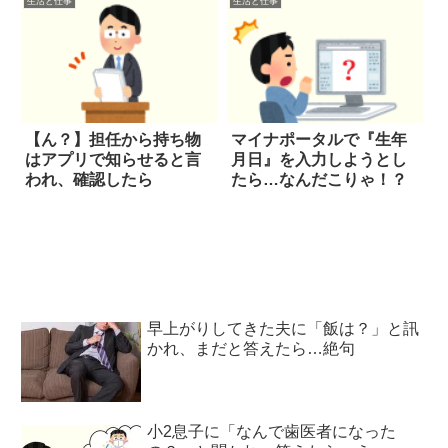
生活と仕事
生活と仕事
【ん？】担任から持ち物
マイナポータルで『生年
はアプリで知らせると言
月日』を入力しようとし
われ、確認したら
たら…なんだこりゃ！？
早上がりしてきた夫に「飯は？」と訊
かれ、まだと答えたら…絶句
小2息子に「なんで歯医者になった