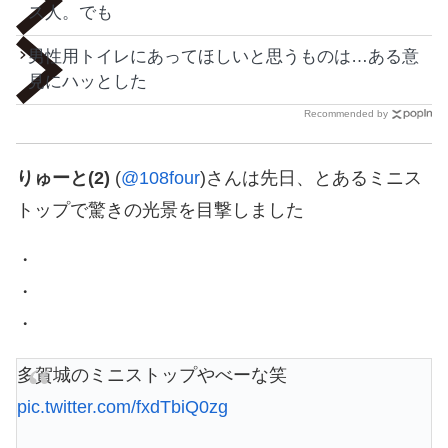
ス人。でも
男性用トイレにあってほしいと思うものは…ある意
見にハッとした
Recommended by
りゅーと(2)
(
@108four
)さんは先日、とあるミニス
トップで驚きの光景を目撃しました
・
・
・
多賀城のミニストップやべーな笑
pic.twitter.com/fxdTbiQ0zg