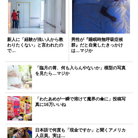
新人に「経験が浅い人から教
男性が『睡眠時無呼吸症候
わりたくない」と言われたの
群』だと自覚したきっかけ
で…
は…マジか
「臨月の胃、何も入らんやないか」模型の写真
を見たら…マジか
「わたあめが一瞬で溶けて魔界の傘に」投稿写
真に16万いいね
日本語で何度も「現金ですか」と聞くアメリカ
人店員。実は…