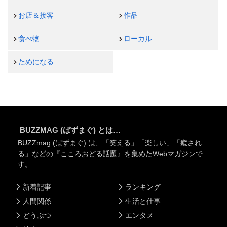
お店＆接客
作品
食べ物
ローカル
ためになる
BUZZMAG (ばずまぐ) とは…
BUZZmag (ばずまぐ) は、「笑える」「楽しい」「癒され
る」などの『こころおどる話題』を集めたWebマガジンで
す。
新着記事
ランキング
人間関係
生活と仕事
どうぶつ
エンタメ