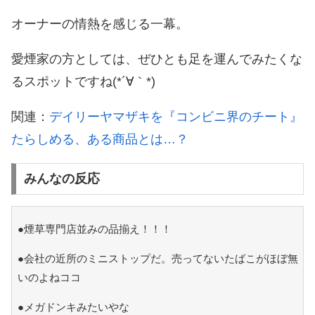
オーナーの情熱を感じる一幕。
愛煙家の方としては、ぜひとも足を運んでみたくな
るスポットですね(*´∀｀*)
関連：
デイリーヤマザキを『コンビニ界のチート』
たらしめる、ある商品とは…？
みんなの反応
●煙草専門店並みの品揃え！！！
●会社の近所のミニストップだ。売ってないたばこがほぼ無
いのよねココ
●メガドンキみたいやな