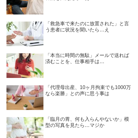
「救急車で来たのに放置された」と言
う患者に状況を聞いたら…え
「本当に時間の無駄」メールで送れば
済むことを、仕事相手は…
「代理母出産、10ヶ月拘束でも1000万
なら楽勝」との声に思う事は
「臨月の胃、何も入らんやないか」模
型の写真を見たら…マジか