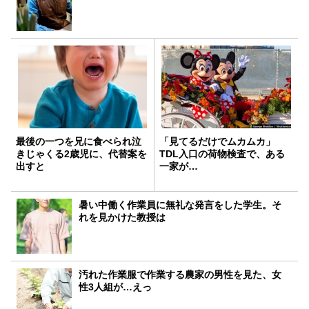
最後の一つを兄に食べられ泣
「見てるだけでムカムカ」
きじゃくる2歳児に、代替案を
TDL入口の荷物検査で、ある
出すと
一家が…
暑い中働く作業員に無礼な発言をした学生。そ
れを見かけた教授は
汚れた作業服で作業する農家の男性を見た、女
性3人組が…えっ