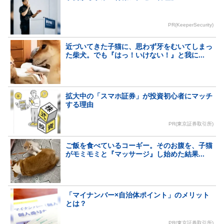
PR(KeeperSecurity)
近づいてきた子猫に、思わず牙をむいてしまっ
た柴犬。でも『はっ！いけない！』と我に...
拡大中の「スマホ証券」が投資初心者にマッチ
する理由
PR(東京証券取引所)
ご飯を食べているコーギー。そのお腹を、子猫
がモミモミと『マッサージ』し始めた結果...
「マイナンバー×自治体ポイント」のメリット
とは？
PR(東京証券取引所)