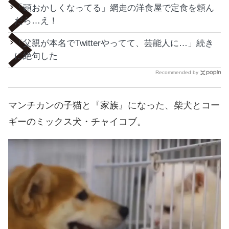
「頭おかしくなってる」網走の洋食屋で定食を頼ん
だら…え！
「父親が本名でTwitterやってて、芸能人に…」続き
に絶句した
Recommended by
マンチカンの子猫と『家族』になった、柴犬とコー
ギーのミックス犬・チャイコブ。