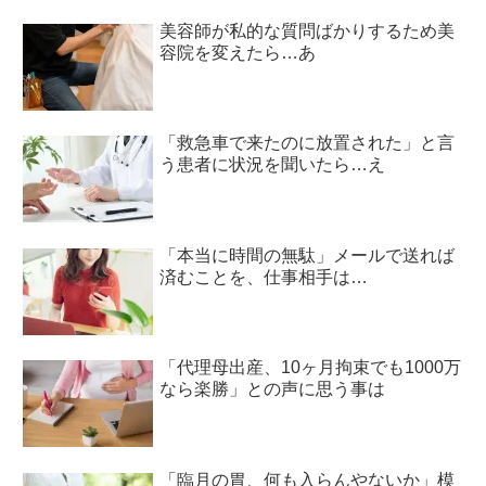
美容師が私的な質問ばかりするため美
容院を変えたら…あ
「救急車で来たのに放置された」と言
う患者に状況を聞いたら…え
「本当に時間の無駄」メールで送れば
済むことを、仕事相手は…
「代理母出産、10ヶ月拘束でも1000万
なら楽勝」との声に思う事は
「臨月の胃、何も入らんやないか」模