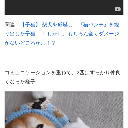
関連：
【子猫】 柴犬を威嚇し、『猫パンチ』を繰
り出した子猫！！ しかし、もちろん全くダメージ
がないどころか…！？
コミュニケーションを重ねて、2匹はすっかり仲良
くなった様子。