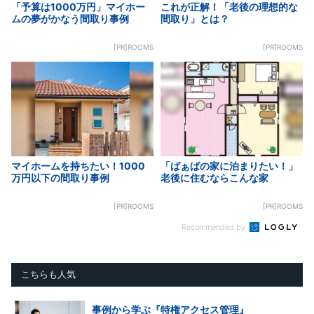
「予算は1000万円」マイホー
これが正解！「老後の理想的な
ムの夢がかなう間取り事例
間取り」とは？
[PR]ROOMS
[PR]ROOMS
マイホームを持ちたい！1000
「ばぁばの家に泊まりたい！」
万円以下の間取り事例
老後に住むならこんな家
[PR]ROOMS
[PR]ROOMS
Recommended by
こちらも人気
事例から学ぶ『特権アクセス管理』