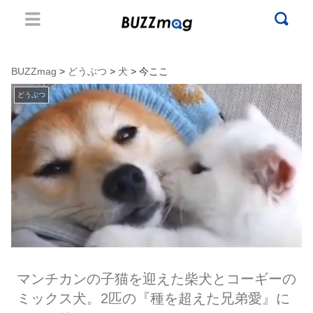
BUZZmag
>
どうぶつ
>
犬
> 今ここ
どうぶつ
マンチカンの子猫を迎えた柴犬とコーギーの
ミックス犬。2匹の『種を超えた兄弟愛』に