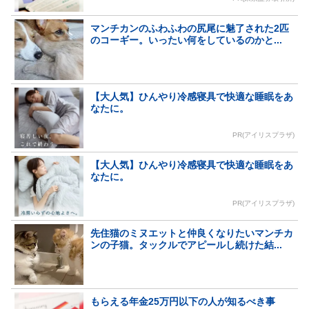
マンチカンのふわふわの尻尾に魅了された2匹
のコーギー。いったい何をしているのかと...
【大人気】ひんやり冷感寝具で快適な睡眠をあ
なたに。
PR(アイリスプラザ)
【大人気】ひんやり冷感寝具で快適な睡眠をあ
なたに。
PR(アイリスプラザ)
先住猫のミヌエットと仲良くなりたいマンチカ
ンの子猫。タックルでアピールし続けた結...
もらえる年金25万円以下の人が知るべき事