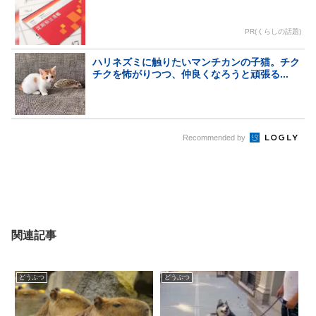
PR(くらしの話題)
ハリネズミに触りたいマンチカンの子猫。チク
チクを怖がりつつ、仲良くなろうと頑張る...
Recommended by
関連記事
どうぶつ
どうぶつ