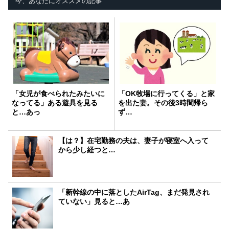
今、あなたにオススメの記事
「女児が食べられたみたいに
「OK牧場に行ってくる」と家
なってる」ある遊具を見る
を出た妻。その後3時間帰ら
と…あっ
ず…
【は？】在宅勤務の夫は、妻子が寝室へ入って
から少し経つと…
「新幹線の中に落としたAirTag、まだ発見され
ていない」見ると…あ