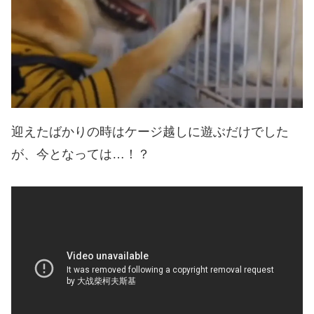
迎えたばかりの時はケージ越しに遊ぶだけでした
が、今となっては…！？