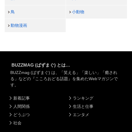
鳥
小動物
動物漫画
BUZZMAG (ばずまぐ) とは…
BUZZmag (ばずまぐ) は、「笑える」「楽しい」「癒され
る」などの『こころおどる話題』を集めたWebマガジンで
す。
新着記事
ランキング
人間関係
生活と仕事
どうぶつ
エンタメ
社会