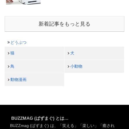
新着記事をもっと見る
どうぶつ
猫
犬
鳥
小動物
動物漫画
BUZZMAG (ばずまぐ) とは…
BUZZmag (ばずまぐ) は、「笑える」「楽しい」「癒され