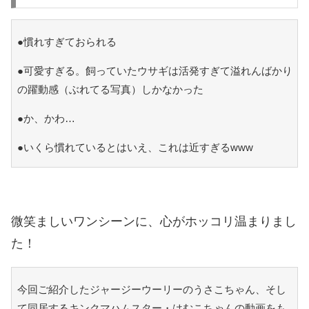
●慣れすぎておられる
●可愛すぎる。飼っていたウサギは活発すぎて溢れんばかり
の躍動感（ぶれてる写真）しかなかった
●か、かわ…
●いくら慣れているとはいえ、これは近すぎるwww
微笑ましいワンシーンに、心がホッコリ温まりまし
た！
今回ご紹介したジャージーウーリーのうさこちゃん、そし
て同居するキンクマハムスター・はむこちゃんの動画をも