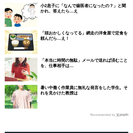
小2息子に「なんで歯医者になったの？」と聞
かれ、答えたら…え
「頭おかしくなってる」網走の洋食屋で定食を
頼んだら…え！
「本当に時間の無駄」メールで送れば済むこと
を、仕事相手は…
暑い中働く作業員に無礼な発言をした学生。そ
れを見かけた教授は
Recommended by