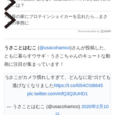
ら…は？
祖母の家にプロテインシェイカーを忘れたら…まさ
かの事態に
Recommended by
うさことはむこ
(
@usacohamco
)さんが投稿した、
ともに暮らすウサギ・うさこちゃんのキュートな動
画に注目が集まっています！
うさこがカメラ慣れしすぎて、どんなに近づけても
逃げなくなりました
https://t.co/l054CGB645
pic.twitter.com/mfQ3Q3UHD1
— うさことはむこ (@usacohamco)
2020年2月10
日