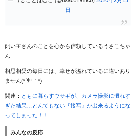
— うさことはむこ (@usacohamco)
2020年2月14
日
飼い主さんのことを心から信頼しているうさこちゃ
ん。
相思相愛の毎日には、幸せが溢れているに違いあり
ません(*´艸｀*)
関連：
ともに暮らすウサギが、カメラ撮影に慣れす
ぎた結果…とんでもない『接写』が出来るようにな
ってしまった！！
みんなの反応