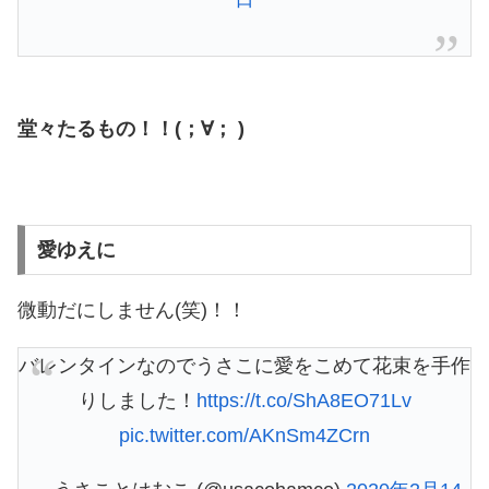
堂々たるもの！！(；∀； )
愛ゆえに
微動だにしません(笑)！！
バレンタインなのでうさこに愛をこめて花束を手作
りしました！
https://t.co/ShA8EO71Lv
pic.twitter.com/AKnSm4ZCrn