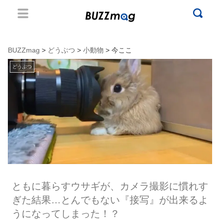
BUZZmag
>
どうぶつ
>
小動物
> 今ここ
どうぶつ
ともに暮らすウサギが、カメラ撮影に慣れす
ぎた結果…とんでもない『接写』が出来るよ
うになってしまった！？