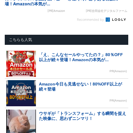
場！Amazonの本気が...
[PR]Amazon
[PR]合同会社デジタルファーム
Recommended by
こちらも人気
「え、こんなセールやってたの？」80％OFF
以上が続々登場！Amazonの本気が...
PR(Amazon)
Amazon今日も見逃せない！80%OFF以上が
続々登場
PR(Amazon)
ウサギが「トランスフォーム」する瞬間を捉え
た映像に、思わずニンマリ！