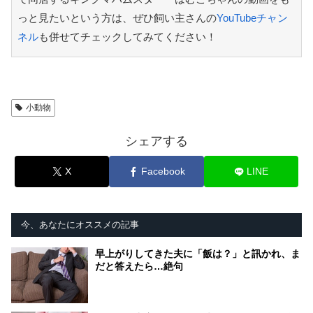
っと見たいという方は、ぜひ飼い主さんの
YouTubeチャン
ネル
も併せてチェックしてみてください！
小動物
シェアする
X
Facebook
LINE
今、あなたにオススメの記事
早上がりしてきた夫に「飯は？」と訊かれ、ま
だと答えたら…絶句