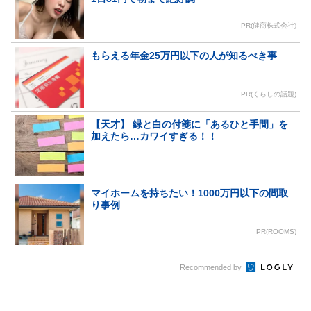
PR(健商株式会社)
もらえる年金25万円以下の人が知るべき事
PR(くらしの話題)
【天才】 緑と白の付箋に「あるひと手間」を
加えたら…カワイすぎる！！
マイホームを持ちたい！1000万円以下の間取
り事例
PR(ROOMS)
Recommended by