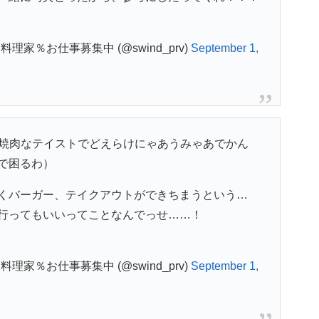
理家％お仕事募集中 (@swind_prv)
September 1,
E焼肉なテイストでどえらけにゃあうみゃあでかん
で困るわ）
くバーガー、テイクアウトができちまうという…
行ってもいいってことなんでっせ……！
理家％お仕事募集中 (@swind_prv)
September 1,