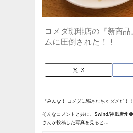
コメダ珈琲店の『新商品
ムに圧倒された！！
X
『みんな！ コメダに騙されちゃダメだ！
そんなコメントと共に、
Swind/神凪
さんが投稿した写真を見ると…