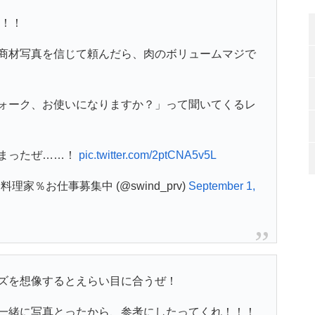
！！！
商材写真を信じて頼んだら、肉のボリュームマジで
ォーク、お使いになりますか？」って聞いてくるレ
まったぜ……！
pic.twitter.com/2ptCNA5v5L
理家％お仕事募集中 (@swind_prv)
September 1,
ズを想像するとえらい目に合うぜ！
一緒に写真とったから、参考にしたってくれ！！！