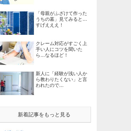
「母親がふざけて作った
うちの墓」見てみると…
すげえええ！
クレーム対応がすごく上
手い人にコツを聞いた
ら…なるほど！
新人に「経験が浅い人か
ら教わりたくない」と言
われたので…
新着記事をもっと見る