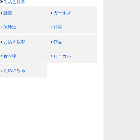
生活と仕事
話題
ガールズ
体験談
仕事
お店＆接客
作品
食べ物
ローカル
ためになる