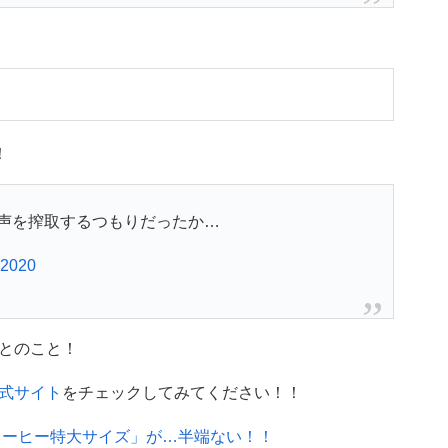
！
声を搾取するつもりだったか…
 2020
とのこと！
式サイト
をチェックしてみてください！！
コーヒー特大サイズ」が…半端ない！！