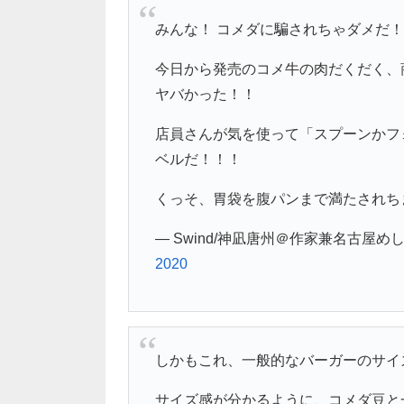
みんな！ コメダに騙されちゃダメだ
今日から発売のコメ牛の肉だくだく、
ヤバかった！！
店員さんが気を使って「スプーンかフ
ベルだ！！！
くっそ、胃袋を腹パンまで満たされち
— Swind/神凪唐州＠作家兼名古屋めし料
2020
しかもこれ、一般的なバーガーのサイ
サイズ感が分かるように、コメダ豆と