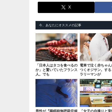
X
今、あなたにオススメの記事
「日本人はタコを食べるの
電車で泣く赤ちゃん
か」と驚いていたフランス
つくオジサン。する
人。でも
ラリーマンが
男性が『睡眠時無呼吸症候
「女子の自撮りと実