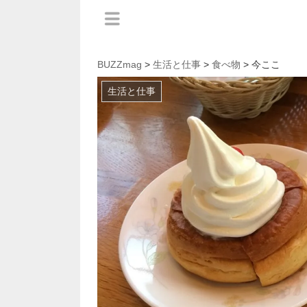
BUZZmag
>
生活と仕事
>
食べ物
> 今ここ
生活と仕事