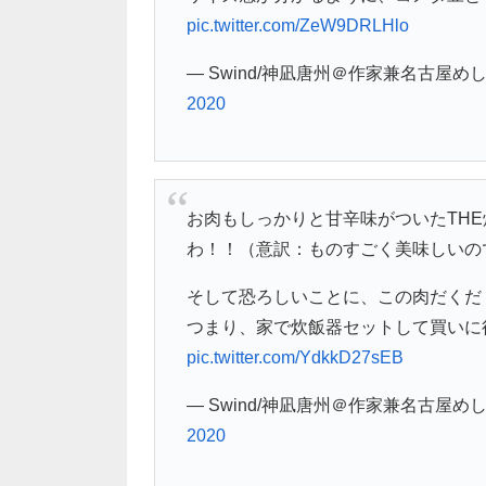
pic.twitter.com/ZeW9DRLHlo
— Swind/神凪唐州＠作家兼名古屋めし料
2020
お肉もしっかりと甘辛味がついたTH
わ！！（意訳：ものすごく美味しいの
そして恐ろしいことに、この肉だくだ
つまり、家で炊飯器セットして買いに
pic.twitter.com/YdkkD27sEB
— Swind/神凪唐州＠作家兼名古屋めし料
2020