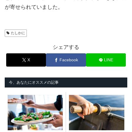
が寄せられていました。
たしかに
シェアする
X
Facebook
LINE
今、あなたにオススメの記事