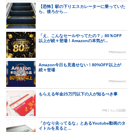
【恐怖】駅の下りエスカレーターに乗っていた
ら、後ろから…
「え、こんなセールやってたの？」80％OFF
以上が続々登場！Amazonの本気が...
PR(Amazon)
Amazon今日も見逃せない！80%OFF以上が
続々登場
PR(Amazon)
もらえる年金25万円以下の人が知るべき事
PR(くらしの話題)
「かなり尖ってるな」とあるYoutube動画のタ
イトルを見ると…