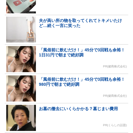
夫が高い所の物を取ってくれてトキメいたけ
ど…続く一言に笑った
「風俗前に飲むだけ！」45分で3回戦も余裕！
1日31円で朝まで絶好調
PR(健商株式会社)
「風俗前に飲むだけ！」45分で3回戦も余裕！
980円で朝まで絶好調
PR(健商株式会社)
お墓の撤去にいくらかかる？墓じまい費用
PR(くらしの話題)