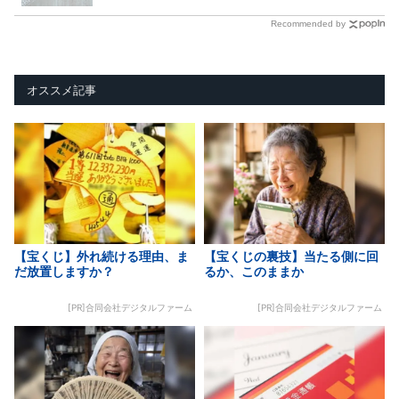
Recommended by
オススメ記事
【宝くじ】外れ続ける理由、ま
【宝くじの裏技】当たる側に回
だ放置しますか？
るか、このままか
[PR]合同会社デジタルファーム
[PR]合同会社デジタルファーム