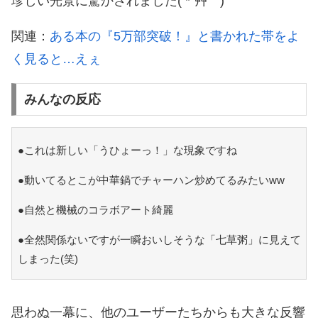
珍しい光景に驚かされました( *´艸｀)
関連：
ある本の『5万部突破！』と書かれた帯をよ
く見ると…えぇ
みんなの反応
●これは新しい「うひょーっ！」な現象ですね
●動いてるとこが中華鍋でチャーハン炒めてるみたいww
●自然と機械のコラボアート綺麗
●全然関係ないですが一瞬おいしそうな「七草粥」に見えて
しまった(笑)
思わぬ一幕に、他のユーザーたちからも大きな反響