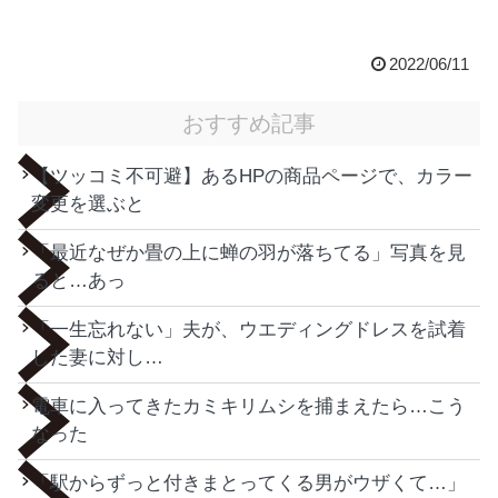
2022/06/11
おすすめ記事
【ツッコミ不可避】あるHPの商品ページで、カラー
変更を選ぶと
「最近なぜか畳の上に蝉の羽が落ちてる」写真を見
ると…あっ
「一生忘れない」夫が、ウエディングドレスを試着
した妻に対し…
電車に入ってきたカミキリムシを捕まえたら…こう
なった
「駅からずっと付きまとってくる男がウザくて…」