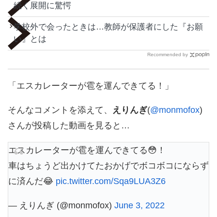
続く展開に驚愕
学校外で会ったときは…教師が保護者にした『お願
い』とは
Recommended by
「エスカレーターが雹を運んできてる！」
そんなコメントを添えて、
えりんぎ
(
@monmofox
)
さんが投稿した動画を見ると…
エスカレーターが雹を運んできてる😳！
車はちょうど出かけてたおかげでボコボコにならず
に済んだ😂
pic.twitter.com/Sqa9LUA3Z6
— えりんぎ (@monmofox)
June 3, 2022