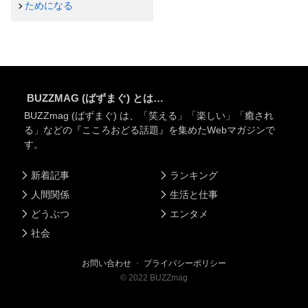
ためになる
BUZZMAG (ばずまぐ) とは…
BUZZmag (ばずまぐ) は、「笑える」「楽しい」「癒され
る」などの『こころおどる話題』を集めたWebマガジンで
す。
新着記事
ランキング
人間関係
生活と仕事
どうぶつ
エンタメ
社会
お問い合わせ
・
プライバシーポリシー
©
2022
BUZZmag