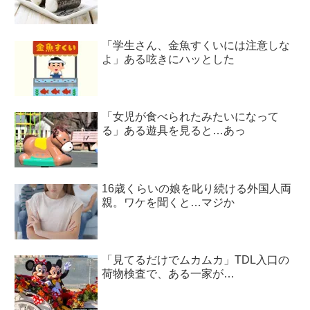
「学生さん、金魚すくいには注意しな
よ」ある呟きにハッとした
「女児が食べられたみたいになって
る」ある遊具を見ると…あっ
16歳くらいの娘を叱り続ける外国人両
親。ワケを聞くと…マジか
「見てるだけでムカムカ」TDL入口の
荷物検査で、ある一家が…