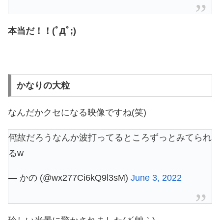
本当だ！！(ﾟДﾟ;)
かなりの大粒
なんだかクセになる映像ですね(笑)
何故だろうなんか波打ってるところずっとみてられ
るw
— かの (@wx277Ci6kQ9l3sM)
June 3, 2022