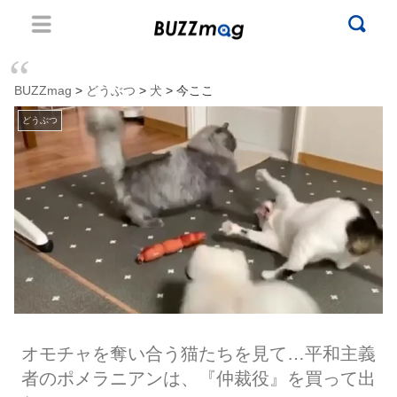
BUZZmag
>
どうぶつ
>
犬
> 今ここ
どうぶつ
オモチャを奪い合う猫たちを見て…平和主義
者のポメラニアンは、『仲裁役』を買って出