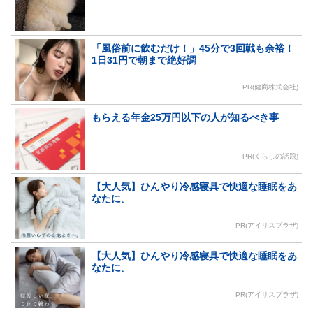
「風俗前に飲むだけ！」45分で3回戦も余裕！
1日31円で朝まで絶好調
PR(健商株式会社)
もらえる年金25万円以下の人が知るべき事
PR(くらしの話題)
【大人気】ひんやり冷感寝具で快適な睡眠をあ
なたに。
PR(アイリスプラザ)
【大人気】ひんやり冷感寝具で快適な睡眠をあ
なたに。
PR(アイリスプラザ)