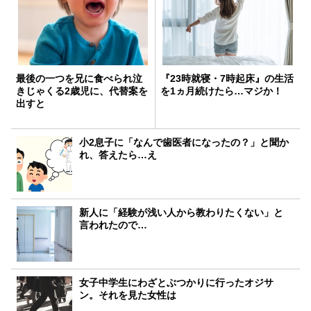
最後の一つを兄に食べられ泣
『23時就寝・7時起床』の生活
きじゃくる2歳児に、代替案を
を1ヵ月続けたら…マジか！
出すと
小2息子に「なんで歯医者になったの？」と聞か
れ、答えたら…え
新人に「経験が浅い人から教わりたくない」と
言われたので…
女子中学生にわざとぶつかりに行ったオジサ
ン。それを見た女性は