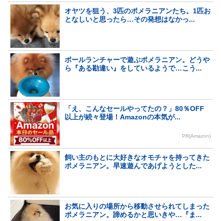
オヤツを狙う、3匹のポメラニアンたち。1匹お
となしいと思ったら…その発想はなかっ...
ボールランチャーで遊ぶポメラニアン。どうや
ら『ある勘違い』をしているようで…こう...
「え、こんなセールやってたの？」80％OFF
以上が続々登場！Amazonの本気が...
PR(Amazon)
飼い主のもとに大好きなオモチャを持ってきた
ポメラニアン。早速遊んであげようとした...
お気に入りの場所から移動させられてしまった
ポメラニアン。諦めるかと思いきや…『ま...