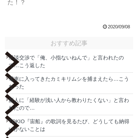
た！？
2020/09/08
おすすめ記事
示談交渉で「俺、小指ないねんで」と言われたの
で…こう返した
電車に入ってきたカミキリムシを捕まえたら…こう
なった
新人に「経験が浅い人から教わりたくない」と言わ
れたので…
TOKIO『宙船』の歌詞を見るたび、どうしても納得
いかないことは