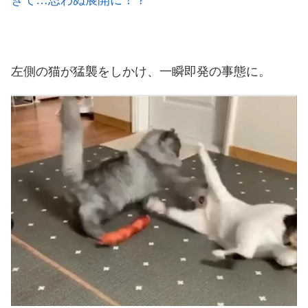
左側の猫が猛襲をしかけ、一瞬即発の事態に。