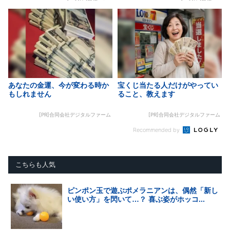
あなたの金運、今が変わる時か
宝くじ当たる人だけがやってい
もしれません
ること、教えます
[PR]合同会社デジタルファーム
[PR]合同会社デジタルファーム
Recommended by
こちらも人気
ピンポン玉で遊ぶポメラニアンは、偶然「新し
い使い方」を閃いて…？ 喜ぶ姿がホッコ...