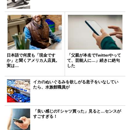
日本語で何度も「現金です
「父親が本名でTwitterやって
か」と聞くアメリカ人店員。
て、芸能人に…」続きに絶句
実は…
した
イカのぬいぐるみを欲しがる息子をいなしてい
たら、水族館職員が
「良い感じのTシャツ買った」見ると…センスが
すごすぎる！