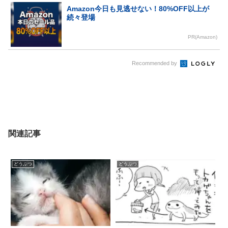
Amazon今日も見逃せない！80%OFF以上が
続々登場
PR(Amazon)
Recommended by
関連記事
どうぶつ
どうぶつ