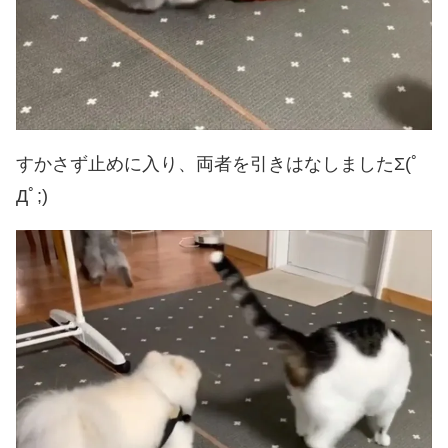
すかさず止めに入り、両者を引きはなしましたΣ(ﾟ
Дﾟ;)