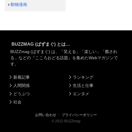
動物漫画
BUZZMAG (ばずまぐ) とは…
BUZZmag (ばずまぐ) は、「笑える」「楽しい」「癒され
る」などの『こころおどる話題』を集めたWebマガジンで
す。
新着記事
ランキング
人間関係
生活と仕事
どうぶつ
エンタメ
社会
お問い合わせ
・
プライバシーポリシー
©
2022
BUZZmag