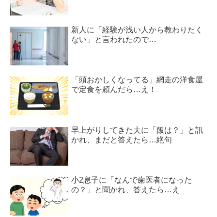
新人に「経験が浅い人から教わりたく
ない」と言われたので…
「頭おかしくなってる」網走の洋食屋
で定食を頼んだら…え！
早上がりしてきた夫に「飯は？」と訊
かれ、まだと答えたら…絶句
小2息子に「なんで歯医者になった
の？」と聞かれ、答えたら…え