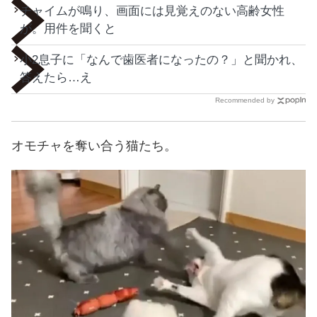
チャイムが鳴り、画面には見覚えのない高齢女性
が。用件を聞くと
小2息子に「なんで歯医者になったの？」と聞かれ、
答えたら…え
Recommended by
オモチャを奪い合う猫たち。