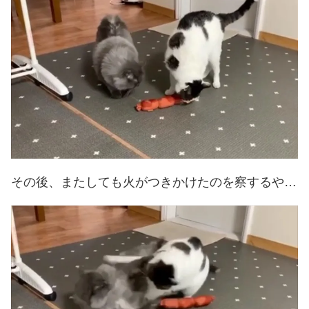
その後、またしても火がつきかけたのを察するや…