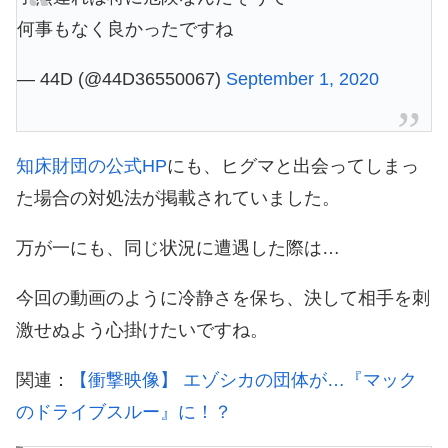
何事もなく良かったですね
— 44D (@44D36550067)
September 1, 2020
知床財団の公式HP
にも、ヒグマと出会ってしまっ
た場合の対処法が掲載されていました。
万が一にも、同じ状況に遭遇した際は…
今回の動画のように冷静さを保ち、決して相手を刺
激せぬよう心掛けたいですね。
関連：
【衝撃映像】 エゾシカの団体が…『マック
のドライブスルー』に！？