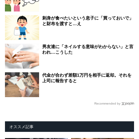
刺身が食べたいという息子に「買っておいで」
と財布を渡すと…え
男友達に「ネイルする意味がわからない」と言
われ…こうした
代金が合わず差額1万円を相手に返却。それを
上司に報告すると
Recommended by
オススメ記事