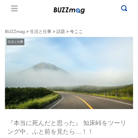
BUZZmag
>
生活と仕事
>
話題
> 今ここ
生活と仕事
『本当に死んだと思った』 知床峠をツーリ
ング中、ふと前を見たら…！！