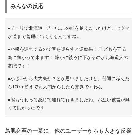
みんなの反応
●チャリで北海道一周中にこの峠を越えましたけど、ヒグマ
が道まで普通に出てくるんですね…
●小熊を連れてるので音を鳴らすと逆効果！ 子どもを守る
為に向かって来ます！ 静かに後ろに下がるのが北海道人の
常識です！
●小さいから大丈夫か？とか思いましたけど、普通に考えた
ら100kg超えでも人間からしたら驚異ですわな
●熊もうわって感じで離れて行きましたね。お互い被害が無
くて良かったです
鳥肌必至の一幕に、他のユーザーからも大きな反響