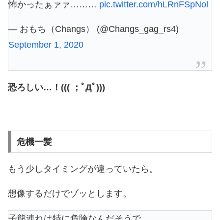
怖かったぁァァ………
pic.twitter.com/hLRnFSpNol
— おもち（Changs） (@Changs_gag_rs4)
September 1, 2020
恐ろしい…！((( ；ﾟДﾟ)))
危機一髪
もう少しタイミングが違っていたら。
想像するだけでゾッとします。
子熊連れは特に危険なんだそうで