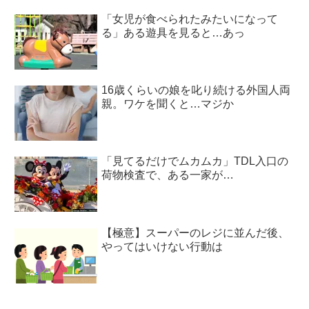
「女児が食べられたみたいになって
る」ある遊具を見ると…あっ
16歳くらいの娘を叱り続ける外国人両
親。ワケを聞くと…マジか
「見てるだけでムカムカ」TDL入口の
荷物検査で、ある一家が…
【極意】スーパーのレジに並んだ後、
やってはいけない行動は