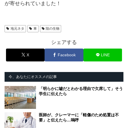
が寄せられていました！
地元ネタ
車
陸の生物
シェアする
X
Facebook
LINE
今、あなたにオススメの記事
「明らかに嘘だとわかる理由で欠席して」そう
学生に伝えたら
医師が、クレーマーに「軽傷のため処置は不
要」と伝えたら…嗚呼