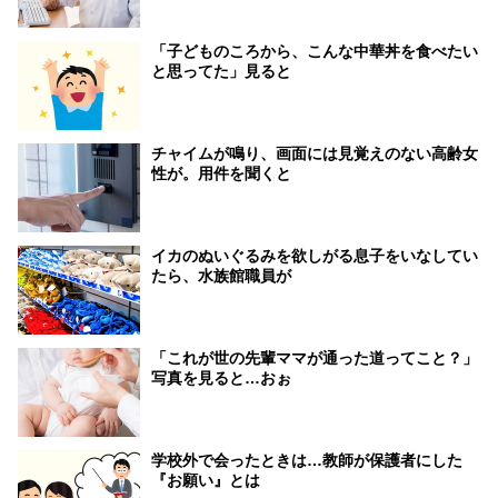
「子どものころから、こんな中華丼を食べたい
と思ってた」見ると
チャイムが鳴り、画面には見覚えのない高齢女
性が。用件を聞くと
イカのぬいぐるみを欲しがる息子をいなしてい
たら、水族館職員が
「これが世の先輩ママが通った道ってこと？」
写真を見ると…おぉ
学校外で会ったときは…教師が保護者にした
『お願い』とは