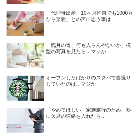
「代理母出産、10ヶ月拘束でも1000万
なら楽勝」との声に思う事は
「臨月の胃、何も入らんやないか」模
型の写真を見たら…マジか
オープンしたばかりのスタバで自撮り
していたのは…マジか
「やめてほしい」家族旅行のため、塾
に欠席の連絡を入れたら…