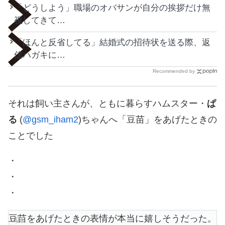
「どうしよう」職場のオバサンが自分の挨拶だけ無
視してきて…
「ほんと反省してる」結婚式の招待状を送る際、返
信ハガキに…
Recommended by
それは飼い主さんが、ともに暮らすハムスター・
ぱ
る
(
@gsm_iham2
)ちゃんへ「豆苗」をあげたときの
ことでした
・
・
・
豆苗をあげたときの表情が本当に嬉しそうだった。