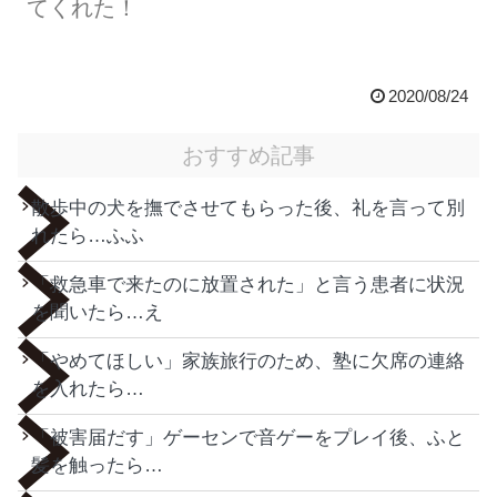
てくれた！
2020/08/24
おすすめ記事
散歩中の犬を撫でさせてもらった後、礼を言って別
れたら…ふふ
「救急車で来たのに放置された」と言う患者に状況
を聞いたら…え
「やめてほしい」家族旅行のため、塾に欠席の連絡
を入れたら…
「被害届だす」ゲーセンで音ゲーをプレイ後、ふと
髪を触ったら…