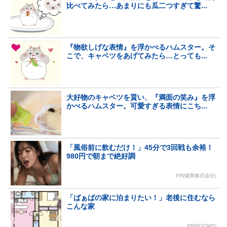
比べてみたら…あまりにも瓜二つすぎて驚...
『物欲しげな表情』を浮かべるハムスター。そ
こで、キャベツをあげてみたら…とっても...
大好物のキャベツを貰い、『満面の笑み』を浮
かべるハムスター。可愛すぎる表情にこち...
「風俗前に飲むだけ！」45分で3回戦も余裕！
980円で朝まで絶好調
PR(健商株式会社)
「ばぁばの家に泊まりたい！」老後に住むなら
こんな家
PR(ROOMS)