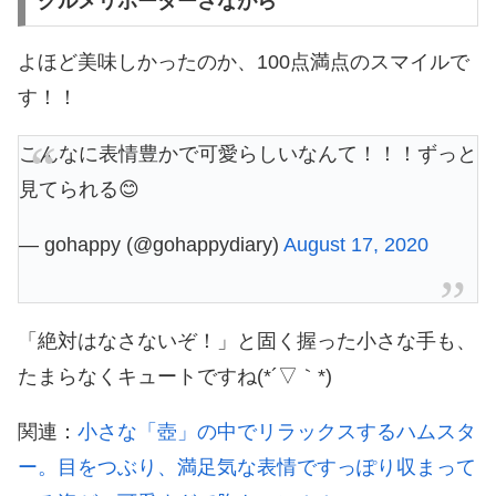
グルメリポーターさながら
よほど美味しかったのか、100点満点のスマイルで
す！！
こんなに表情豊かで可愛らしいなんて！！！ずっと
見てられる😊
— gohappy (@gohappydiary)
August 17, 2020
「絶対はなさないぞ！」と固く握った小さな手も、
たまらなくキュートですね(*´▽｀*)
関連：
小さな「壺」の中でリラックスするハムスタ
ー。目をつぶり、満足気な表情ですっぽり収まって