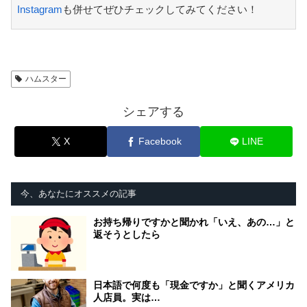
Instagram
も併せてぜひチェックしてみてください！
ハムスター
シェアする
X
Facebook
LINE
今、あなたにオススメの記事
お持ち帰りですかと聞かれ「いえ、あの…」と
返そうとしたら
日本語で何度も「現金ですか」と聞くアメリカ
人店員。実は…