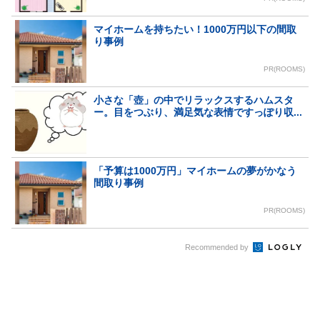
マイホームを持ちたい！1000万円以下の間取
り事例
PR(ROOMS)
小さな「壺」の中でリラックスするハムスタ
ー。目をつぶり、満足気な表情ですっぽり収...
「予算は1000万円」マイホームの夢がかなう
間取り事例
PR(ROOMS)
Recommended by