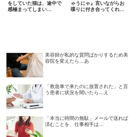
をしていた猫は、途中で
ゃうにゃ』言いながらお
感極まってしまい…
喋りに付き合ってくれる
寝起きの子猫
美容師が私的な質問ばかりするため美
容院を変えたら…あ
「救急車で来たのに放置された」と言
う患者に状況を聞いたら…え
「本当に時間の無駄」メールで送れば
済むことを、仕事相手は…