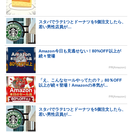
スタバでラテ1つとドーナツを5個注文したら、
若い男性店員が…
Amazon今日も見逃せない！80%OFF以上が
続々登場
PR(Amazon)
「え、こんなセールやってたの？」80％OFF
以上が続々登場！Amazonの本気が...
PR(Amazon)
スタバでラテ1つとドーナツを5個注文したら、
若い男性店員が…