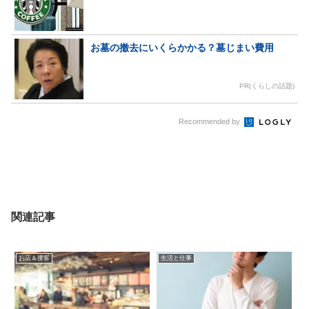
お墓の撤去にいくらかかる？墓じまい費用
PR(くらしの話題)
Recommended by
関連記事
お店＆接客
生活と仕事