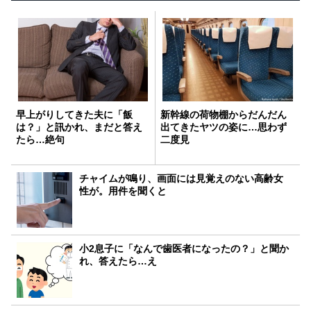
早上がりしてきた夫に「飯
新幹線の荷物棚からだんだん
は？」と訊かれ、まだと答え
出てきたヤツの姿に…思わず
たら…絶句
二度見
チャイムが鳴り、画面には見覚えのない高齢女
性が。用件を聞くと
小2息子に「なんで歯医者になったの？」と聞か
れ、答えたら…え