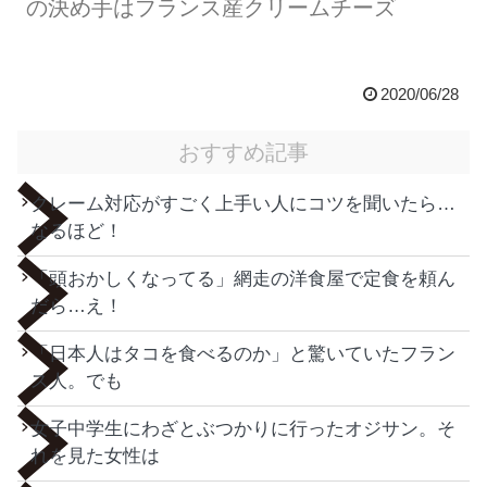
の決め手はフランス産クリームチーズ
2020/06/28
おすすめ記事
クレーム対応がすごく上手い人にコツを聞いたら…
なるほど！
「頭おかしくなってる」網走の洋食屋で定食を頼ん
だら…え！
「日本人はタコを食べるのか」と驚いていたフラン
ス人。でも
女子中学生にわざとぶつかりに行ったオジサン。そ
れを見た女性は