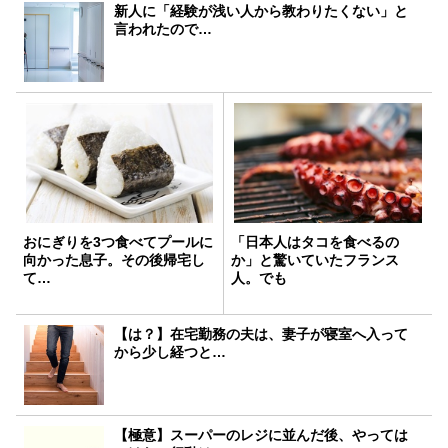
新人に「経験が浅い人から教わりたくない」と
言われたので…
おにぎりを3つ食べてプールに
「日本人はタコを食べるの
向かった息子。その後帰宅し
か」と驚いていたフランス
て…
人。でも
【は？】在宅勤務の夫は、妻子が寝室へ入って
から少し経つと…
【極意】スーパーのレジに並んだ後、やっては