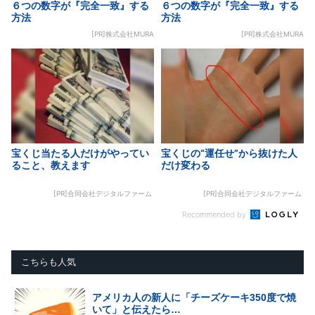
６つの数字が『完全一致』する
６つの数字が『完全一致』する
方法
方法
[PR]株式会社MURA
[PR]株式会社MURA
宝くじ当たる人だけがやってい
宝くじの“運任せ”から抜けた人
ること、教えます
だけ変わる
[PR]合同会社デジタルファーム
[PR]合同会社デジタルファーム
Recommended by
こちらも人気
アメリカ人の新人に「チーズケーキ350度で焼
いて」と伝えたら…