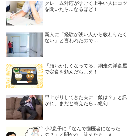
クレーム対応がすごく上手い人にコツ
を聞いたら…なるほど！
新人に「経験が浅い人から教わりたく
ない」と言われたので…
「頭おかしくなってる」網走の洋食屋
で定食を頼んだら…え！
早上がりしてきた夫に「飯は？」と訊
かれ、まだと答えたら…絶句
小2息子に「なんで歯医者になった
の？」と聞かれ、答えたら…え