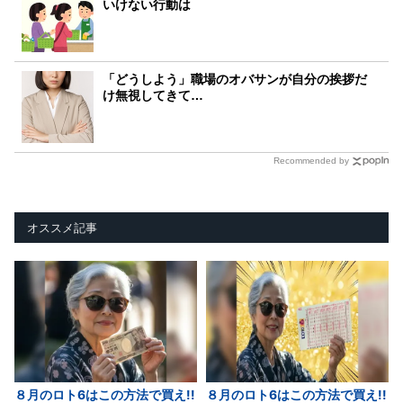
いけない行動は
「どうしよう」職場のオバサンが自分の挨拶だ
け無視してきて…
Recommended by
オススメ記事
８月のロト6はこの方法で買え!!
８月のロト6はこの方法で買え!!