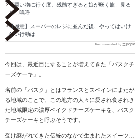
「買い物に行く度、残酷すぎると娘が嘆く旗」見る
と…嗚呼
【極意】スーパーのレジに並んだ後、やってはいけ
ない行動は
Recommended by
今回は、最近目にすることが増えてきた「バスクチ
ーズケーキ」。
名前の「バスク」とはフランスとスペインにまたが
る地域のことで、この地方の人々に愛され食されき
た地域限定の濃厚ベイクドチーズケーキを、バスク
チーズケーキと呼ぶそうです。
受け継がれてきた伝統のなかで生まれたスイーツ…