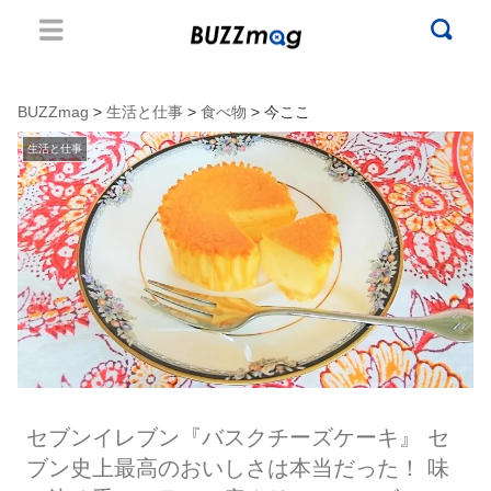
BUZZmag
>
生活と仕事
>
食べ物
> 今ここ
生活と仕事
セブンイレブン『バスクチーズケーキ』 セ
ブン史上最高のおいしさは本当だった！ 味