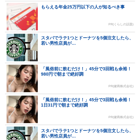
もらえる年金25万円以下の人が知るべき事
PR(くらしの話題)
スタバでラテ1つとドーナツを5個注文したら、
若い男性店員が…
「風俗前に飲むだけ！」45分で3回戦も余裕！
980円で朝まで絶好調
PR(健商株式会社)
「風俗前に飲むだけ！」45分で3回戦も余裕！
1日31円で朝まで絶好調
PR(健商株式会社)
スタバでラテ1つとドーナツを5個注文したら、
若い男性店員が…