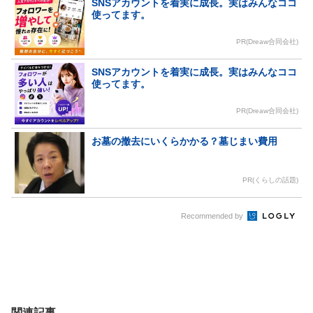
SNSアカウントを着実に成長。実はみんなココ
使ってます。
PR(Dreaw合同会社)
SNSアカウントを着実に成長。実はみんなココ
使ってます。
PR(Dreaw合同会社)
お墓の撤去にいくらかかる？墓じまい費用
PR(くらしの話題)
Recommended by
関連記事