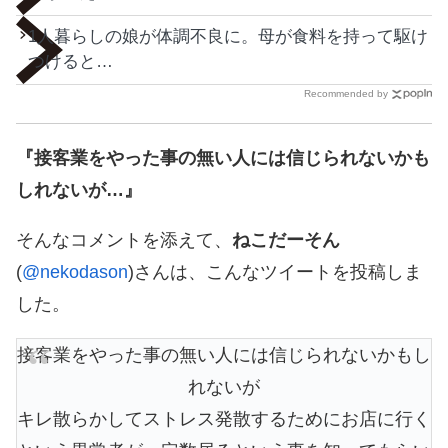
1人暮らしの娘が体調不良に。母が食料を持って駆け
つけると…
Recommended by
『接客業をやった事の無い人には信じられないかも
しれないが…』
そんなコメントを添えて、
ねこだーそん
(
@nekodason
)さんは、こんなツイートを投稿しま
した。
接客業をやった事の無い人には信じられないかもし
れないが
キレ散らかしてストレス発散するためにお店に行く