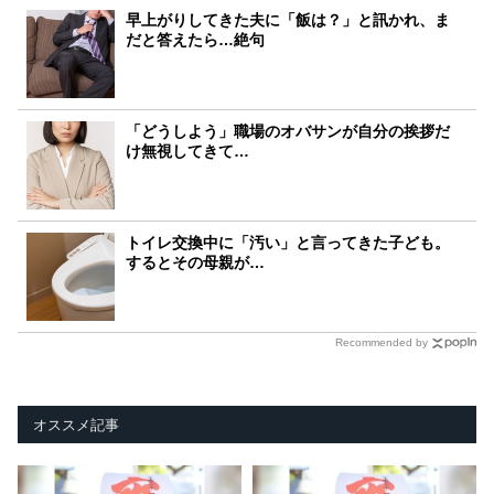
早上がりしてきた夫に「飯は？」と訊かれ、ま
だと答えたら…絶句
「どうしよう」職場のオバサンが自分の挨拶だ
け無視してきて…
トイレ交換中に「汚い」と言ってきた子ども。
するとその母親が…
Recommended by
オススメ記事