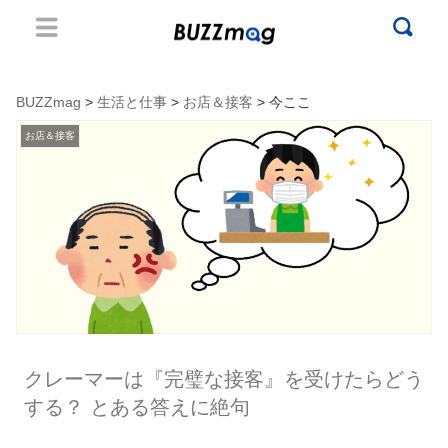
BUZZmag
>
生活と仕事
>
お店＆接客
> 今ここ
お店＆接客
クレーマーは『完璧な接客』を受けたらどう
する？ とある答えに絶句