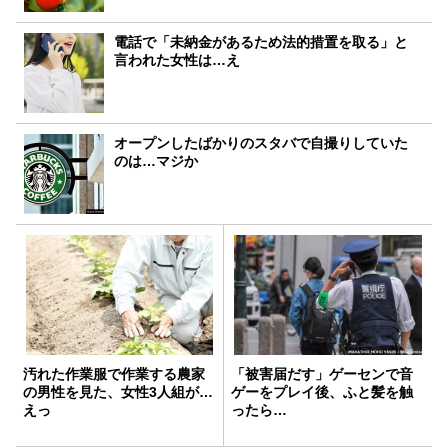
電話で「未納金があるため法的措置を取る」と
言われた女性は…え
オープンしたばかりのスタバで自撮りしていた
のは…マジか
汚れた作業服で作業する農家
「被害届だす」ゲーセンで音
の男性を見た、女性3人組が…
ゲーをプレイ後、ふと髪を触
えっ
ったら…