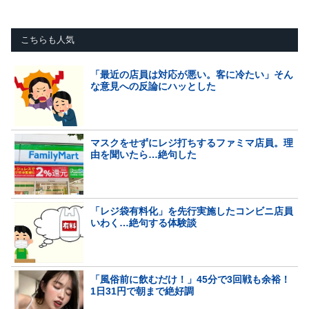
こちらも人気
「最近の店員は対応が悪い。客に冷たい」そん
な意見への反論にハッとした
マスクをせずにレジ打ちするファミマ店員。理
由を聞いたら…絶句した
「レジ袋有料化」を先行実施したコンビニ店員
いわく…絶句する体験談
「風俗前に飲むだけ！」45分で3回戦も余裕！
1日31円で朝まで絶好調