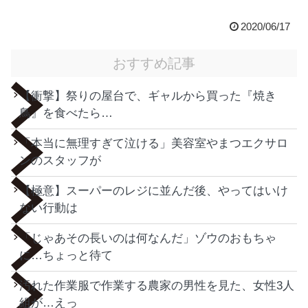
2020/06/17
おすすめ記事
【衝撃】祭りの屋台で、ギャルから買った『焼き
鳥』を食べたら…
「本当に無理すぎて泣ける」美容室やまつエクサロ
ンのスタッフが
【極意】スーパーのレジに並んだ後、やってはいけ
ない行動は
「じゃあその長いのは何なんだ」ゾウのおもちゃ
に…ちょっと待て
汚れた作業服で作業する農家の男性を見た、女性3人
組が…えっ