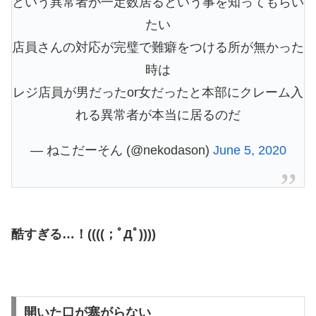
という異常者が一定数居るという事を知ってもらい
たい
店員さんの対応が完璧で難癖をつける所が無かった
時は
レジ店員が男だったor女だったと本部にクレーム入
れる異常者が本当に居るのだ
— ねこだーそん (@nekodason)
June 5, 2020
酷すぎる…！((((；ﾟДﾟ))))
開いた口が塞がらない