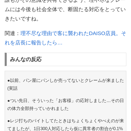
誰もがその意識を共有できるよう、理不尽なクレー
ムには今後も社会全体で、断固たる対応をとってい
きたいですね。
関連：
理不尽な理由で客に襲われたDAISO店員。そ
れを店長に報告したら…
みんなの反応
●以前、パン屋にパンしか売ってないとクレームが来ました
(実話
●つい先日、そういった「お客様」の応対しました…その日
の体力全部持っていかれました
●レジ打ちのバイトしてたときはちょくちょくやべえのが来
てましたが、1日300人対応したら仮に異常者の割合が0.1%