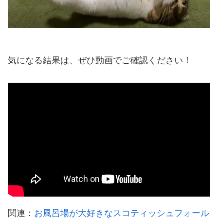
気になる結果は、ぜひ動画でご確認ください！
関連：
お風呂場が大好きなスコティッシュフォール