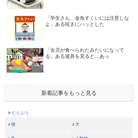
「学生さん、金魚すくいには注意しな
よ」ある呟きにハッとした
「女児が食べられたみたいになって
る」ある遊具を見ると…あっ
新着記事をもっと見る
どうぶつ
猫
犬