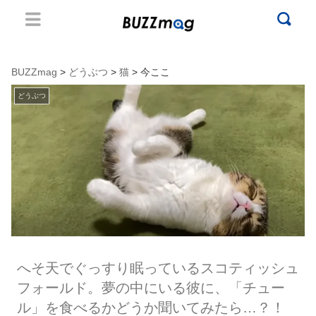
BUZZmag
>
どうぶつ
>
猫
> 今ここ
どうぶつ
へそ天でぐっすり眠っているスコティッシュ
フォールド。夢の中にいる彼に、「チュー
ル」を食べるかどうか聞いてみたら…？！