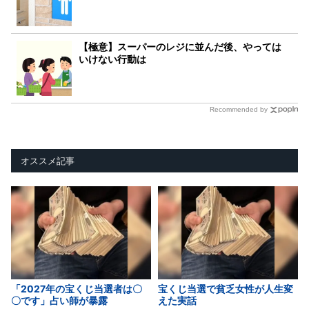
【極意】スーパーのレジに並んだ後、やっては
いけない行動は
Recommended by
オススメ記事
「2027年の宝くじ当選者は〇
宝くじ当選で貧乏女性が人生変
〇です」占い師が暴露
えた実話