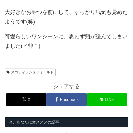
大好きなおやつを前にして、すっかり眠気も覚めた
ようです(笑)
可愛らしいワンシーンに、思わず頬が緩んでしまい
ました( *´艸｀)
スコティッシュフォールド
シェアする
X
Facebook
LINE
今、あなたにオススメの記事