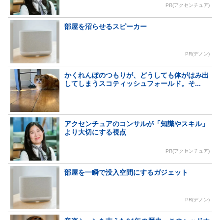
PR(アクセンチュア)
部屋を沼らせるスピーカー
PR(デノン)
かくれんぼのつもりが、どうしても体がはみ出
してしまうスコティッシュフォールド。そ...
アクセンチュアのコンサルが「知識やスキル」
より大切にする視点
PR(アクセンチュア)
部屋を一瞬で没入空間にするガジェット
PR(デノン)