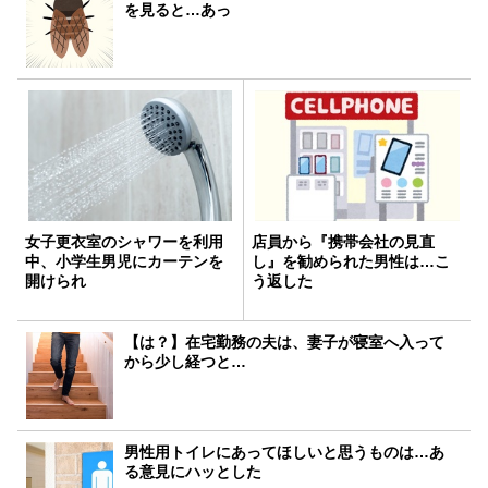
を見ると…あっ
女子更衣室のシャワーを利用
店員から『携帯会社の見直
中、小学生男児にカーテンを
し』を勧められた男性は…こ
開けられ
う返した
【は？】在宅勤務の夫は、妻子が寝室へ入って
から少し経つと…
男性用トイレにあってほしいと思うものは…あ
る意見にハッとした