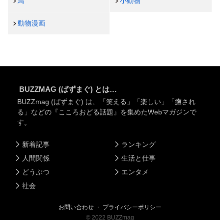
鳥
小動物
動物漫画
BUZZMAG (ばずまぐ) とは…
BUZZmag (ばずまぐ) は、「笑える」「楽しい」「癒され
る」などの『こころおどる話題』を集めたWebマガジンで
す。
新着記事
ランキング
人間関係
生活と仕事
どうぶつ
エンタメ
社会
お問い合わせ
・
プライバシーポリシー
©
2022
BUZZmag