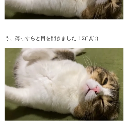
う、薄っすらと目を開きました！Σ(ﾟДﾟ;)