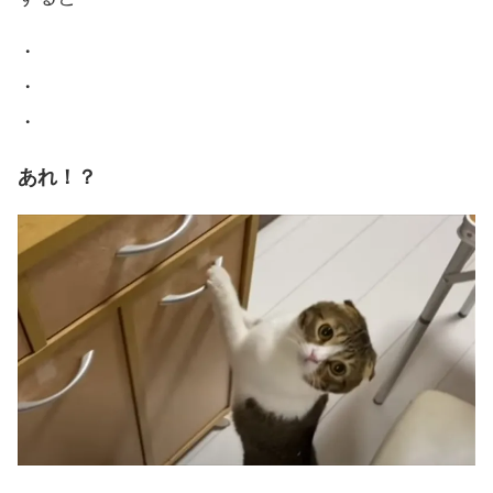
・
・
・
あれ！？