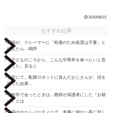
2020/06/22
おすすめ記事
医師が、クレーマーに「軽傷のため処置は不要」と
伝えたら…嗚呼
「子どものころから、こんな中華丼を食べたいと思
ってた」見ると
食堂にて。配膳ロボットに喜んだおじさんが、頭を
撫でた結果…
学校外で会ったときは…教師が保護者にした『お願
い』とは
米国のホームパーティーで、食事に細かい客に対し