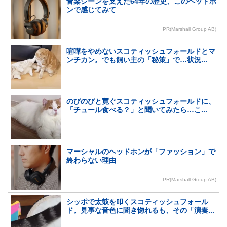
音楽シーンを支えた64年の歴史、このヘッドホ
ンで感じてみて
PR(Marshall Group AB)
喧嘩をやめないスコティッシュフォールドとマ
ンチカン。でも飼い主の「秘策」で…状況...
のびのびと寛ぐスコティッシュフォールドに、
「チュール食べる？」と聞いてみたら…こ...
マーシャルのヘッドホンが「ファッション」で
終わらない理由
PR(Marshall Group AB)
シッポで太鼓を叩くスコティッシュフォール
ド。見事な音色に聞き惚れるも、その「演奏...