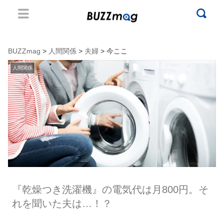
BUZZmag
>
人間関係
>
夫婦
> 今ここ
人間関係
『乾燥つき洗濯機』の電気代は月800円。そ
れを聞いた夫は…！？