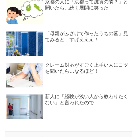
京都の人に「京都って滋賀の隣？」と
聞いたら…続く展開に笑った
「母親がふざけて作ったうちの墓」見
てみると…すげえええ！
クレーム対応がすごく上手い人にコツ
を聞いたら…なるほど！
新人に「経験が浅い人から教わりたく
ない」と言われたので…