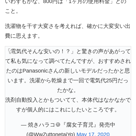
いわずもがな、800円は「1ヶ月の使用料金」との
こと。
洗濯物を干す大変さを考えれば、確かに大変安い出
費に思えます。
「電気代そんな安いの！？」と驚きの声があがって
て私も気になって調べてたんですが、おすすめされ
たのはPanasonicさんの新しいモデルだったかと思
います。洗濯から乾燥まで一回で電気代25円だっ
たかな。
洗剤自動投入とかもついてて、本体代はなかなかで
すが個人的にはこれにしたいところです。
— 焼きハラコ🍪『腐女子育児』発売中
(@WwZuttonetaiYo)
May 17, 2020