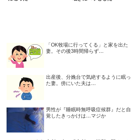
「OK牧場に行ってくる」と家を出た
妻。その後3時間帰らず…
出産後、分娩台で気絶するように眠っ
た妻。傍にいた夫は…
男性が『睡眠時無呼吸症候群』だと自
覚したきっかけは…マジか