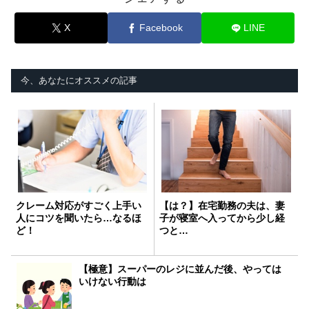
X
Facebook
LINE
今、あなたにオススメの記事
クレーム対応がすごく上手い
【は？】在宅勤務の夫は、妻
人にコツを聞いたら…なるほ
子が寝室へ入ってから少し経
ど！
つと…
【極意】スーパーのレジに並んだ後、やっては
いけない行動は