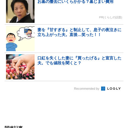
お墓の撤去にいくらかかる？墓じまい費用
PR(くらしの話題)
妻を『甘すぎる』と制止して、息子の夜泣きに
立ち上がった夫。直後…笑った！！
口紅を失くした妻に『買ったげる』と宣言した
夫。でも値段を聞くと？
Recommended by