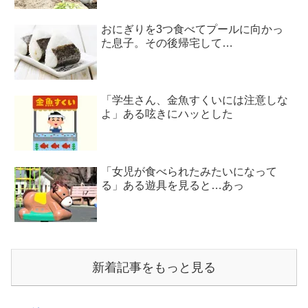
おにぎりを3つ食べてプールに向かっ
た息子。その後帰宅して…
「学生さん、金魚すくいには注意しな
よ」ある呟きにハッとした
「女児が食べられたみたいになって
る」ある遊具を見ると…あっ
新着記事をもっと見る