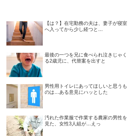
【は？】在宅勤務の夫は、妻子が寝室
へ入ってから少し経つと…
最後の一つを兄に食べられ泣きじゃく
る2歳児に、代替案を出すと
男性用トイレにあってほしいと思うも
のは…ある意見にハッとした
汚れた作業服で作業する農家の男性を
見た、女性3人組が…えっ