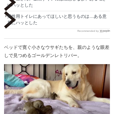
にハッとした
男性用トイレにあってほしいと思うものは…ある意
見にハッとした
Recommended by
ベッドで寛ぐ小さなウサギたちを、親のような眼差
しで見つめるゴールデンレトリバー。