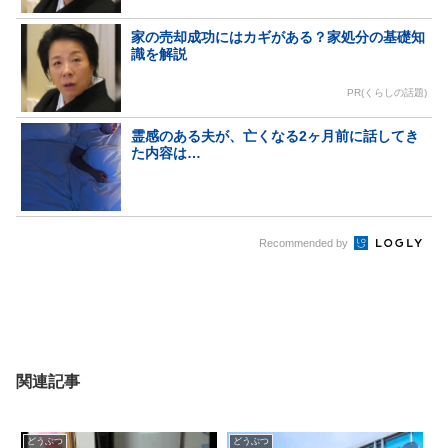
家の売却成功にはカギがある？家処分の基礎知
識を解説
PR(くらしの話題)
霊感のある夫が、亡くなる2ヶ月前に話してき
た内容は…
Recommended by
関連記事
どうぶつ
どうぶつ