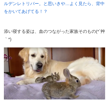
ルデンレトリバー。と思いきや…よく見たら、背中
をかいてあげてる！？
添い寝する姿は、血のつながった家族そのもの(*´艸
｀*)