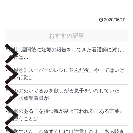
2020/06/10
おすすめ記事
入社1週間後に妊娠の報告をしてきた看護師に対し、
会社は…
【極意】スーパーのレジに並んだ後、やってはいけ
ない行動は
イカのぬいぐるみを欲しがる息子をいなしていた
ら、水族館職員が
障害のある子を持つ親が度々言われる『ある言葉』
に思うことは…
「学生さん、金魚すくいには注意しなよ」ある呟き