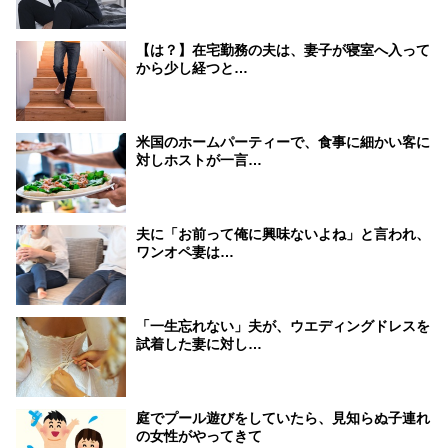
【は？】在宅勤務の夫は、妻子が寝室へ入って
から少し経つと…
米国のホームパーティーで、食事に細かい客に
対しホストが一言…
夫に「お前って俺に興味ないよね」と言われ、
ワンオペ妻は…
「一生忘れない」夫が、ウエディングドレスを
試着した妻に対し…
庭でプール遊びをしていたら、見知らぬ子連れ
の女性がやってきて