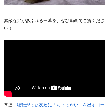
素敵な絆があふれる一幕を、ぜひ動画でご覧くださ
い！
関連：
寝転がった友達に「ちょっかい」を出すゴー