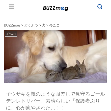
BUZZmag
>
どうぶつ
>
犬
> 今ここ
どうぶつ
子ウサギを親のような眼差しで見守るゴール
デンレトリバー。素晴らしい「保護者ぶり」
に、心が癒やされた…！！