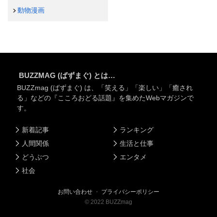
動物漫画
BUZZMAG (ばずまぐ) とは…
BUZZmag (ばずまぐ) は、「笑える」「楽しい」「癒され
る」などの『こころおどる話題』を集めたWebマガジンで
す。
新着記事
ランキング
人間関係
生活と仕事
どうぶつ
エンタメ
社会
お問い合わせ
・
プライバシーポリシー
©
2022
BUZZmag