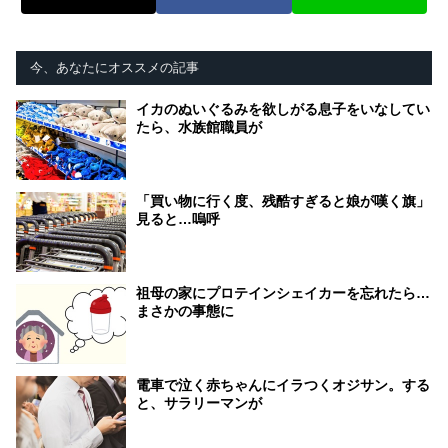
今、あなたにオススメの記事
イカのぬいぐるみを欲しがる息子をいなしてい
たら、水族館職員が
「買い物に行く度、残酷すぎると娘が嘆く旗」
見ると…嗚呼
祖母の家にプロテインシェイカーを忘れたら…
まさかの事態に
電車で泣く赤ちゃんにイラつくオジサン。する
と、サラリーマンが