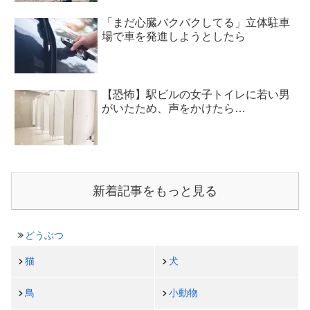
「まだ心臓バクバクしてる」立体駐車
場で車を発進しようとしたら
【恐怖】駅ビルの女子トイレに若い男
がいたため、声をかけたら…
新着記事をもっと見る
どうぶつ
猫
犬
鳥
小動物