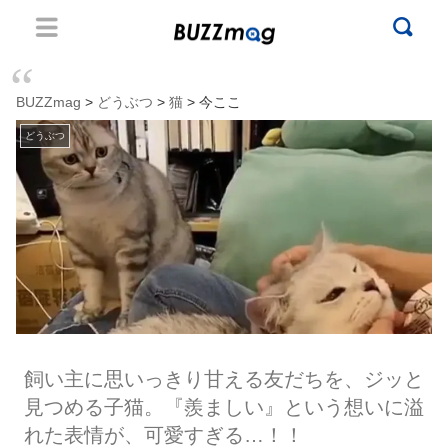
BUZZmag
>
どうぶつ
>
猫
> 今ここ
どうぶつ
飼い主に思いっきり甘える友だちを、ジッと
見つめる子猫。『羨ましい』という想いに溢
れた表情が、可愛すぎる…！！