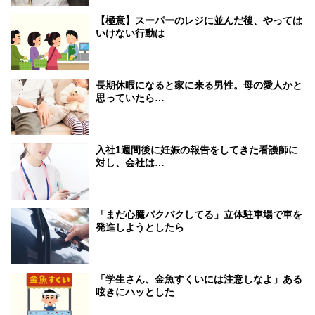
【極意】スーパーのレジに並んだ後、やっては
いけない行動は
長期休暇になると家に来る男性。母の愛人かと
思っていたら…
入社1週間後に妊娠の報告をしてきた看護師に
対し、会社は…
「まだ心臓バクバクしてる」立体駐車場で車を
発進しようとしたら
「学生さん、金魚すくいには注意しなよ」ある
呟きにハッとした