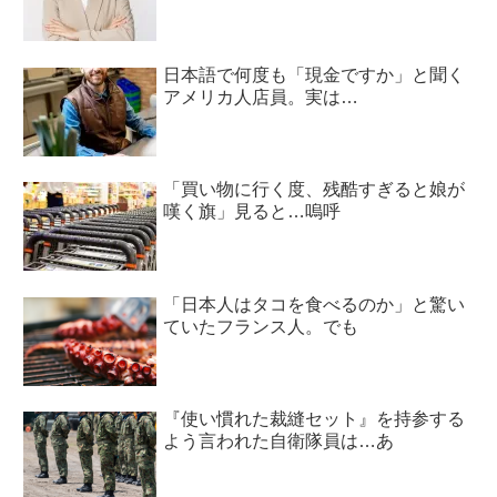
日本語で何度も「現金ですか」と聞く
アメリカ人店員。実は…
「買い物に行く度、残酷すぎると娘が
嘆く旗」見ると…嗚呼
「日本人はタコを食べるのか」と驚い
ていたフランス人。でも
『使い慣れた裁縫セット』を持参する
よう言われた自衛隊員は…あ