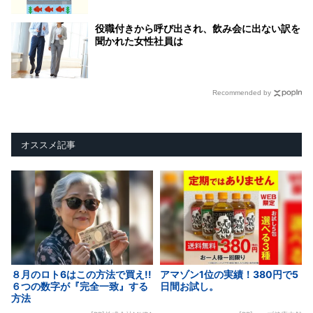
役職付きから呼び出され、飲み会に出ない訳を
聞かれた女性社員は
Recommended by
オススメ記事
８月のロト6はこの方法で買え!!
アマゾン1位の実績！380円で5
６つの数字が『完全一致』する
日間お試し。
方法