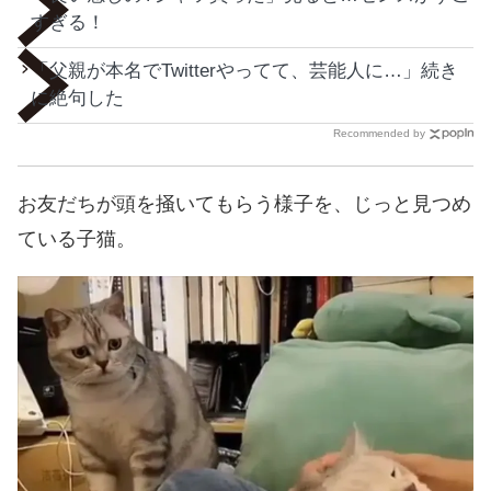
すぎる！
「父親が本名でTwitterやってて、芸能人に…」続き
に絶句した
Recommended by
お友だちが頭を掻いてもらう様子を、じっと見つめ
ている子猫。