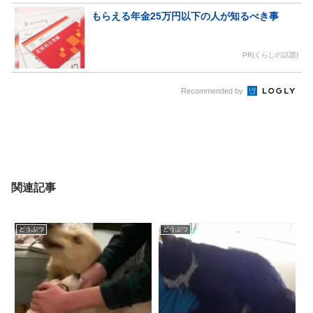
もらえる年金25万円以下の人が知るべき事
PR(くらしの話題)
Recommended by
関連記事
どうぶつ
どうぶつ