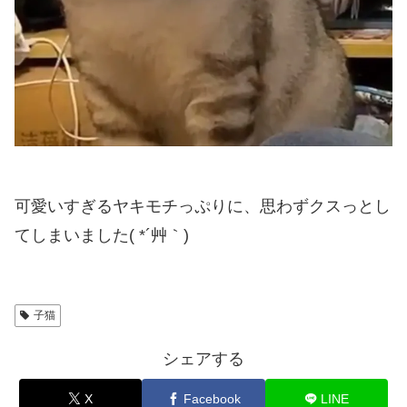
可愛いすぎるヤキモチっぷりに、思わずクスっとし
てしまいました( *´艸｀)
子猫
シェアする
X
Facebook
LINE