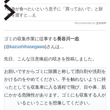
刺身が食べたいという息子に「買っておいで」と財
布を渡すと…え
Recommended by
ゴミの収集作業に従事する
長谷川一志
(
@kazushihasegawa
)さんは…
先日、こんな注意喚起の呟きを投稿しました。
お願いですからゴミに除菌と称して漂白剤や洗剤を
かけるのをやめてください。手を触れないように持
ったとしても収集車に入る過程で飛び、目や鼻、肌
にかかる危険性があります。ゴミにも収集する人が
いるということを想像してください。