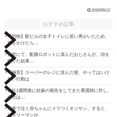
2020/05/12
おすすめ記事
【恐怖】駅ビルの女子トイレに若い男がいたため、
声をかけたら…
食堂にて。配膳ロボットに喜んだおじさんが、頭を
撫でた結果…
【極意】スーパーのレジに並んだ後、やってはいけ
ない行動は
入社1週間後に妊娠の報告をしてきた看護師に対し、
会社は…
電車で泣く赤ちゃんにイラつくオジサン。すると、
サラリーマンが