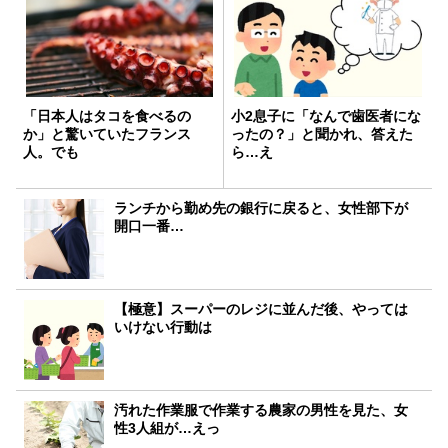
「日本人はタコを食べるの
小2息子に「なんで歯医者にな
か」と驚いていたフランス
ったの？」と聞かれ、答えた
人。でも
ら…え
ランチから勤め先の銀行に戻ると、女性部下が
開口一番…
【極意】スーパーのレジに並んだ後、やっては
いけない行動は
汚れた作業服で作業する農家の男性を見た、女
性3人組が…えっ