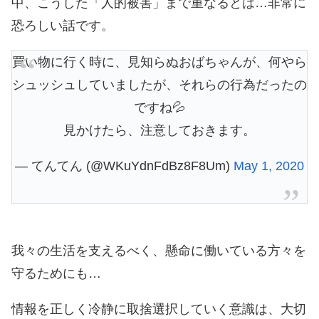
中、こうした「人的被害」まで重なるとは…非常に
恐ろしい話です。
買い物に行く時に、見知らぬおばちゃんが、何やら
シュッシュしていましたが、それらの行為だったの
ですね💦
見かけたら、注意しておきます。
— てんてん (@WKuYdnFdBz8F8Um)
May 1, 2020
我々の生活を支えるべく、懸命に働いている方々を
守るためにも…
情報を正しく冷静に取捨選択していく意識は、大切