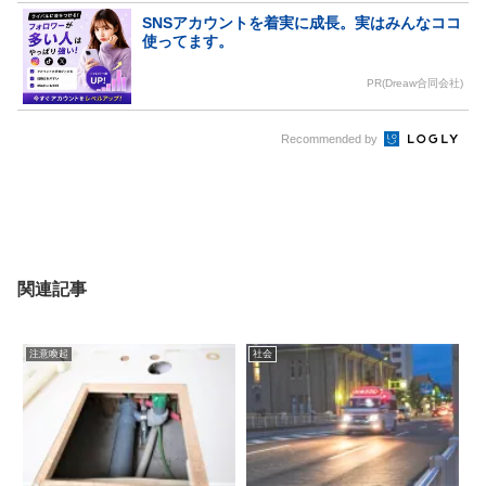
SNSアカウントを着実に成長。実はみんなココ
使ってます。
PR(Dreaw合同会社)
Recommended by
関連記事
注意喚起
社会