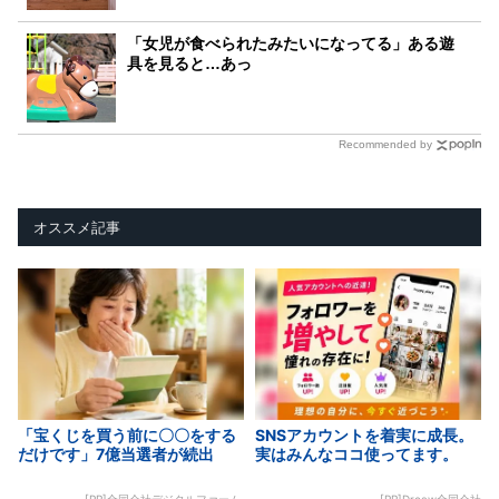
「女児が食べられたみたいになってる」ある遊
具を見ると…あっ
Recommended by
オススメ記事
「宝くじを買う前に〇〇をする
SNSアカウントを着実に成長。
だけです」7億当選者が続出
実はみんなココ使ってます。
[PR]合同会社デジタルファーム
[PR]Dreaw合同会社