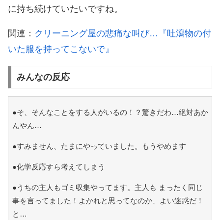
に持ち続けていたいですね。
関連：
クリーニング屋の悲痛な叫び…『吐瀉物の付
いた服を持ってこないで』
みんなの反応
●そ、そんなことをする人がいるの！？驚きだわ…絶対あか
んやん…
●すみません、たまにやっていました。もうやめます
●化学反応すら考えてしまう
●うちの主人もゴミ収集やってます。主人も まったく同じ
事を言ってました！よかれと思ってなのか、よい迷惑だ！
と…