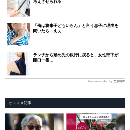
考えさせられる
「俺は将来子どもいらん」と言う息子に理由を
聞いたら…えぇ
ランチから勤め先の銀行に戻ると、女性部下が
開口一番…
Recommended by
オススメ記事