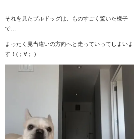
それを見たブルドッグは、ものすごく驚いた様子
で…
まったく見当違いの方向へと走っていってしまいま
す！(；∀； )