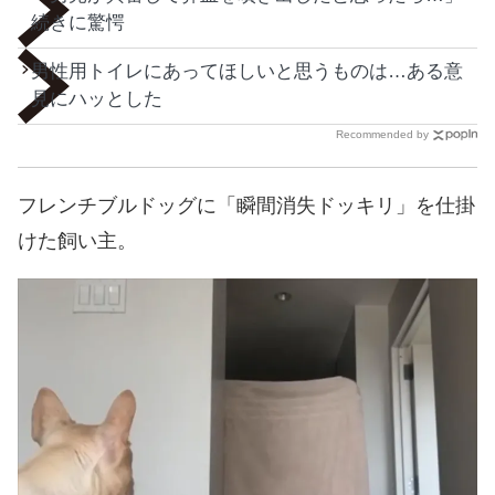
続きに驚愕
男性用トイレにあってほしいと思うものは…ある意
見にハッとした
Recommended by
フレンチブルドッグに「瞬間消失ドッキリ」を仕掛
けた飼い主。