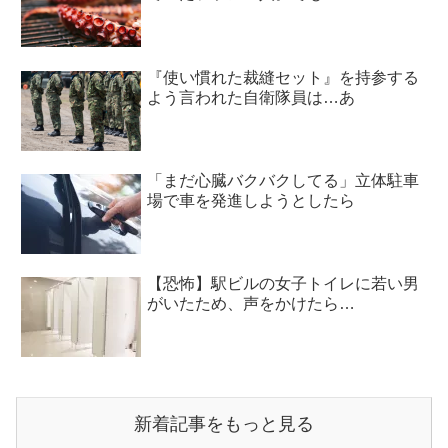
『使い慣れた裁縫セット』を持参する
よう言われた自衛隊員は…あ
「まだ心臓バクバクしてる」立体駐車
場で車を発進しようとしたら
【恐怖】駅ビルの女子トイレに若い男
がいたため、声をかけたら…
新着記事をもっと見る