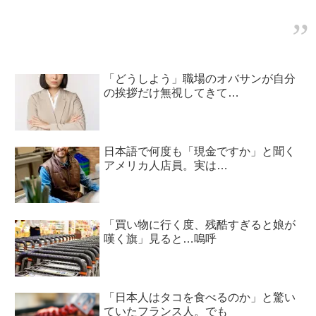
「どうしよう」職場のオバサンが自分
の挨拶だけ無視してきて…
日本語で何度も「現金ですか」と聞く
アメリカ人店員。実は…
「買い物に行く度、残酷すぎると娘が
嘆く旗」見ると…嗚呼
「日本人はタコを食べるのか」と驚い
ていたフランス人。でも