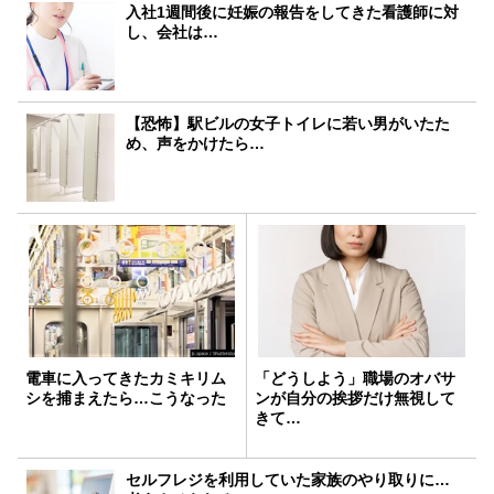
入社1週間後に妊娠の報告をしてきた看護師に対
し、会社は…
【恐怖】駅ビルの女子トイレに若い男がいたた
め、声をかけたら…
電車に入ってきたカミキリム
「どうしよう」職場のオバサ
シを捕まえたら…こうなった
ンが自分の挨拶だけ無視して
きて…
セルフレジを利用していた家族のやり取りに…