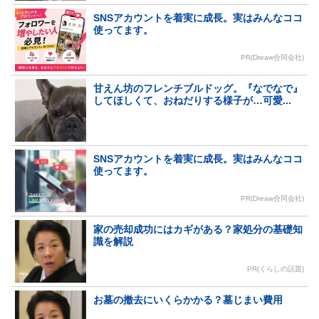
SNSアカウントを着実に成長。実はみんなココ
使ってます。
PR(Dreaw合同会社)
甘えん坊のフレンチブルドッグ。『なでなで』
してほしくて、おねだりする様子が…可愛...
SNSアカウントを着実に成長。実はみんなココ
使ってます。
PR(Dreaw合同会社)
家の売却成功にはカギがある？家処分の基礎知
識を解説
PR(くらしの話題)
お墓の撤去にいくらかかる？墓じまい費用