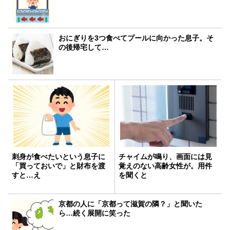
おにぎりを3つ食べてプールに向かった息子。そ
の後帰宅して…
刺身が食べたいという息子に
チャイムが鳴り、画面には見
「買っておいで」と財布を渡
覚えのない高齢女性が。用件
すと…え
を聞くと
京都の人に「京都って滋賀の隣？」と聞いた
ら…続く展開に笑った