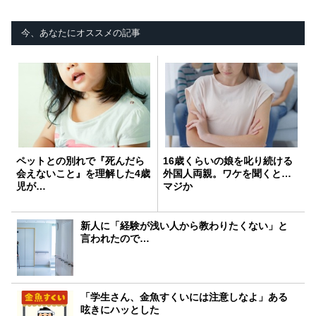
今、あなたにオススメの記事
ペットとの別れで『死んだら
16歳くらいの娘を叱り続ける
会えないこと』を理解した4歳
外国人両親。ワケを聞くと…
児が…
マジか
新人に「経験が浅い人から教わりたくない」と
言われたので…
「学生さん、金魚すくいには注意しなよ」ある
呟きにハッとした