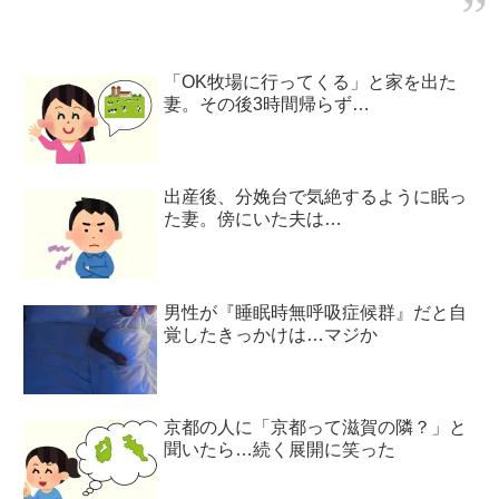
「OK牧場に行ってくる」と家を出た
妻。その後3時間帰らず…
出産後、分娩台で気絶するように眠っ
た妻。傍にいた夫は…
男性が『睡眠時無呼吸症候群』だと自
覚したきっかけは…マジか
京都の人に「京都って滋賀の隣？」と
聞いたら…続く展開に笑った