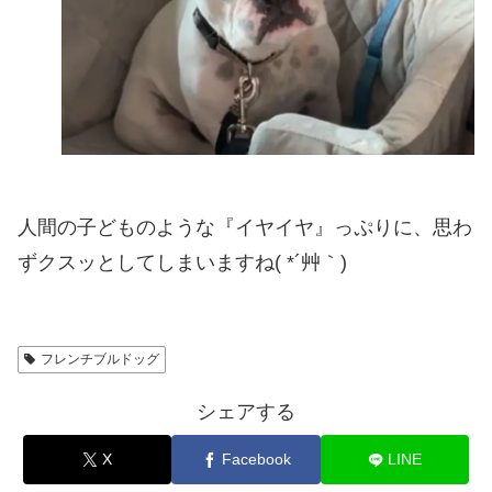
人間の子どものような『イヤイヤ』っぷりに、思わ
ずクスッとしてしまいますね( *´艸｀)
フレンチブルドッグ
シェアする
X
Facebook
LINE