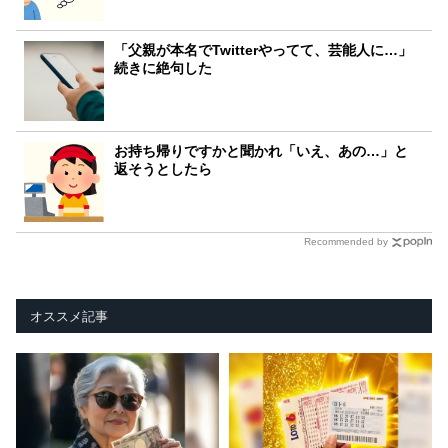
「父親が本名でTwitterやってて、芸能人に…」
続きに絶句した
お持ち帰りですかと聞かれ「いえ、あの…」と
返そうとしたら
Recommended by
オススメ記事