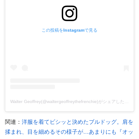
この投稿をInstagramで見る
Walter Geoffrey(@waltergeoffreythefrenchie)がシェアした投稿
–
関連：
洋服を着てビシッと決めたブルドッグ。肩を
揉まれ、目を細めるその様子が…あまりにも『オッ