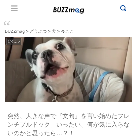
BUZZmag
>
どうぶつ
>
犬
> 今ここ
どうぶつ
突然、大きな声で『文句』を言い始めたフレ
ンチブルドック。いったい、何が気に入らな
いのかと思ったら…？！