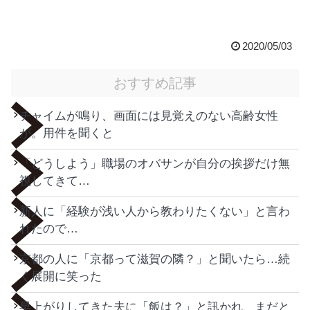
2020/05/03
おすすめ記事
チャイムが鳴り、画面には見覚えのない高齢女性
が。用件を聞くと
「どうしよう」職場のオバサンが自分の挨拶だけ無
視してきて…
新人に「経験が浅い人から教わりたくない」と言わ
れたので…
京都の人に「京都って滋賀の隣？」と聞いたら…続
く展開に笑った
早上がりしてきた夫に「飯は？」と訊かれ、まだと