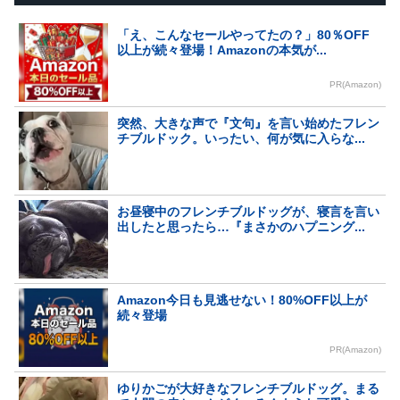
「え、こんなセールやってたの？」80％OFF
以上が続々登場！Amazonの本気が...
PR(Amazon)
突然、大きな声で『文句』を言い始めたフレン
チブルドック。いったい、何が気に入らな...
お昼寝中のフレンチブルドッグが、寝言を言い
出したと思ったら…『まさかのハプニング...
Amazon今日も見逃せない！80%OFF以上が
続々登場
PR(Amazon)
ゆりかごが大好きなフレンチブルドッグ。まる