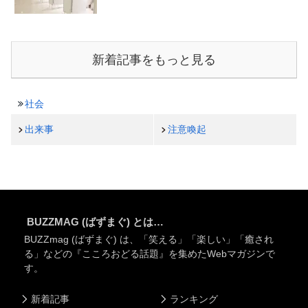
新着記事をもっと見る
社会
出来事
注意喚起
BUZZMAG (ばずまぐ) とは…
BUZZmag (ばずまぐ) は、「笑える」「楽しい」「癒され
る」などの『こころおどる話題』を集めたWebマガジンで
す。
新着記事
ランキング