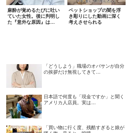
麻酔が覚めるたびに吐い
ペットショップの闇を浮
ていた女性。後に判明し
き彫りにした動画に深く
た『意外な原因』は…
考えさせられる
「どうしよう」職場のオバサンが自分
の挨拶だけ無視してきて…
日本語で何度も「現金ですか」と聞く
アメリカ人店員。実は…
「買い物に行く度、残酷すぎると娘が