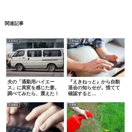
関連記事
注意喚起
注意喚起
夫の「通勤用ハイエー
『えきねっと』から自動
ス」に異変を感じた妻。
退会の知らせが。慌てて
調べてみたら、震えた！
確認すると…
注意喚起
出来事