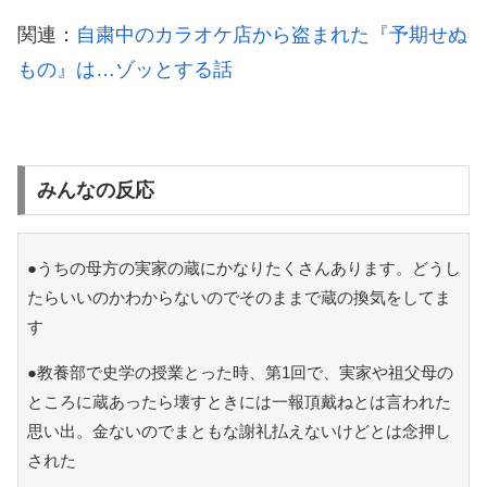
関連：
自粛中のカラオケ店から盗まれた『予期せぬ
もの』は…ゾッとする話
みんなの反応
●うちの母方の実家の蔵にかなりたくさんあります。どうし
たらいいのかわからないのでそのままで蔵の換気をしてま
す
●教養部で史学の授業とった時、第1回で、実家や祖父母の
ところに蔵あったら壊すときには一報頂戴ねとは言われた
思い出。金ないのでまともな謝礼払えないけどとは念押し
された