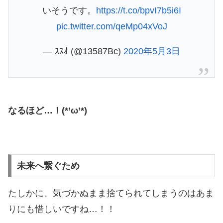
いそうです。
https://t.co/bpvI7b5i6I
pic.twitter.com/qeMp04xVoJ
— ｽｽｵ (@13587Bc)
2020年5月3日
なるほど…！(*’ω’*)
未来へ繋ぐため
たしかに、気づかぬまま捨てられてしまうのはあま
りにも惜しいですね…！！