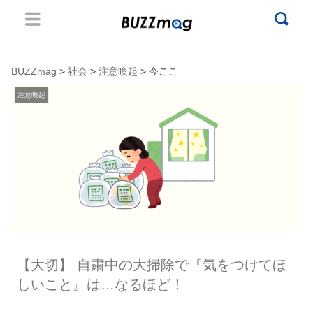
BUZZmag
>
社会
>
注意喚起
> 今ここ
注意喚起
【大切】 自粛中の大掃除で『気をつけてほ
しいこと』は…なるほど！