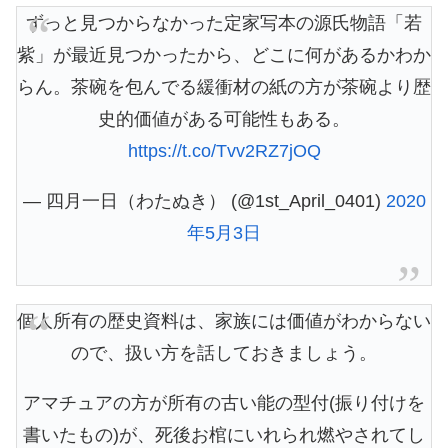
ずっと見つからなかった定家写本の源氏物語「若
紫」が最近見つかったから、どこに何があるかわか
らん。茶碗を包んでる緩衝材の紙の方が茶碗より歴
史的価値がある可能性もある。
https://t.co/Tvv2RZ7jOQ
— 四月一日（わたぬき） (@1st_April_0401)
2020
年5月3日
個人所有の歴史資料は、家族には価値がわからない
ので、扱い方を話しておきましょう。
アマチュアの方が所有の古い能の型付(振り付けを
書いたもの)が、死後お棺にいれられ燃やされてし