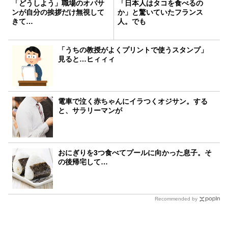
「どうしよう」職場のオバサ
「日本人はタコを食べるの
ンが自分の挨拶だけ無視して
か」と驚いていたフランス
きて…
人。でも
「うちの教授がよくプリントで使うスタンプ」
見ると…ヒィィィ
電車で泣く赤ちゃんにイラつくオジサン。する
と、サラリーマンが
おにぎりを3つ食べてプールに向かった息子。そ
の後帰宅して…
Recommended by