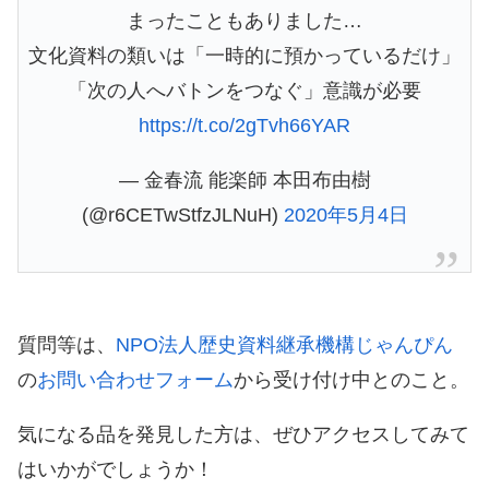
まったこともありました…
文化資料の類いは「一時的に預かっているだけ」
「次の人へバトンをつなぐ」意識が必要
https://t.co/2gTvh66YAR
— 金春流 能楽師 本田布由樹
(@r6CETwStfzJLNuH)
2020年5月4日
質問等は、
NPO法人歴史資料継承機構じゃんぴん
の
お問い合わせフォーム
から受け付け中とのこと。
気になる品を発見した方は、ぜひアクセスしてみて
はいかがでしょうか！