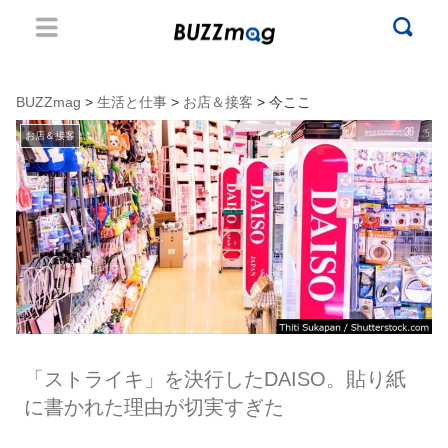
BUZZmag
>
生活と仕事
>
お店＆接客
> 今ここ
お店＆接客
「ストライキ」を決行したDAISO。貼り紙
に書かれた理由が切実すぎた