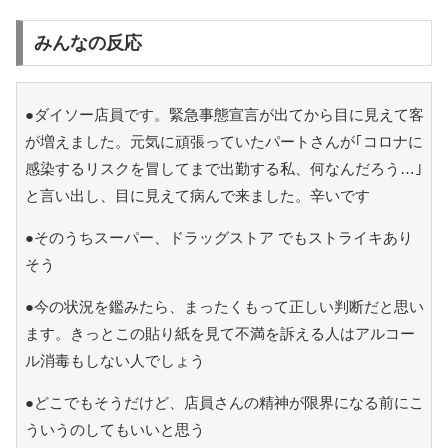
みんなの反応
●ダイソー店員です。緊急事態宣言が出てから目に見えて客
が増えました。元気に頑張っていたパートさんが｢コロナに
感染するリスクを冒してまで出勤する私、何なんだろう…｣
と言い出し、目に見えて病んで来ました。辛いです
●そのうちスーパー、ドラッグストア でもストライキあり
そう
●今の状況を鑑みたら、まったくもって正しい判断だと思い
ます。きっとこの貼り紙を見て不満を訴える人はアルコー
ル消毒もしない人でしょう
●どこでもそうだけど、店員さんの精神が限界になる前にこ
ういうのしてもいいと思う