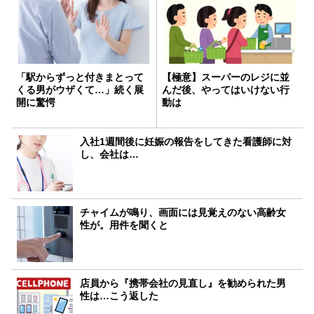
「駅からずっと付きまとって
【極意】スーパーのレジに並
くる男がウザくて…」続く展
んだ後、やってはいけない行
開に驚愕
動は
入社1週間後に妊娠の報告をしてきた看護師に対
し、会社は…
チャイムが鳴り、画面には見覚えのない高齢女
性が。用件を聞くと
店員から『携帯会社の見直し』を勧められた男
性は…こう返した