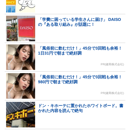
「学費に困っている学生さんに届け」 DAISO
の『ある取り組み』が話題に！
「風俗前に飲むだけ！」45分で3回戦も余裕！
1日31円で朝まで絶好調
PR(健商株式会社)
「風俗前に飲むだけ！」45分で3回戦も余裕！
980円で朝まで絶好調
PR(健商株式会社)
ドン・キホーテに置かれたホワイトボード。書
かれた内容を読んで絶句