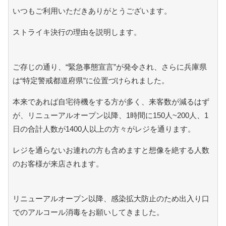
いつもご利用いただきありがとうございます。
ストライキ決行の理由を説明します。
ご存じの通り、“緊急事態宣言”が発令され、さらに兵庫県
は“特定警戒都道府県”に位置づけられました。
本来であれば自宅待機をする方が多く、来客数が減るはず
が、リニューアルオープン以降、1時間に150人~200人、1
日の合計人数が1400人以上の方々がレジを通ります。
レジを通らないお連れの方も含めますと想像を絶する人数
のお客様が来店されます。
リニューアルオープン以降、感染拡大防止のため出入り口
でのアルコール消毒をお願いしてきました。