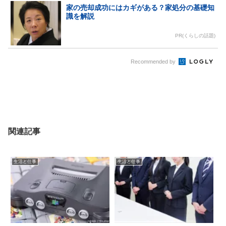
家の売却成功にはカギがある？家処分の基礎知
識を解説
PR(くらしの話題)
Recommended by
関連記事
生活と仕事
生活と仕事