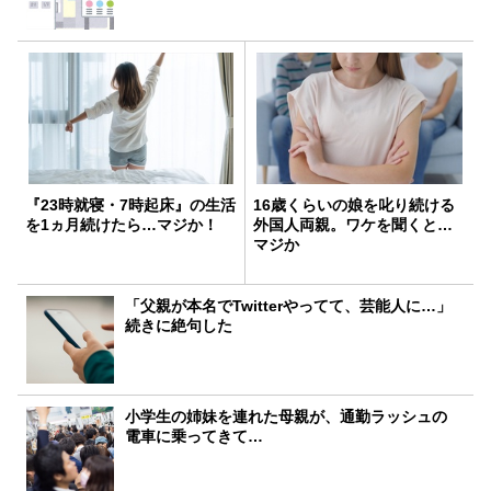
『23時就寝・7時起床』の生活
16歳くらいの娘を叱り続ける
を1ヵ月続けたら…マジか！
外国人両親。ワケを聞くと…
マジか
「父親が本名でTwitterやってて、芸能人に…」
続きに絶句した
小学生の姉妹を連れた母親が、通勤ラッシュの
電車に乗ってきて…