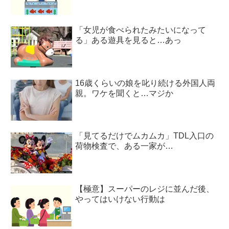
「女児が食べられたみたいになって
る」ある遊具を見ると…あっ
16歳くらいの娘を叱り続ける外国人両
親。ワケを聞くと…マジか
「見てるだけでムカムカ」TDL入口の
荷物検査で、ある一家が…
【極意】スーパーのレジに並んだ後、
やってはいけない行動は