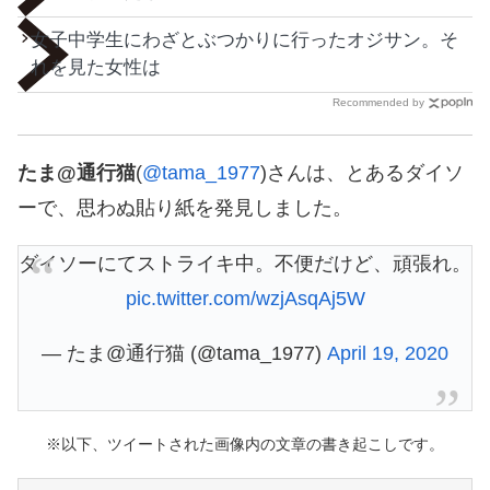
女子中学生にわざとぶつかりに行ったオジサン。そ
れを見た女性は
Recommended by
たま@通行猫
(
@tama_1977
)さんは、とあるダイソ
ーで、思わぬ貼り紙を発見しました。
ダイソーにてストライキ中。不便だけど、頑張れ。
pic.twitter.com/wzjAsqAj5W
— たま@通行猫 (@tama_1977)
April 19, 2020
※以下、ツイートされた画像内の文章の書き起こしです。