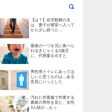
【は？】在宅勤務の夫
は、妻子が寝室へ入って
から少し経つと…
最後の一つを兄に食べら
れ泣きじゃくる2歳児
に、代替案を出すと
男性用トイレにあってほ
しいと思うものは…ある
意見にハッとした
汚れた作業服で作業する
農家の男性を見た、女性
3人組が…えっ