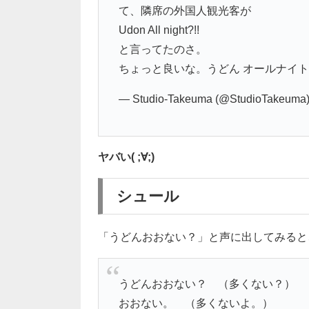
て、隣席の外国人観光客が
Udon All night?!!
と言ってたのさ。
ちょっと良いな。うどん オールナイ
— Studio-Takeuma (@StudioTakeuma
ヤバい( ;∀;)
シュール
「うどんおおない？」と声に出してみると
うどんおおない？ （多くない？）
おおない。 （多くないよ。）