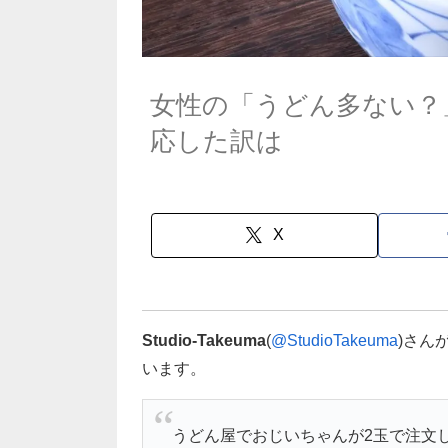
女性の「うどん多ない？
応した訳は
X
Studio-Takeuma
(
@StudioTakeuma
)さん
います。
うどん屋でおじいちゃんが2玉で注文