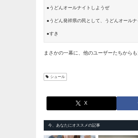
●うどんオールナイトしようぜ
●うどん発祥県の民として、うどんオールナ
●すき
まさかの一幕に、他のユーザーたちからも
シュール
X
今、あなたにオススメの記事