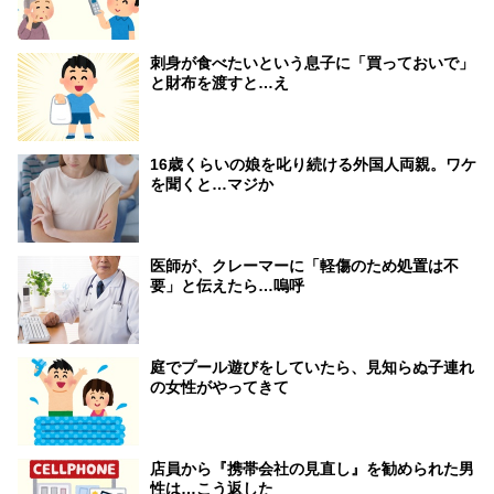
刺身が食べたいという息子に「買っておいで」
と財布を渡すと…え
16歳くらいの娘を叱り続ける外国人両親。ワケ
を聞くと…マジか
医師が、クレーマーに「軽傷のため処置は不
要」と伝えたら…嗚呼
庭でプール遊びをしていたら、見知らぬ子連れ
の女性がやってきて
店員から『携帯会社の見直し』を勧められた男
性は…こう返した