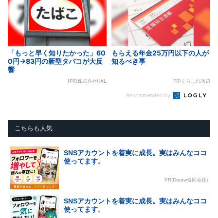
「もっと早く知りたかった」60
もらえる年金25万円以下の人が
0円→83円の新型タバコが大反
知るべき事
響
[PR]株式会社HAL
[PR]くらしの話題
Recommended by
こちらも人気
SNSアカウントを着実に成長。実はみんなココ
使ってます。
PR(Dreaw合同会社)
SNSアカウントを着実に成長。実はみんなココ
使ってます。