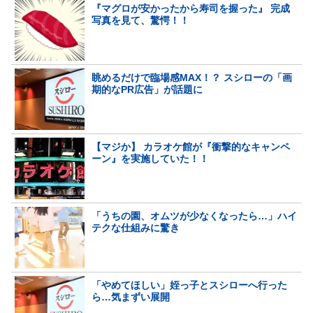
『マグロが安かったから寿司を握った』 完成
写真を見て、驚愕！！
眺めるだけで臨場感MAX！？ スシローの「画
期的なPR広告」が話題に
【マジか】 カラオケ館が『衝撃的なキャンペ
ーン』を実施していた！！
「うちの園、オムツが少なくなったら…」ハイ
テクな仕組みに驚き
「やめてほしい」姪っ子とスシローへ行った
ら…気まずい展開