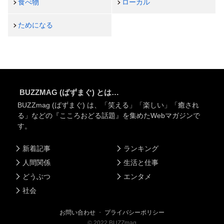
食べ物
ローカル
ためになる
BUZZMAG (ばずまぐ) とは…
BUZZmag (ばずまぐ) は、「笑える」「楽しい」「癒され
る」などの『こころおどる話題』を集めたWebマガジンで
す。
新着記事
ランキング
人間関係
生活と仕事
どうぶつ
エンタメ
社会
お問い合わせ
・
プライバシーポリシー
©
2022
BUZZmag