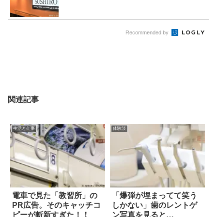
Recommended by
関連記事
生活と仕事
体験談
電車で見た「教習所」の
「爆弾が埋まってて笑う
PR広告。そのキャッチコ
しかない」歯のレントゲ
ピーが斬新すぎた！！
ン写真を見ると…