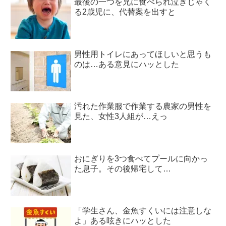
最後の一つを兄に食べられ泣きじゃく
る2歳児に、代替案を出すと
男性用トイレにあってほしいと思うも
のは…ある意見にハッとした
汚れた作業服で作業する農家の男性を
見た、女性3人組が…えっ
おにぎりを3つ食べてプールに向かっ
た息子。その後帰宅して…
「学生さん、金魚すくいには注意しな
よ」ある呟きにハッとした