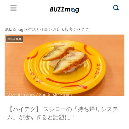
BUZZmag
>
生活と仕事
>
お店＆接客
> 今ここ
お店＆接客
【ハイテク】 スシローの「持ち帰りシステ
ム」が凄すぎると話題に！