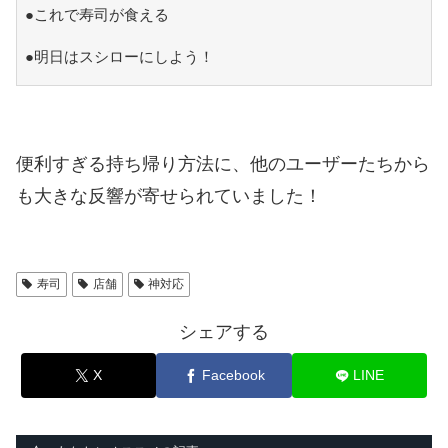
●これで寿司が食える
●明日はスシローにしよう！
便利すぎる持ち帰り方法に、他のユーザーたちから
も大きな反響が寄せられていました！
寿司
店舗
神対応
シェアする
X
Facebook
LINE