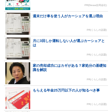
PR(Dreaw合同会社)
週末だけ車を使う人がカーシェアを選ぶ理由
PR(くらしの話題)
月に3回しか運転しない人が選ぶカーシェアと
は
PR(くらしの話題)
家の売却成功にはカギがある？家処分の基礎知
識を解説
PR(くらしの話題)
もらえる年金25万円以下の人が知るべき事
PR(くらしの話題)