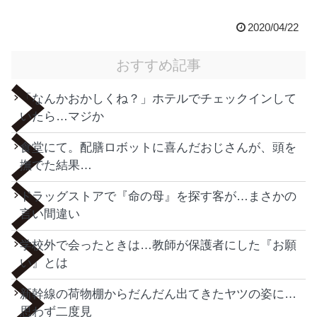
2020/04/22
おすすめ記事
「なんかおかしくね？」ホテルでチェックインして
いたら…マジか
食堂にて。配膳ロボットに喜んだおじさんが、頭を
撫でた結果…
ドラッグストアで『命の母』を探す客が…まさかの
言い間違い
学校外で会ったときは…教師が保護者にした『お願
い』とは
新幹線の荷物棚からだんだん出てきたヤツの姿に…
思わず二度見