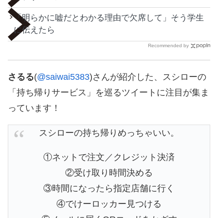
「明らかに嘘だとわかる理由で欠席して」そう学生
に伝えたら
Recommended by
さるる
(
@saiwai5383
)さんが紹介した、スシローの
「持ち帰りサービス」を巡るツイートに注目が集ま
っています！
スシローの持ち帰りめっちゃいい。
①ネットで注文／クレジット決済
②受け取り時間決める
③時間になったら指定店舗に行く
④でけーロッカー見つける