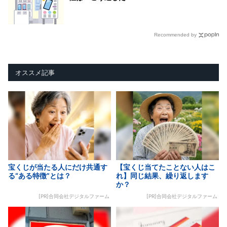
Recommended by
オススメ記事
宝くじが当たる人にだけ共通す
【宝くじ当てたことない人はこ
る“ある特徴”とは？
れ】同じ結果、繰り返します
か？
[PR]合同会社デジタルファーム
[PR]合同会社デジタルファーム