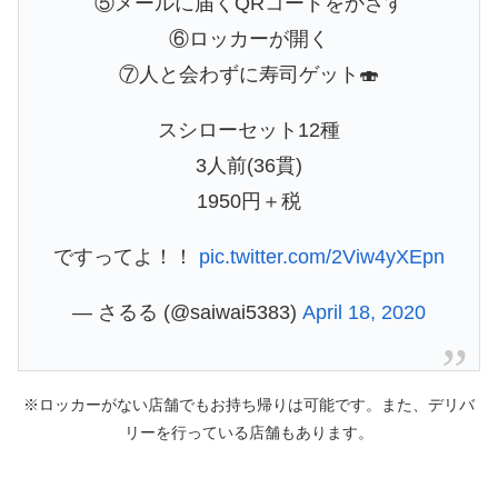
⑤メールに届くQRコードをかざす
⑥ロッカーが開く
⑦人と会わずに寿司ゲット🍣
スシローセット12種
3人前(36貫)
1950円＋税
ですってよ！！
pic.twitter.com/2Viw4yXEpn
— さるる (@saiwai5383)
April 18, 2020
※ロッカーがない店舗でもお持ち帰りは可能です。また、デリバ
リーを行っている店舗もあります。