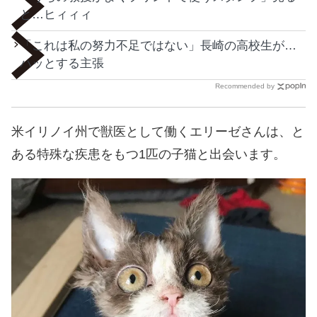
と…ヒィィィ
「これは私の努力不足ではない」長崎の高校生が…
ハッとする主張
Recommended by
米イリノイ州で獣医として働くエリーゼさんは、と
ある特殊な疾患をもつ1匹の子猫と出会います。