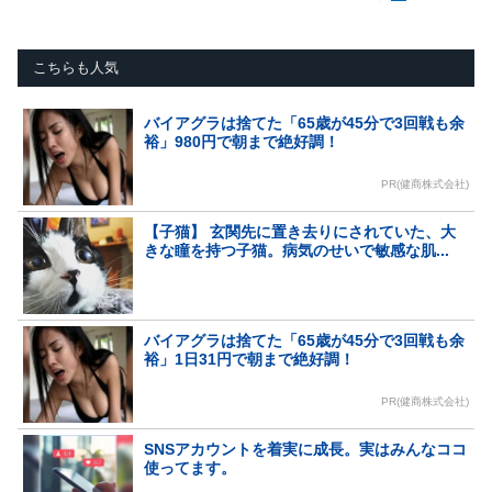
こちらも人気
バイアグラは捨てた「65歳が45分で3回戦も余
裕」980円で朝まで絶好調！
PR(健商株式会社)
【子猫】 玄関先に置き去りにされていた、大
きな瞳を持つ子猫。病気のせいで敏感な肌...
バイアグラは捨てた「65歳が45分で3回戦も余
裕」1日31円で朝まで絶好調！
PR(健商株式会社)
SNSアカウントを着実に成長。実はみんなココ
使ってます。