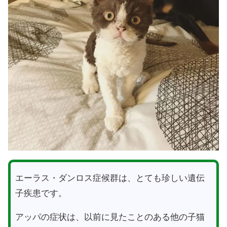
エーラス・ダンロス症候群は、とても珍しい遺伝
子疾患です。
アッパの症状は、以前に見たことのある他の子猫