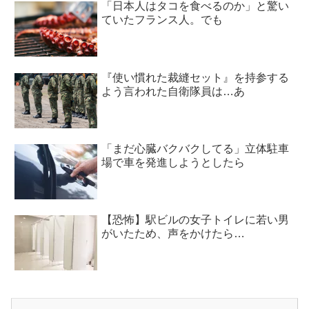
「日本人はタコを食べるのか」と驚い
ていたフランス人。でも
『使い慣れた裁縫セット』を持参する
よう言われた自衛隊員は…あ
「まだ心臓バクバクしてる」立体駐車
場で車を発進しようとしたら
【恐怖】駅ビルの女子トイレに若い男
がいたため、声をかけたら…