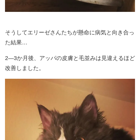
そうしてエリーゼさんたちが懸命に病気と向き合っ
た結果…
2―3か月後、アッパの皮膚と毛並みは見違えるほど
改善しました。