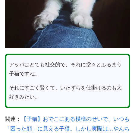
アッパはとても社交的で、それに堂々とふるまう
子猫ですね。
それにすごく賢くて、いたずらを仕掛けるのも大
好きみたい。
関連：
【子猫】おでこにある模様のせいで、いつも
「困った顔」に見える子猫。しかし実際は…やんち