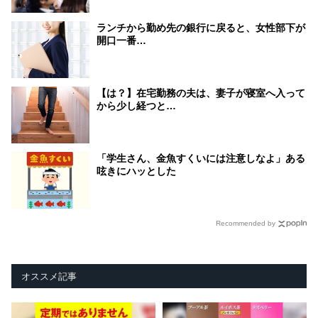
ランチから勤め先の銀行に戻ると、女性部下が
開口一番…
【は？】在宅勤務の夫は、妻子が寝室へ入って
から少し経つと…
「学生さん、金魚すくいには注意しなよ」ある
呟きにハッとした
Recommended by
オススメ記事