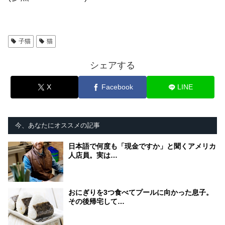
子猫
猫
シェアする
X
Facebook
LINE
今、あなたにオススメの記事
日本語で何度も「現金ですか」と聞くアメリカ
人店員。実は…
おにぎりを3つ食べてプールに向かった息子。
その後帰宅して…