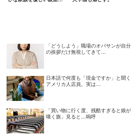
で見守る様子に…ホッコ
リ
「どうしよう」職場のオバサンが自分
の挨拶だけ無視してきて…
日本語で何度も「現金ですか」と聞く
アメリカ人店員。実は…
「買い物に行く度、残酷すぎると娘が
嘆く旗」見ると…嗚呼