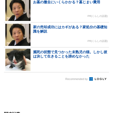
お墓の撤去にいくらかかる？墓じまい費用
PR(くらしの話題)
家の売却成功にはカギがある？家処分の基礎知
識を解説
PR(くらしの話題)
瀕死の状態で見つかった未熟児の猫。しかし彼
は決して生きることを諦めなかった
Recommended by