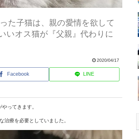
残った子猫は、親の愛情を欲して
いいオス猫が『父親』代わりに
2020/04/17
Facebook
LINE
がやってきます。
な治療を必要としていました。