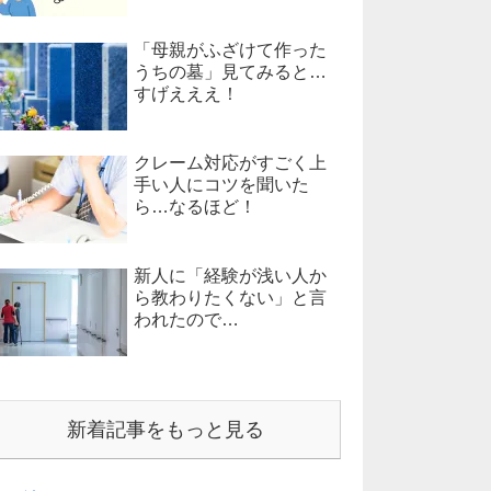
「母親がふざけて作った
うちの墓」見てみると…
すげえええ！
クレーム対応がすごく上
手い人にコツを聞いた
ら…なるほど！
新人に「経験が浅い人か
ら教わりたくない」と言
われたので…
新着記事をもっと見る