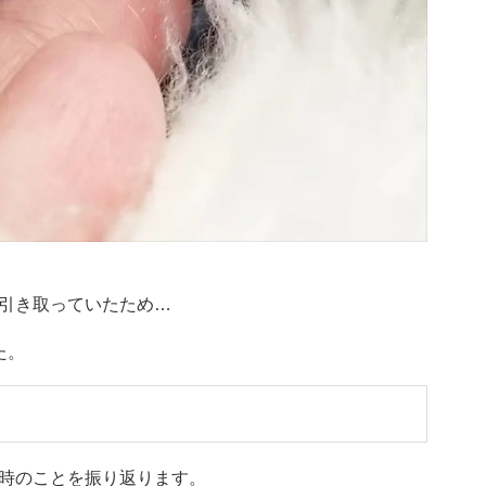
引き取っていたため…
た。
時のことを振り返ります。