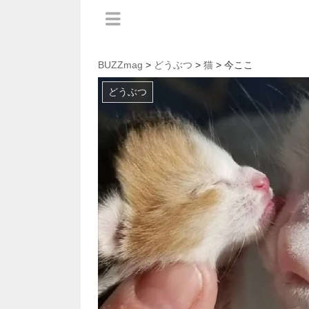
BUZZmag
>
どうぶつ
>
猫
> 今ここ
どうぶつ