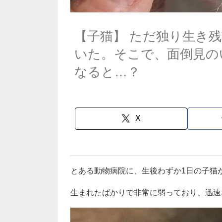
【子猫】 ただ独り生き
いた。そこで、面倒見の
なると…？
X
とある動物病院に、生後わずか1日の子猫
生まれたばかりで非常に弱っており、迅速