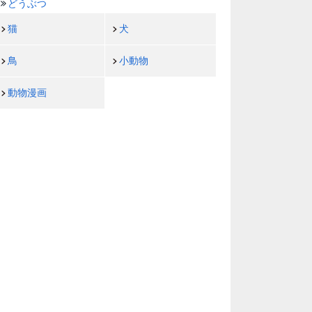
どうぶつ
猫
犬
鳥
小動物
動物漫画