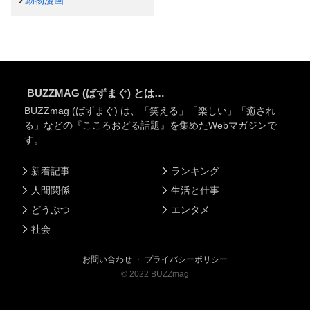
動物漫画
BUZZMAG (ばずまぐ) とは…
BUZZmag (ばずまぐ) は、「笑える」「楽しい」「癒され
る」などの『こころおどる話題』を集めたWebマガジンで
す。
新着記事
ランキング
人間関係
生活と仕事
どうぶつ
エンタメ
社会
お問い合わせ
・
プライバシーポリシー
©
2022
BUZZmag