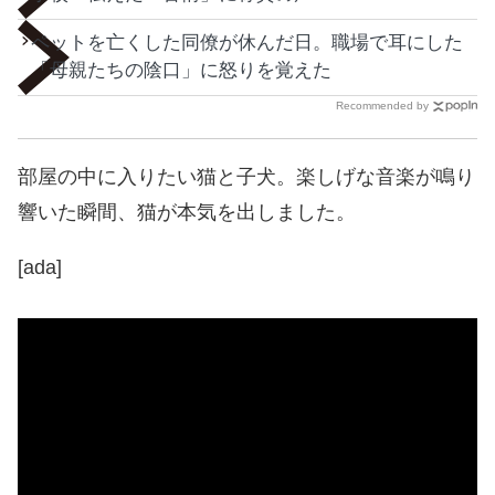
ペットを亡くした同僚が休んだ日。職場で耳にした
「母親たちの陰口」に怒りを覚えた
Recommended by
部屋の中に入りたい猫と子犬。楽しげな音楽が鳴り
響いた瞬間、猫が本気を出しました。
[ada]