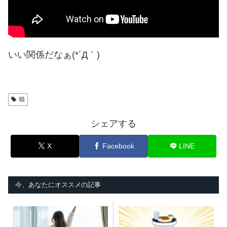
いい関係だなぁ(*´Д｀)
猫
シェアする
X
Facebook
LINE
今、あなたにオススメの記事