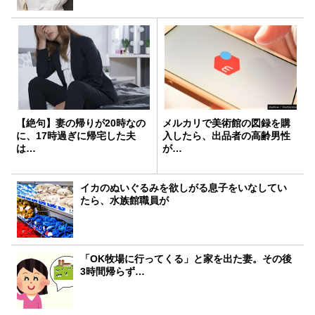
【絶句】妻の帰りが20時なの
メルカリで美術館の図録を購
に、17時過ぎに帰宅した夫
入したら、出品者の高齢男性
は…
が…
イカのぬいぐるみを欲しがる息子をいなしてい
たら、水族館職員が
「OK牧場に行ってくる」と家を出た妻。その後
3時間帰らず…