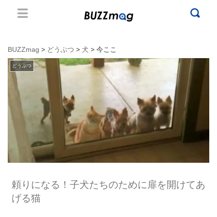
BUZZmag
>
どうぶつ
>
犬
> 今ここ
どうぶつ
頼りになる！子犬たちのために扉を開けてあ
げる猫