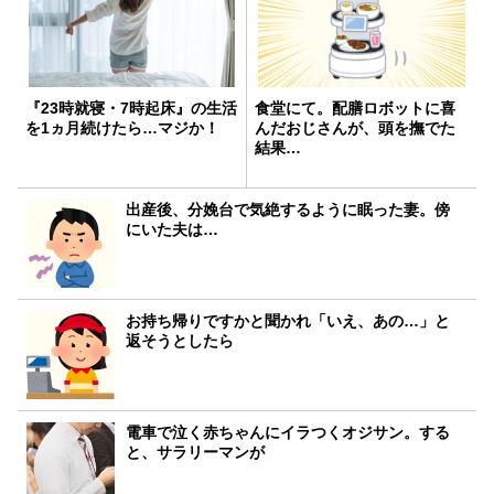
『23時就寝・7時起床』の生活
食堂にて。配膳ロボットに喜
を1ヵ月続けたら…マジか！
んだおじさんが、頭を撫でた
結果…
出産後、分娩台で気絶するように眠った妻。傍
にいた夫は…
お持ち帰りですかと聞かれ「いえ、あの…」と
返そうとしたら
電車で泣く赤ちゃんにイラつくオジサン。する
と、サラリーマンが