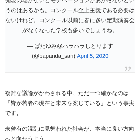
発表の場がないとモチベーションがあがらないとい
うのはあるかも。コンクール至上主義である必要は
ないけれど。コンクール以前に春に多い定期演奏会
がなくなった学校も多いでしょうね。
— ぱたゆみ@ハラハラしとります
(@papanda_san)
April 5, 2020
複雑な議論がかわされる中、ただ一つ確かなのは
「皆が若者の現在と未来を案じている」という事実
です。
未曾有の混乱に見舞われた社会が、本当に良い方向
へと向かうよう…