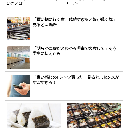
いことは
とした
「買い物に行く度、残酷すぎると娘が嘆く旗」
見ると…嗚呼
「明らかに嘘だとわかる理由で欠席して」そう
学生に伝えたら
「良い感じのTシャツ買った」見ると…センスが
すごすぎる！