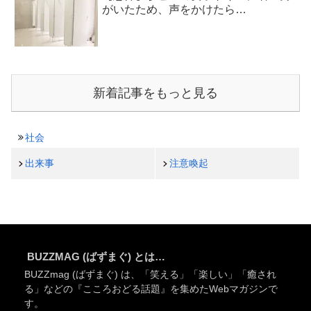
がいたため、声をかけたら…
新着記事をもっと見る
社会
出来事
注意喚起
BUZZMAG (ばずまぐ) とは…
BUZZmag (ばずまぐ) は、「笑える」「楽しい」「癒され
る」などの『こころおどる話題』を集めたWebマガジンで
す。