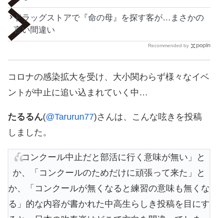
ドラッグストアで『命の母』を探す客が…まさかの
言い間違い
Recommended by
コロナの感染拡大を受け、大小関わらず様々なイベ
ントが中止に追い込まれていく中…
たるるん
(
@Tarurun77
)さんは、こんな呟きを投稿
しました。
「コンクール中止だと部活に行く意味が無い」と
か、「コンクールのためだけに頑張って来た」と
か、「コンクールが無くなると練習の意味も無くな
る」的な内容が書かれた中高生らしき投稿を目にす