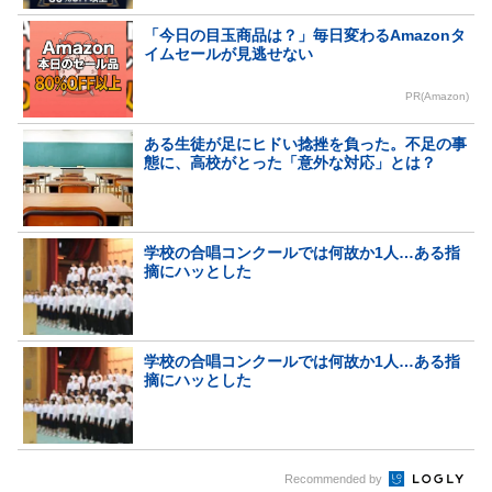
「今日の目玉商品は？」毎日変わるAmazonタ
イムセールが見逃せない
PR(Amazon)
ある生徒が足にヒドい捻挫を負った。不足の事
態に、高校がとった「意外な対応」とは？
学校の合唱コンクールでは何故か1人…ある指
摘にハッとした
学校の合唱コンクールでは何故か1人…ある指
摘にハッとした
Recommended by