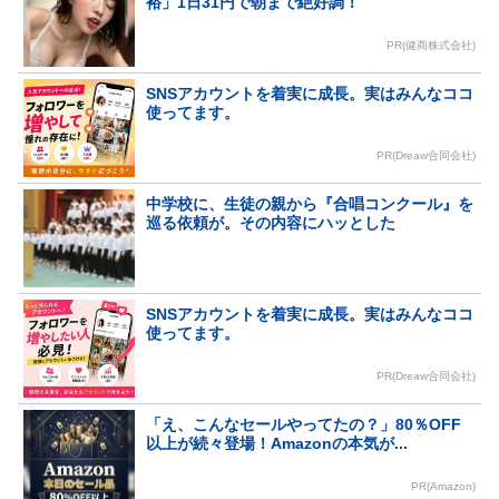
裕」1日31円で朝まで絶好調！
PR(健商株式会社)
SNSアカウントを着実に成長。実はみんなココ
使ってます。
PR(Dreaw合同会社)
中学校に、生徒の親から『合唱コンクール』を
巡る依頼が。その内容にハッとした
SNSアカウントを着実に成長。実はみんなココ
使ってます。
PR(Dreaw合同会社)
「え、こんなセールやってたの？」80％OFF
以上が続々登場！Amazonの本気が...
PR(Amazon)