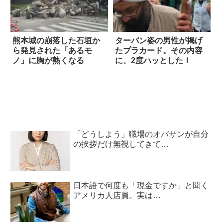
熊本城の崩落した石垣か
ターバン姿の男性が掲げ
ら発見された「あるモ
たプラカード。その内容
ノ」に胸が熱くなる
に、2度ハッとした！
「どうしよう」職場のオバサンが自分
の挨拶だけ無視してきて…
日本語で何度も「現金ですか」と聞く
アメリカ人店員。実は…