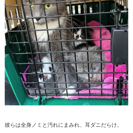
彼らは全身ノミと汚れにまみれ、耳ダニだらけ。