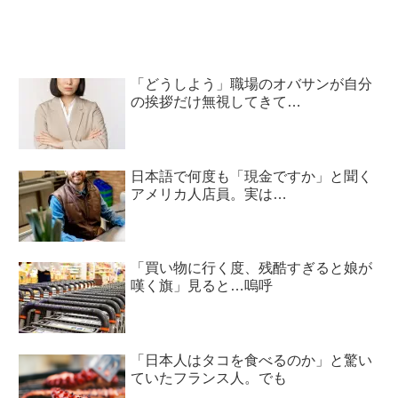
「どうしよう」職場のオバサンが自分
の挨拶だけ無視してきて…
日本語で何度も「現金ですか」と聞く
アメリカ人店員。実は…
「買い物に行く度、残酷すぎると娘が
嘆く旗」見ると…嗚呼
「日本人はタコを食べるのか」と驚い
ていたフランス人。でも