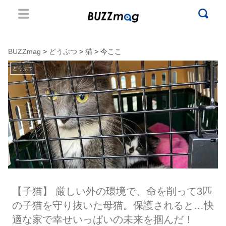
BUZZmag
>
どうぶつ
>
猫
> 今ここ
どうぶつ
【子猫】 厳しい外の環境で、命を削って3匹
の子猫を守り抜いた母猫。保護されると…快
適な家で幸せいっぱいの未来を掴んだ！