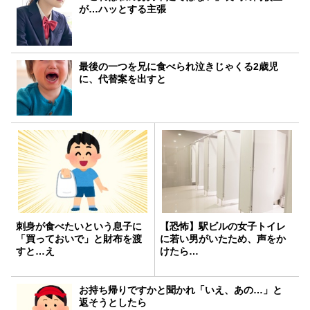
が…ハッとする主張
最後の一つを兄に食べられ泣きじゃくる2歳児
に、代替案を出すと
刺身が食べたいという息子に
【恐怖】駅ビルの女子トイレ
「買っておいで」と財布を渡
に若い男がいたため、声をか
すと…え
けたら…
お持ち帰りですかと聞かれ「いえ、あの…」と
返そうとしたら