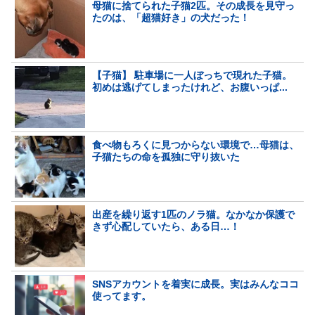
母猫に捨てられた子猫2匹。その成長を見守っ
たのは、「超猫好き」の犬だった！
【子猫】 駐車場に一人ぼっちで現れた子猫。
初めは逃げてしまったけれど、お腹いっぱ...
食べ物もろくに見つからない環境で…母猫は、
子猫たちの命を孤独に守り抜いた
出産を繰り返す1匹のノラ猫。なかなか保護で
きず心配していたら、ある日…！
SNSアカウントを着実に成長。実はみんなココ
使ってます。