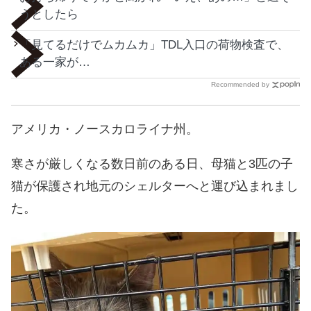
うとしたら
「見てるだけでムカムカ」TDL入口の荷物検査で、
ある一家が…
Recommended by
アメリカ・ノースカロライナ州。
寒さが厳しくなる数日前のある日、母猫と3匹の子
猫が保護され地元のシェルターへと運び込まれまし
た。