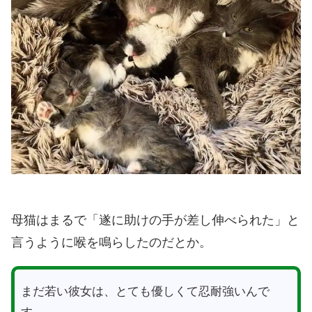
母猫はまるで「遂に助けの手が差し伸べられた」と
言うように喉を鳴らしたのだとか。
まだ若い彼女は、とても優しくて忍耐強いんで