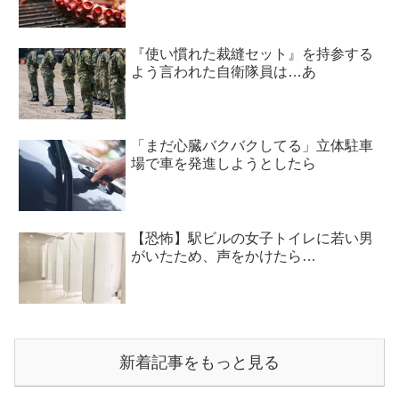
『使い慣れた裁縫セット』を持参する
よう言われた自衛隊員は…あ
「まだ心臓バクバクしてる」立体駐車
場で車を発進しようとしたら
【恐怖】駅ビルの女子トイレに若い男
がいたため、声をかけたら…
新着記事をもっと見る