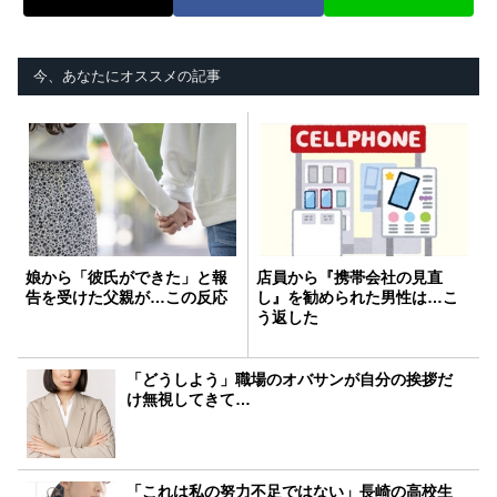
今、あなたにオススメの記事
娘から「彼氏ができた」と報
店員から『携帯会社の見直
告を受けた父親が…この反応
し』を勧められた男性は…こ
う返した
「どうしよう」職場のオバサンが自分の挨拶だ
け無視してきて…
「これは私の努力不足ではない」長崎の高校生