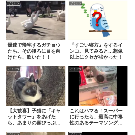
どうぶつ
どうぶつ
爆速で帰宅するガチョウ
『すごい寝方』をするイ
たち。その後ろに目を向
ンコ。見てみると…想像
けたら、吹いた！！
以上にクセが強かった！
どうぶつ
どうぶつ
【大歓喜】子猫に「キャ
これはハマる！スーパー
ットタワー」をあげた
に行ったら、最高に中毒
ら、あまりの喜びっぷり
性のあるテーマソングが
に吹いた！
流れてた(笑)
どうぶつ
どうぶつ