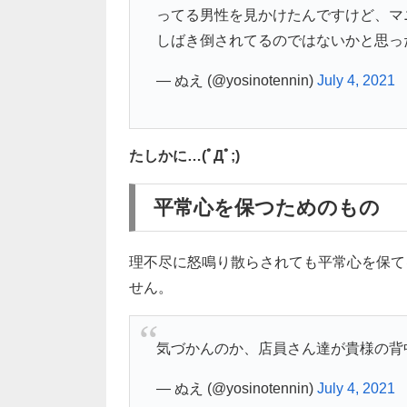
ってる男性を見かけたんですけど、マ
しばき倒されてるのではないかと思っ
— ぬえ (@yosinotennin)
July 4, 2021
たしかに…(ﾟДﾟ;)
平常心を保つためのもの
理不尽に怒鳴り散らされても平常心を保て
せん。
気づかんのか、店員さん達が貴様の背
— ぬえ (@yosinotennin)
July 4, 2021