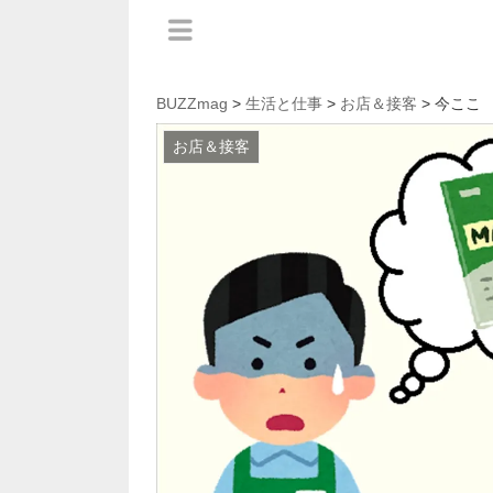
BUZZmag
>
生活と仕事
>
お店＆接客
> 今ここ
お店＆接客