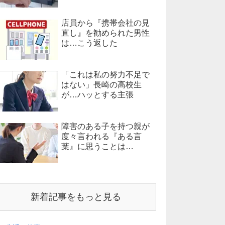
店員から『携帯会社の見
直し』を勧められた男性
は…こう返した
「これは私の努力不足で
はない」長崎の高校生
が…ハッとする主張
障害のある子を持つ親が
度々言われる『ある言
葉』に思うことは…
新着記事をもっと見る