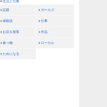
生活と仕事
話題
ガールズ
体験談
仕事
お店＆接客
作品
食べ物
ローカル
ためになる