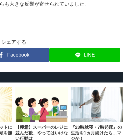
らも大きな反響が寄せられていました。
シェアする
Facebook
LINE
ットに
【極意】スーパーのレジに
『23時就寝・7時起床』の
頭を撫
並んだ後、やってはいけな
生活を1ヵ月続けたら…マ
い行動は
ジか！