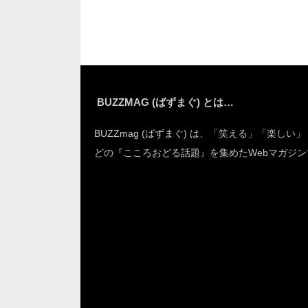
た
た
BUZZMAG (ばずまぐ) とは…
BUZZmag (ばずまぐ) は、「笑える」「楽しい
どの『こころおどる話題』を集めたWebマガジン