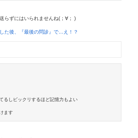
らずにはいられませんね(；∀； )
した後、『最後の問診』で…え！？
てるしビックリするほど記憶力もよい
けます