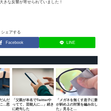
大きな反響が寄せられていました！
シェアする
Facebook
LINE
だんだ
「父親が本名でTwitterや
「メガネを無くす息子に妻
に…思
ってて、芸能人に…」続き
が斜め上の対策を編み出し
に絶句した
た」見ると…