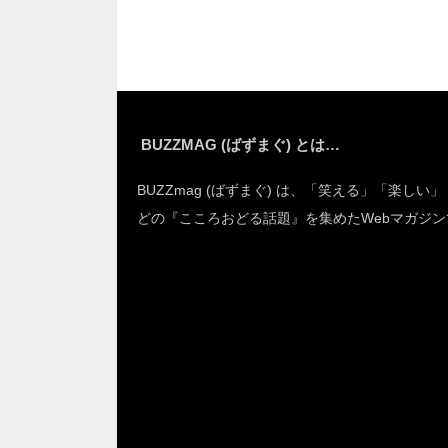
すると
ら…えぇ
BUZZMAG (ばずまぐ) とは…
BUZZmag (ばずまぐ) は、「笑える」「楽しい
どの『こころおどる話題』を集めたWebマガジン