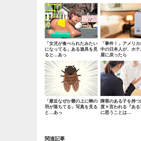
「女児が食べられたみたい
「事件！」アメリカ
になってる」ある遊具を見
中の日本人が、ホテ
ると…あっ
屋に戻ったら
「最近なぜか畳の上に蝉の
障害のある子を持つ
羽が落ちてる」写真を見る
度々言われる『ある
と…あっ
に思うことは…
関連記事