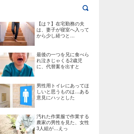
【は？】在宅勤務の夫
は、妻子が寝室へ入って
から少し経つと…
最後の一つを兄に食べら
れ泣きじゃくる2歳児
に、代替案を出すと
男性用トイレにあってほ
しいと思うものは…ある
意見にハッとした
汚れた作業服で作業する
農家の男性を見た、女性
3人組が…えっ