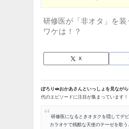
研修医が「非オタ」を装
ワケは！？
X
ぽろり🧫おかあさんといっしょを見なが
代のエピソードに注目が集まっています！
研修医になるときオタクを隠してデビ
カラオケで残酷な天使のテーゼを歌う