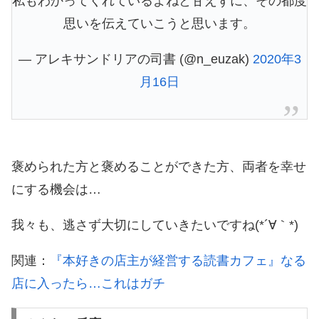
私もわかってくれているよねと甘えずに、その都度
思いを伝えていこうと思います。
— アレキサンドリアの司書 (@n_euzak)
2020年3
月16日
褒められた方と褒めることができた方、両者を幸せ
にする機会は…
我々も、逃さず大切にしていきたいですね(*´∀｀*)
関連：
『本好きの店主が経営する読書カフェ』なる
店に入ったら…これはガチ