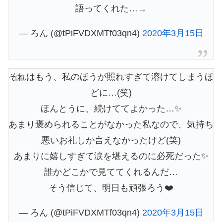
語ってくれた…→
— ろん (@tPiFVDXMTf03qn4)
2020年3月15日
それはもう、私のほうが照れすぎて溶けてしまうほ
どに…(笑)
ほんとうに、続けててよかった…✨
あまり褒められることがなかった私なので、気持ち
悪いお礼しか言えなかったけど(笑)
あまりに嬉しすぎて涙を堪えるのに必死だった✨
誰かどこかで見ててくれるんだ…
そう信じて、明日も頑張ろう❤️
— ろん (@tPiFVDXMTf03qn4)
2020年3月15日