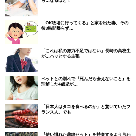
ら…なるほど！
「OK牧場に行ってくる」と家を出た妻。その
後3時間帰らず…
「これは私の努力不足ではない」長崎の高校生
が…ハッとする主張
ペットとの別れで『死んだら会えないこと』を
理解した4歳児が…
「日本人はタコを食べるのか」と驚いていたフ
ランス人。でも
『使い慣れた裁縫セット』を持参するよう言わ