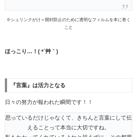
※シュリンクがけ＝開封防止のために透明なフィルムを本に巻く
こと
ほっこり…！( *´艸｀)
『言葉』は活力となる
日々の努力が報われた瞬間です！！
思っているだけじゃなくて、きちんと言葉にして伝
えることって本当に大切ですね。