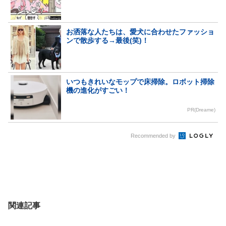
お洒落な人たちは、愛犬に合わせたファッショ
ンで散歩する→最後(笑)！
いつもきれいなモップで床掃除。ロボット掃除
機の進化がすごい！
PR(Dreame)
Recommended by
関連記事