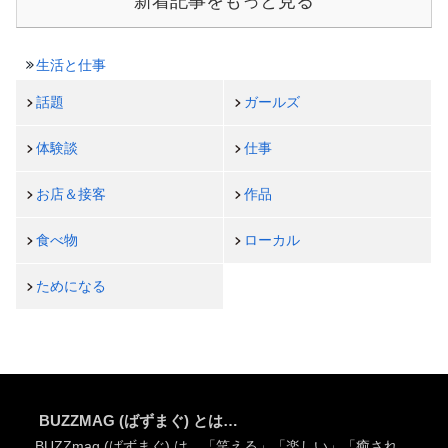
新着記事をもっと見る
生活と仕事
話題
ガールズ
体験談
仕事
お店＆接客
作品
食べ物
ローカル
ためになる
BUZZMAG (ばずまぐ) とは…
BUZZmag (ばずまぐ) は、「笑える」「楽しい」「癒され