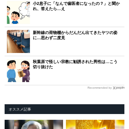
小2息子に「なんで歯医者になったの？」と聞か
れ、答えたら…え
新幹線の荷物棚からだんだん出てきたヤツの姿
に…思わず二度見
秋葉原で怪しい宗教に勧誘された男性は…こう
切り抜けた
Recommended by
オススメ記事