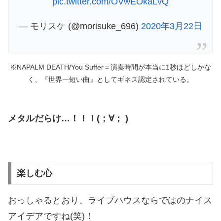
pic.twitter.com/OVwEOkaLvQ
— モリスケ (@morisuke_696)
2020年3月22日
※NAPALM DEATH/You Suffer＝演奏時間が本当に1秒ほどしかな
く、『世界一短い曲』としてギネス認定されている。
メタルだらけ…！！！(；∀； )
楽しむ心
おっしゃるとおり、ライブハウスならではのナイス
アイデアですね(笑)！