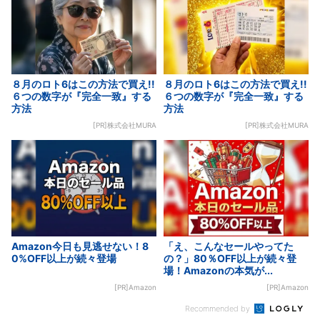
８月のロト6はこの方法で買え!!
８月のロト6はこの方法で買え!!
６つの数字が『完全一致』する
６つの数字が『完全一致』する
方法
方法
[PR]株式会社MURA
[PR]株式会社MURA
Amazon今日も見逃せない！8
「え、こんなセールやってた
0%OFF以上が続々登場
の？」80％OFF以上が続々登
場！Amazonの本気が...
[PR]Amazon
[PR]Amazon
Recommended by