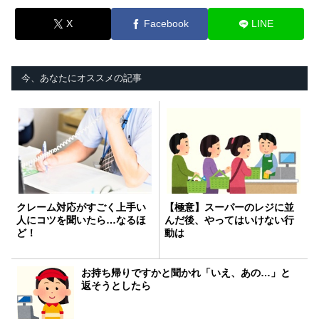
X
Facebook
LINE
今、あなたにオススメの記事
クレーム対応がすごく上手い
【極意】スーパーのレジに並
人にコツを聞いたら…なるほ
んだ後、やってはいけない行
ど！
動は
お持ち帰りですかと聞かれ「いえ、あの…」と
返そうとしたら