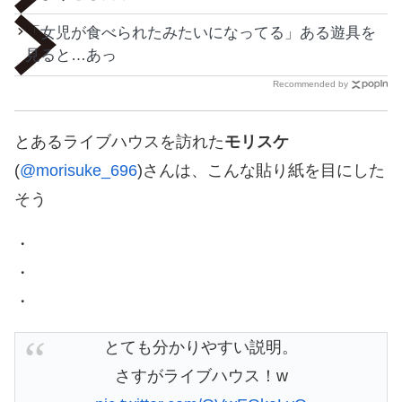
「女児が食べられたみたいになってる」ある遊具を
見ると…あっ
Recommended by
とあるライブハウスを訪れた
モリスケ
(
@morisuke_696
)さんは、こんな貼り紙を目にした
そう
・
・
・
とても分かりやすい説明。
さすがライブハウス！w