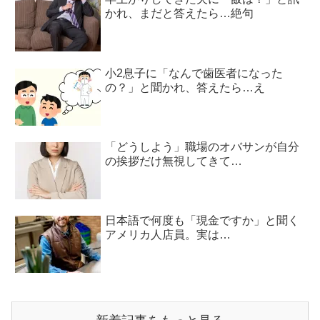
かれ、まだと答えたら…絶句
小2息子に「なんで歯医者になった
の？」と聞かれ、答えたら…え
「どうしよう」職場のオバサンが自分
の挨拶だけ無視してきて…
日本語で何度も「現金ですか」と聞く
アメリカ人店員。実は…