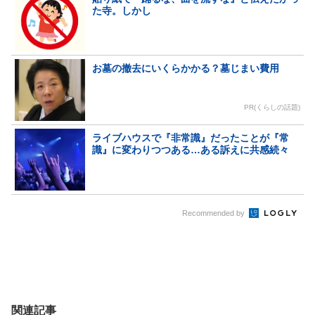
た寺。しかし
お墓の撤去にいくらかかる？墓じまい費用
PR(くらしの話題)
ライブハウスで『非常識』だったことが『常
識』に変わりつつある…ある訴えに共感続々
Recommended by
関連記事