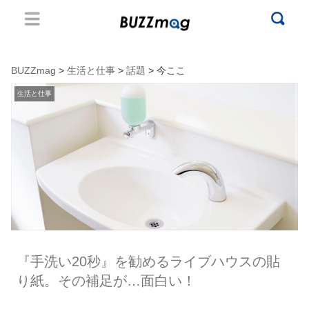
BUZZmag
>
生活と仕事
>
話題
> 今ここ
生活と仕事
『手洗い20秒』を勧めるライブハウスの貼
り紙。その補足が…面白い！