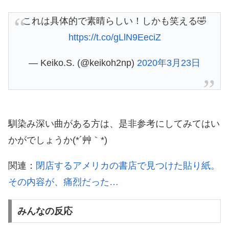
これは具体的で素晴らしい！しかも笑える🤣
https://t.co/gLlN9EeciZ
— Keiko.S. (@keikoh2np)
2020年3月23日
馴染み深い曲がある方は、是非参考にしてみてはい
かがでしょうか(*´艸｀*)
関連：
閉店するアメリカの書店で見つけた貼り紙。
その内容が、痛烈だった…
みんなの反応