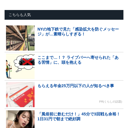
こちらも人気
NYの地下鉄で見た「感染拡大を防ぐメッセー
ジ」が…素晴らしすぎる！
ここまで…！？ ライブバーへ寄せられた「あ
る苦情」に、頭を抱える
もらえる年金25万円以下の人が知るべき事
PR(くらしの話題)
「風俗前に飲むだけ！」45分で3回戦も余裕！
1日31円で朝まで絶好調