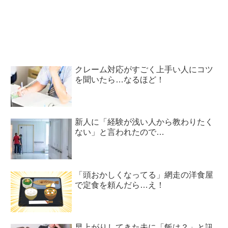
が…！
えてはいけない！
クレーム対応がすごく上手い人にコツ
を聞いたら…なるほど！
新人に「経験が浅い人から教わりたく
ない」と言われたので…
「頭おかしくなってる」網走の洋食屋
で定食を頼んだら…え！
早上がりしてきた夫に「飯は？」と訊