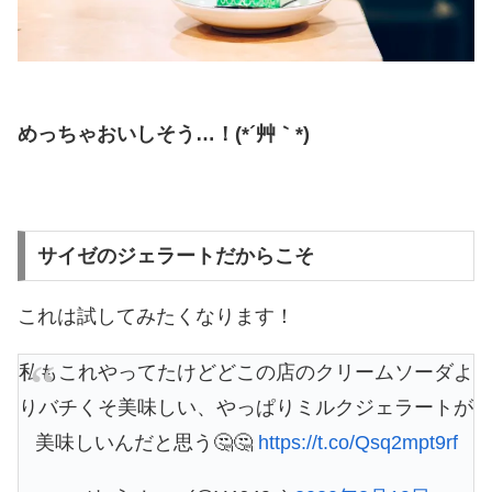
めっちゃおいしそう…！(*´艸｀*)
サイゼのジェラートだからこそ
これは試してみたくなります！
私もこれやってたけどどこの店のクリームソーダよ
りバチくそ美味しい、やっぱりミルクジェラートが
美味しいんだと思う🤔🤔
https://t.co/Qsq2mpt9rf