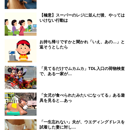
【極意】スーパーのレジに並んだ後、やっては
いけない行動は
お持ち帰りですかと聞かれ「いえ、あの…」と
返そうとしたら
「見てるだけでムカムカ」TDL入口の荷物検査
で、ある一家が…
「女児が食べられたみたいになってる」ある遊
具を見ると…あっ
「一生忘れない」夫が、ウエディングドレスを
試着した妻に対し…