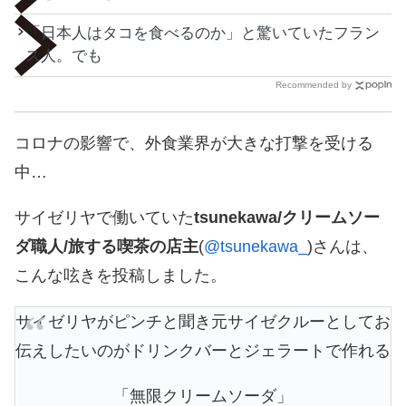
「日本人はタコを食べるのか」と驚いていたフラン
ス人。でも
Recommended by
コロナの影響で、外食業界が大きな打撃を受ける
中…
サイゼリヤで働いていた
tsunekawa/クリームソー
ダ職人/旅する喫茶の店主
(
@tsunekawa_
)さんは、
こんな呟きを投稿しました。
サイゼリヤがピンチと聞き元サイゼクルーとしてお
伝えしたいのがドリンクバーとジェラートで作れる
「無限クリームソーダ」