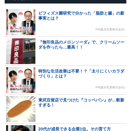
ビフィズス菌研究で分かった「脂肪と腸」の新
事実とは？
PR(森永乳業株式会社)
『無印良品のメロンソーダ』で、クリームソー
ダを作ったら…最高！！
特別な生活改善は不要！？「太りにくいカラダ
づくり」とは？
PR(森永乳業株式会社)
東武百貨店で見つけた『コッペパン』が…斬新
すぎる！
20代が成長できる企業1位。その育て方