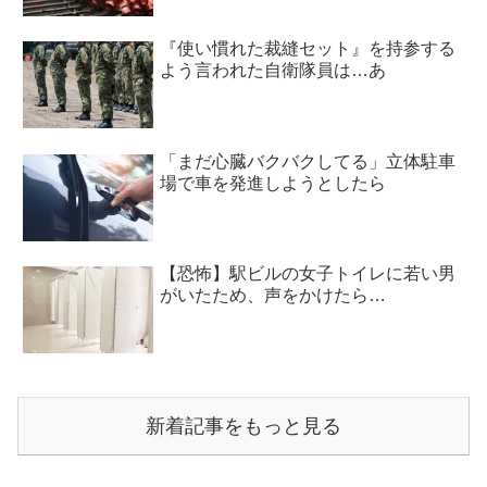
『使い慣れた裁縫セット』を持参する
よう言われた自衛隊員は…あ
「まだ心臓バクバクしてる」立体駐車
場で車を発進しようとしたら
【恐怖】駅ビルの女子トイレに若い男
がいたため、声をかけたら…
新着記事をもっと見る