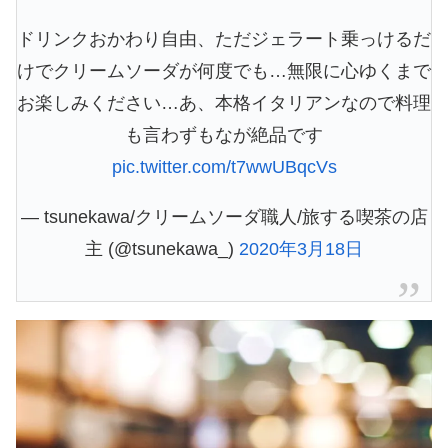
ドリンクおかわり自由、ただジェラート乗っけるだ
けでクリームソーダが何度でも…無限に心ゆくまで
お楽しみください…あ、本格イタリアンなので料理
も言わずもなが絶品です
pic.twitter.com/t7wwUBqcVs
— tsunekawa/クリームソーダ職人/旅する喫茶の店
主 (@tsunekawa_)
2020年3月18日