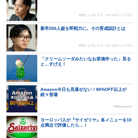
PR(シンプレクス・ホールディングス)
新卒200人超を即戦力に。その育成設計とは
PR(シンプレクス・ホールディングス)
「クリームソーダみたいなお茶漬作った」見る
と…すげえ！
Amazon今日も見逃せない！80%OFF以上が
続々登場
PR(Amazon)
ヨーロッパ人が『サイゼリヤ』各メニューを10
点満点で評価したら…！