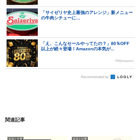
「サイゼリヤ史上最強のアレンジ」新メニュー
の牛肉シチューに…
「え、こんなセールやってたの？」80％OFF
以上が続々登場！Amazonの本気が...
PR(Amazon)
Recommended by
関連記事
生活と仕事
生活と仕事