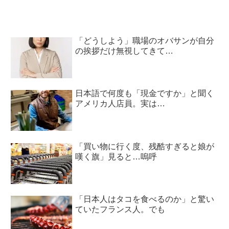
「どうしよう」職場のオバサンが自分
の挨拶だけ無視してきて…
日本語で何度も「現金ですか」と聞く
アメリカ人店員。実は…
「買い物に行く度、残酷すぎると娘が
嘆く旗」見ると…嗚呼
「日本人はタコを食べるのか」と驚い
ていたフランス人。でも