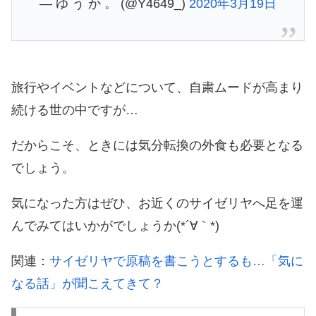
— ゆ う か 。 (@Y4649_)
2020年3月19日
旅行やイベントなどについて、自粛ムードが高まり
続ける世の中ですが…
だからこそ、ときには気分転換の外食も必要となる
でしょう。
気になった方はぜひ、お近くのサイゼリヤへ足を運
んでみてはいかがでしょうか(*´∀｀*)
関連：
サイゼリヤで原稿を書こうとするも…「気に
なる話」が聞こえてきて？