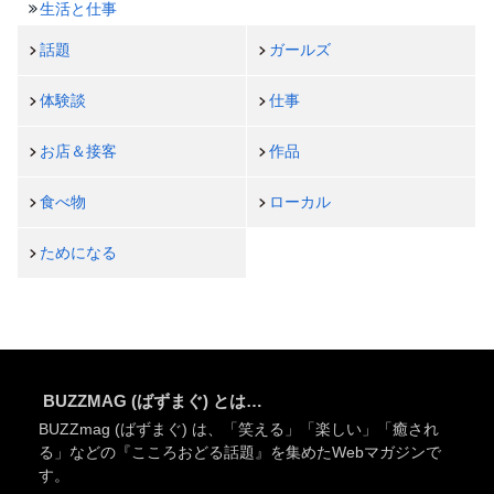
生活と仕事
話題
ガールズ
体験談
仕事
お店＆接客
作品
食べ物
ローカル
ためになる
BUZZMAG (ばずまぐ) とは…
BUZZmag (ばずまぐ) は、「笑える」「楽しい」「癒され
る」などの『こころおどる話題』を集めたWebマガジンで
す。