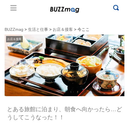
BUZZmag
>
生活と仕事
>
お店＆接客
> 今ここ
お店＆接客
とある旅館に泊まり、朝食へ向かったら…ど
うしてこうなった！！