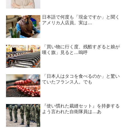
日本語で何度も「現金ですか」と聞く
アメリカ人店員。実は…
「買い物に行く度、残酷すぎると娘が
嘆く旗」見ると…嗚呼
「日本人はタコを食べるのか」と驚い
ていたフランス人。でも
『使い慣れた裁縫セット』を持参する
よう言われた自衛隊員は…あ