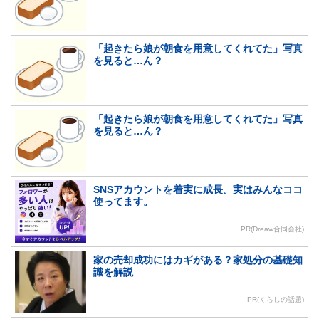
「起きたら娘が朝食を用意してくれてた」写真
を見ると…ん？
「起きたら娘が朝食を用意してくれてた」写真
を見ると…ん？
SNSアカウントを着実に成長。実はみんなココ
使ってます。
PR(Dreaw合同会社)
家の売却成功にはカギがある？家処分の基礎知
識を解説
PR(くらしの話題)