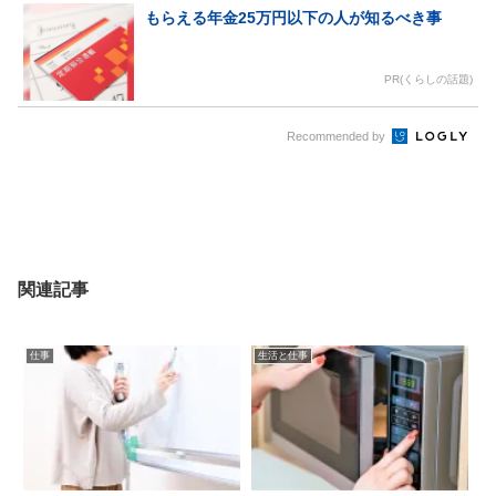
もらえる年金25万円以下の人が知るべき事
PR(くらしの話題)
Recommended by
関連記事
仕事
生活と仕事