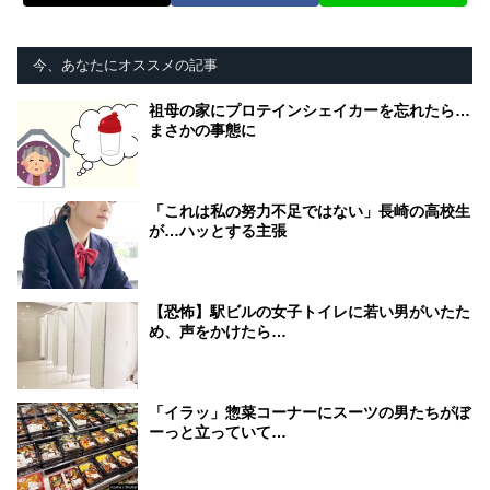
今、あなたにオススメの記事
祖母の家にプロテインシェイカーを忘れたら…
まさかの事態に
「これは私の努力不足ではない」長崎の高校生
が…ハッとする主張
【恐怖】駅ビルの女子トイレに若い男がいたた
め、声をかけたら…
「イラッ」惣菜コーナーにスーツの男たちがぼ
ーっと立っていて…