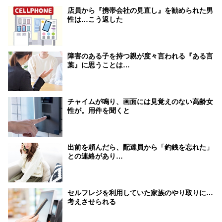
店員から『携帯会社の見直し』を勧められた男
性は…こう返した
障害のある子を持つ親が度々言われる『ある言
葉』に思うことは…
チャイムが鳴り、画面には見覚えのない高齢女
性が。用件を聞くと
出前を頼んだら、配達員から「釣銭を忘れた」
との連絡があり…
セルフレジを利用していた家族のやり取りに…
考えさせられる