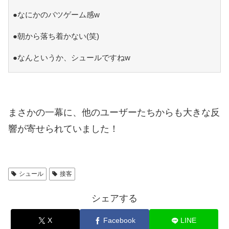
●なにかのバツゲーム感w
●朝から落ち着かない(笑)
●なんというか、シュールですねw
まさかの一幕に、他のユーザーたちからも大きな反
響が寄せられていました！
シュール
接客
シェアする
X
Facebook
LINE