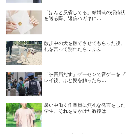
「ほんと反省してる」結婚式の招待状
を送る際、返信ハガキに…
散歩中の犬を撫でさせてもらった後、
礼を言って別れたら…ふふ
「被害届だす」ゲーセンで音ゲーをプ
レイ後、ふと髪を触ったら…
暑い中働く作業員に無礼な発言をした
学生。それを見かけた教授は