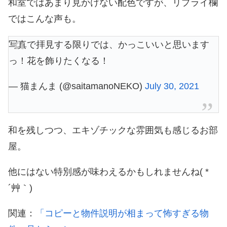
和室ではあまり見かけない配色ですが、リプライ欄
ではこんな声も。
写真で拝見する限りでは、かっこいいと思います
っ！花を飾りたくなる！
— 猫まんま (@saitamanoNEKO)
July 30, 2021
和を残しつつ、エキゾチックな雰囲気も感じるお部
屋。
他にはない特別感が味わえるかもしれませんね( *
´艸｀)
関連：
「コピーと物件説明が相まって怖すぎる物