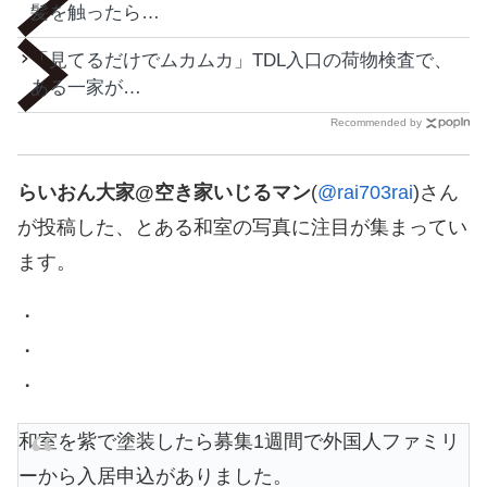
髪を触ったら…
「見てるだけでムカムカ」TDL入口の荷物検査で、
ある一家が…
Recommended by
らいおん大家@空き家いじるマン
(
@rai703rai
)さん
が投稿した、とある和室の写真に注目が集まってい
ます。
・
・
・
和室を紫で塗装したら募集1週間で外国人ファミリ
ーから入居申込がありました。