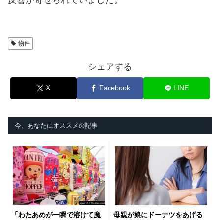
物件
シェアする
X
Facebook
LINE
今、あなたにオススメの記事
「わたあめが一瞬で溶けて魔
母親が娘にドーナツをあげる