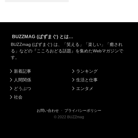
BUZZMAG (ばずまぐ) とは…
BUZZmag (ばずまぐ) は、「笑える」「楽しい」「癒され
る」などの『こころおどる話題』を集めたWebマガジンで
す。
新着記事
ランキング
人間関係
生活と仕事
どうぶつ
エンタメ
社会
お問い合わせ
・
プライバシーポリシー
©
2022
BUZZmag