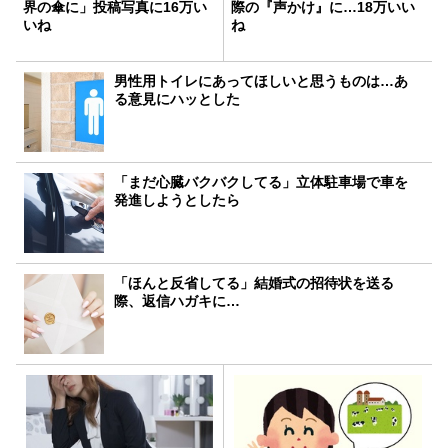
界の傘に」投稿写真に16万い
際の『声かけ』に…18万いい
いね
ね
男性用トイレにあってほしいと思うものは…あ
る意見にハッとした
「まだ心臓バクバクしてる」立体駐車場で車を
発進しようとしたら
「ほんと反省してる」結婚式の招待状を送る
際、返信ハガキに…