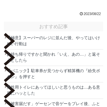
2023/08/22
おすすめ記事
【極意】スーパーのレジに並んだ後、やってはいけ
ない行動は
お持ち帰りですかと聞かれ「いえ、あの…」と返そ
うとしたら
【パニック】駐車券が見つからず精算機の『紛失ボ
タン』を押すと
男性用トイレにあってほしいと思うものは…ある意
見にハッとした
「被害届だす」ゲーセンで音ゲーをプレイ後、ふと