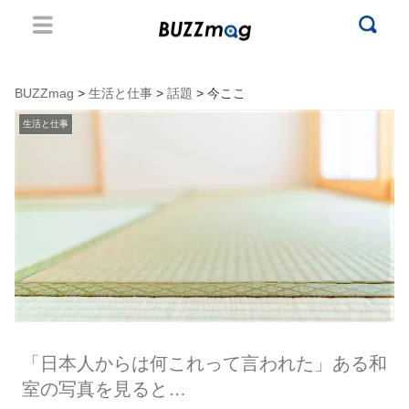
BUZZmag
>
生活と仕事
>
話題
> 今ここ
生活と仕事
「日本人からは何これって言われた」ある和
室の写真を見ると…