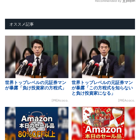
Recommended by
オススメ記事
世界トップレベルの元証券マン
世界トップレベルの元証券マン
が暴露「負け投資家の方程式」
が暴露「この方程式を知らない
と負け投資家になる」
[PR]Acoco.
[PR]Acoco.