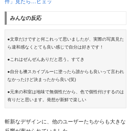
件」見たら…ヒェッ
みんなの反応
●文章だけですと何これって思いましたが、実際の写真見た
ら違和感なくとても良い感じで自分は好きです！
●これはぜんぜんありだと思う。すてき
●自分も襖スカイブルーに塗ったら誰からも良いって言われ
なかったけど決まったから良い(笑)
●元来の和室は地味で無個性だから、色で個性付けするのは
有りだと思います。発想が新鮮で楽しい
斬新なデザインに、他のユーザーたちからも大きな
反響が寄せられていました。