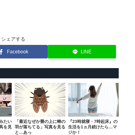
シェアする
Facebook
LINE
みたい
「最近なぜか畳の上に蝉の
『23時就寝・7時起床』の
具を見
羽が落ちてる」写真を見る
生活を1ヵ月続けたら…マ
と…あっ
ジか！