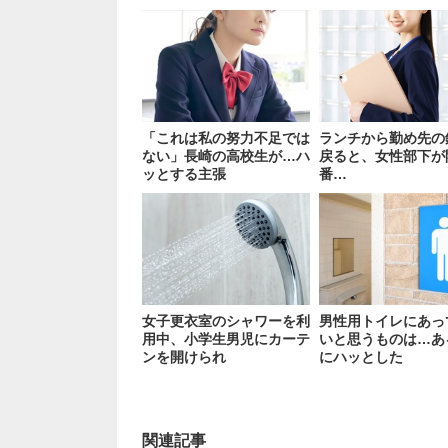
「これは私の努力不足では
ランチから勤め先の
ない」長崎の高校生が…ハ
戻ると、女性部下が
ッとする主張
番…
女子更衣室のシャワーを利
男性用トイレにあっ
用中、小学生男児にカーテ
いと思うものは…あ
ンを開けられ
にハッとした
関連記事