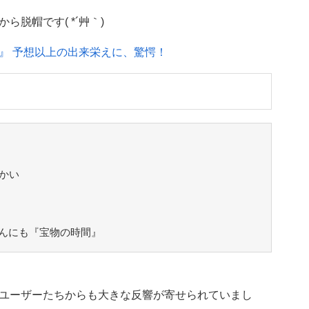
脱帽です( *´艸｀)
』 予想以上の出来栄えに、驚愕！
かい
んにも『宝物の時間』
ユーザーたちからも大きな反響が寄せられていまし