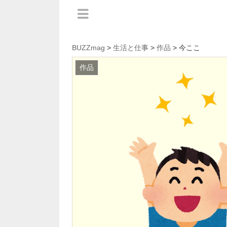
BUZZmag
>
生活と仕事
>
作品
> 今ここ
作品