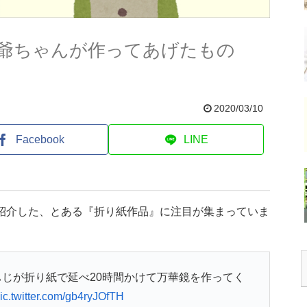
爺ちゃんが作ってあげたもの
2020/03/10
Facebook
LINE
で紹介した、とある『折り紙作品』に注目が集まっていま
じが折り紙で延べ20時間かけて万華鏡を作ってく
ic.twitter.com/gb4ryJOfTH