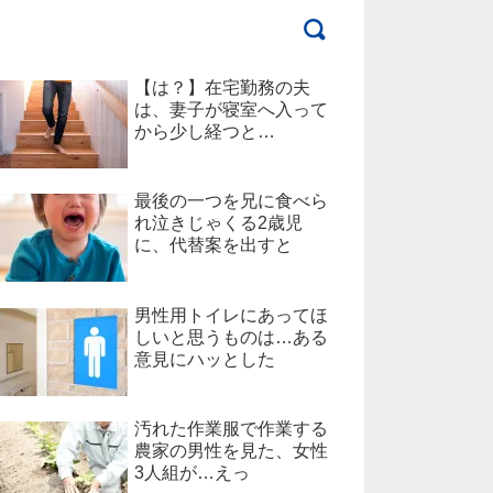
【は？】在宅勤務の夫
は、妻子が寝室へ入って
から少し経つと…
最後の一つを兄に食べら
れ泣きじゃくる2歳児
に、代替案を出すと
男性用トイレにあってほ
しいと思うものは…ある
意見にハッとした
汚れた作業服で作業する
農家の男性を見た、女性
3人組が…えっ