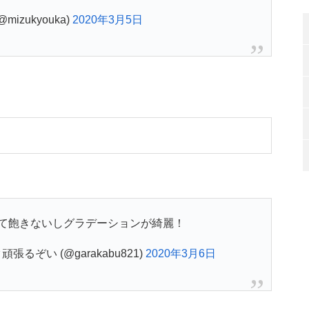
(@mizukyouka)
2020年3月5日
て飽きないしグラデーションが綺麗！
ぞい (@garakabu821)
2020年3月6日